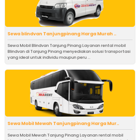
Sewa blindvan Tanjungpinang Harga Murah ..
Sewa Mobil Blindvan Tanjung Pinang Layanan rental mobil
Blindvan di Tanjung Pinang menyediakan solusi transportasi
yang ideal untuk individu maupun peru ...
Sewa Mobil Mewah Tanjungpinang Harga Mur..
Sewa Mobil Mewah Tanjung Pinang Layanan rental mobil