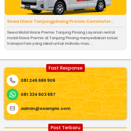
Sewa Hiace Tanjungpinang Premio Commuter..
Sewa Mobil Hiace Premio Tanjung Pinang Layanan rental
mobil Hiace Premio di Tanjung Pinang menyediakan solusi
transportasi yang ideal untuk individu mau ...
Fast Response
081 246 665 906
081 334 603 687
admin@example.com
Post Terbaru