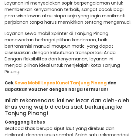
Layanan ini menyediakan sopir berpengalaman untuk
memberikan kenyamanan terbaik, sangat cocok bagi
para wisatawan atau siapa saja yang ingin menikmati
perjalanan tanpa harus memikirkan tentang mengemudi.
Layanan sewa mobil Sprinter di Tanjung Pinang
menawarkan berbagai pilihan kendaraan, baik
bertransmisi manual maupun matic, yang dapat
disesuaikan dengan kebutuhan transportasi Anda.
Dengan fleksibilitas dan kenyamanan, layanan ini
menjadi pilihan ideal untuk menjelajahi kota Tanjung
Pinang.
Cek
Sewa Mobil Lepas Kunci Tanjung Pinang
dan
dapatkan voucher dengan harga termurah!
Inilah rekomendasi kuliner lezat dan oleh-oleh
khas yang wajib dicoba saat berkunjung ke
Tanjung Pinang!
Gonggong Rebus
Seafood khas berupa siput laut yang direbus dan
dinikmati dengan saus sambal. Salah satu rekomendasi