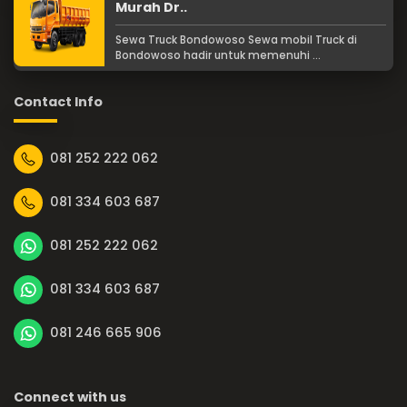
Murah Dr..
Sewa Truck Bondowoso Sewa mobil Truck di
Bondowoso hadir untuk memenuhi ...
Contact Info
081 252 222 062
081 334 603 687
081 252 222 062
081 334 603 687
081 246 665 906
Connect with us