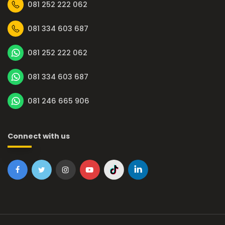
081 252 222 062
081 334 603 687
081 252 222 062
081 334 603 687
081 246 665 906
Connect with us