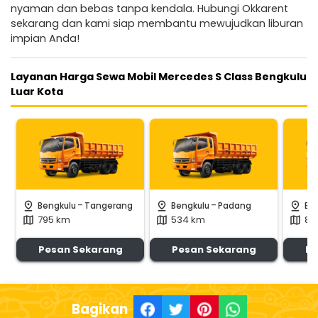
nyaman dan bebas tanpa kendala. Hubungi Okkarent
sekarang dan kami siap membantu mewujudkan liburan
impian Anda!
Layanan Harga Sewa Mobil Mercedes S Class Bengkulu
Luar Kota
-
-
pin_drop
pin_drop
pin_drop
Bengkulu
Tangerang
Bengkulu
Padang
Be
795 km
534 km
85
map
map
map
Pesan Sekarang
Pesan Sekarang
Pe
Bagikan