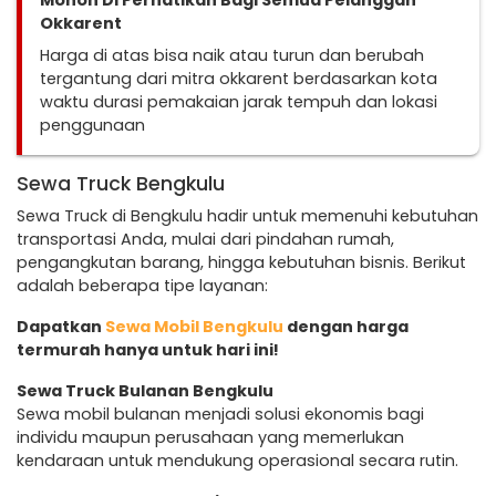
Mohon Di Perhatikan Bagi Semua Pelanggan
Okkarent
Harga di atas bisa naik atau turun dan berubah
tergantung dari mitra okkarent berdasarkan kota
waktu durasi pemakaian jarak tempuh dan lokasi
penggunaan
Sewa Truck Bengkulu
Sewa Truck di Bengkulu hadir untuk memenuhi kebutuhan
transportasi Anda, mulai dari pindahan rumah,
pengangkutan barang, hingga kebutuhan bisnis. Berikut
adalah beberapa tipe layanan:
Dapatkan
Sewa Mobil Bengkulu
dengan harga
termurah hanya untuk hari ini!
Sewa Truck Bulanan Bengkulu
Sewa mobil bulanan menjadi solusi ekonomis bagi
individu maupun perusahaan yang memerlukan
kendaraan untuk mendukung operasional secara rutin.