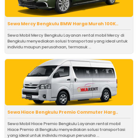
Sewa Mercy Bengkulu BMW Harga Murah 100K..
Sewa Mobil Mercy Bengkulu Layanan rental mobil Mercy di
Bengkulu menyediakan solusi transportasi yang ideal untuk
individu maupun perusahaan, termasuk ...
Sewa Hiace Bengkulu Premio Commuter Harg..
Sewa Mobil Hiace Premio Bengkulu Layanan rental mobil
Hiace Premio di Bengkulu menyediakan solusi transportasi
yang ideal untuk individu maupun perusaha ...