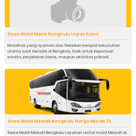
Sewa Mobil Matic Bengkulu Lepas Kunci
Mobilitas yang nyaman dan fleksibel menjadi kebutuhan
utama saat berada di Bengkulu, baik untuk keperluan
wisata, perjalanan bisnis, maupun aktivitas pribadi ...
Sewa Mobil Mewah Bengkulu Harga Murah 10..
Sewa Mobil Mewah Bengkulu Layanan rental mobil Mewah di