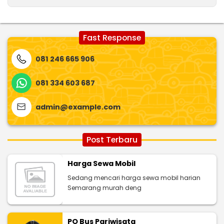
Fast Response
081 246 665 906
081 334 603 687
admin@example.com
Post Terbaru
Harga Sewa Mobil
Sedang mencari harga sewa mobil harian
Semarang murah deng
PO Bus Pariwisata