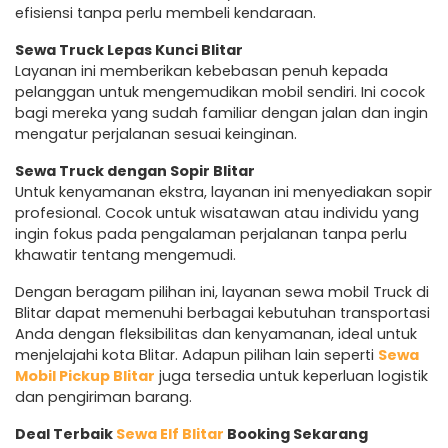
efisiensi tanpa perlu membeli kendaraan.
Sewa Truck Lepas Kunci Blitar
Layanan ini memberikan kebebasan penuh kepada
pelanggan untuk mengemudikan mobil sendiri. Ini cocok
bagi mereka yang sudah familiar dengan jalan dan ingin
mengatur perjalanan sesuai keinginan.
Sewa Truck dengan Sopir Blitar
Untuk kenyamanan ekstra, layanan ini menyediakan sopir
profesional. Cocok untuk wisatawan atau individu yang
ingin fokus pada pengalaman perjalanan tanpa perlu
khawatir tentang mengemudi.
Dengan beragam pilihan ini, layanan sewa mobil Truck di
Blitar dapat memenuhi berbagai kebutuhan transportasi
Anda dengan fleksibilitas dan kenyamanan, ideal untuk
menjelajahi kota Blitar. Adapun pilihan lain seperti
Sewa
Mobil Pickup Blitar
juga tersedia untuk keperluan logistik
dan pengiriman barang.
Deal Terbaik
Sewa Elf Blitar
Booking Sekarang