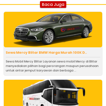
Baca Juga
Sewa Mercy Blitar BMW Harga Murah 100K D..
Sewa Mobil Mercy Blitar Layanan sewa mobil Mercy di Blitar
menyediakan pilihan bagi perorangan maupun perusahaan
untuk antar jemput karyawan dan berbaga ...