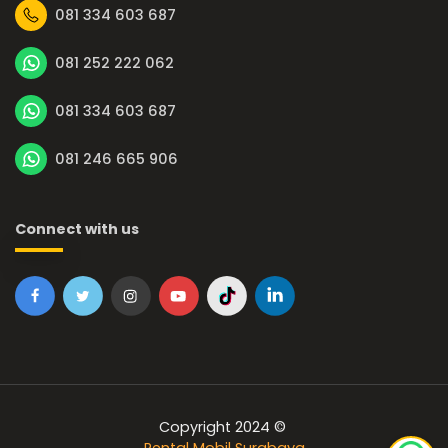
081 334 603 687
081 252 222 062
081 334 603 687
081 246 665 906
Connect with us
Copyright 2024 ©