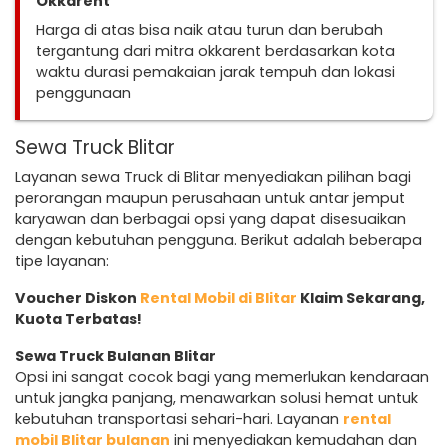
Okkarent
Harga di atas bisa naik atau turun dan berubah
tergantung dari mitra okkarent berdasarkan kota
waktu durasi pemakaian jarak tempuh dan lokasi
penggunaan
Sewa Truck Blitar
Layanan sewa Truck di Blitar menyediakan pilihan bagi
perorangan maupun perusahaan untuk antar jemput
karyawan dan berbagai opsi yang dapat disesuaikan
dengan kebutuhan pengguna. Berikut adalah beberapa
tipe layanan:
Voucher Diskon
Rental Mobil di Blitar
Klaim Sekarang,
Kuota Terbatas!
Sewa Truck Bulanan Blitar
Opsi ini sangat cocok bagi yang memerlukan kendaraan
untuk jangka panjang, menawarkan solusi hemat untuk
kebutuhan transportasi sehari-hari. Layanan
rental
mobil Blitar bulanan
ini menyediakan kemudahan dan