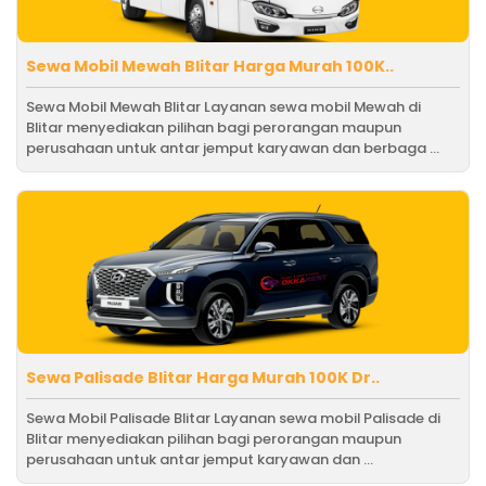
Sewa Mobil Mewah Blitar Harga Murah 100K..
Sewa Mobil Mewah Blitar Layanan sewa mobil Mewah di
Blitar menyediakan pilihan bagi perorangan maupun
perusahaan untuk antar jemput karyawan dan berbaga ...
Sewa Palisade Blitar Harga Murah 100K Dr..
Sewa Mobil Palisade Blitar Layanan sewa mobil Palisade di
Blitar menyediakan pilihan bagi perorangan maupun
perusahaan untuk antar jemput karyawan dan ...