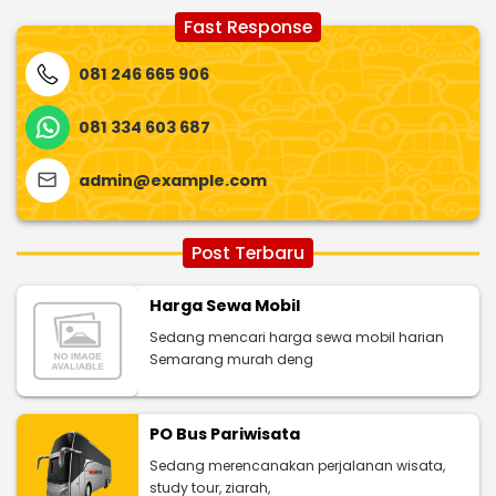
Fast Response
081 246 665 906
081 334 603 687
admin@example.com
Post Terbaru
Harga Sewa Mobil
Sedang mencari harga sewa mobil harian
Semarang murah deng
PO Bus Pariwisata
Sedang merencanakan perjalanan wisata,
study tour, ziarah,