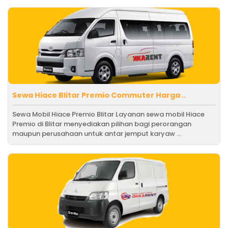
Sewa Hiace Blitar Premio Commuter Harga ..
Sewa Mobil Hiace Premio Blitar Layanan sewa mobil Hiace
Premio di Blitar menyediakan pilihan bagi perorangan
maupun perusahaan untuk antar jemput karyaw ...