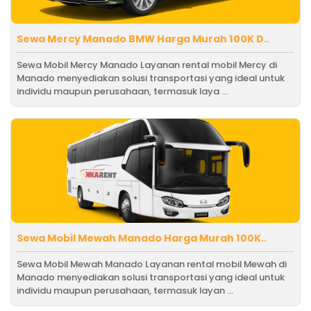
Sewa Mercy Manado BMW Harga Murah 100K D..
Sewa Mobil Mercy Manado Layanan rental mobil Mercy di
Manado menyediakan solusi transportasi yang ideal untuk
individu maupun perusahaan, termasuk laya ...
Sewa Mobil Mewah Manado Harga Murah 100K..
Sewa Mobil Mewah Manado Layanan rental mobil Mewah di
Manado menyediakan solusi transportasi yang ideal untuk
individu maupun perusahaan, termasuk layan ...