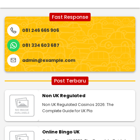
Fast Response
081 246 665 906
081 334 603 687
admin@example.com
Post Terbaru
Non UK Regulated
Non UK Regulated Casinos 2026: The
Complete Guide for UK Pla
Online Bingo UK