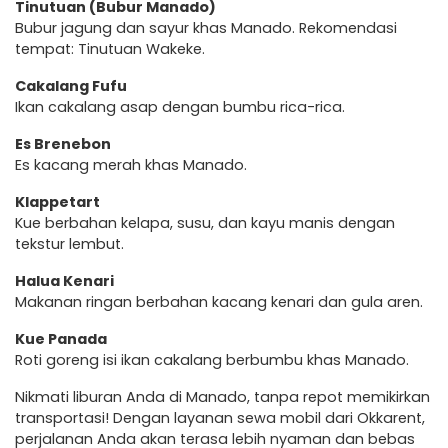
Tinutuan (Bubur Manado)
Bubur jagung dan sayur khas Manado. Rekomendasi
tempat: Tinutuan Wakeke.
Cakalang Fufu
Ikan cakalang asap dengan bumbu rica-rica.
Es Brenebon
Es kacang merah khas Manado.
Klappetart
Kue berbahan kelapa, susu, dan kayu manis dengan
tekstur lembut.
Halua Kenari
Makanan ringan berbahan kacang kenari dan gula aren.
Kue Panada
Roti goreng isi ikan cakalang berbumbu khas Manado.
Nikmati liburan Anda di Manado, tanpa repot memikirkan
transportasi! Dengan layanan sewa mobil dari Okkarent,
perjalanan Anda akan terasa lebih nyaman dan bebas