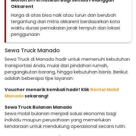
Mohon Di Perhatikan Bagi Semua Pelanggan
Okkarent
Harga di atas bisa naik atau turun dan berubah
tergantung dari mitra okkarent berdasarkan kota
waktu durasi pemakaian jarak tempuh dan lokasi
penggunaan
Sewa Truck Manado
Sewa Truck di Manado hadir untuk memenuhi kebutuhan
transportasi Anda, mulai dari pindahan rumah,
pengangkutan barang, hingga kebutuhan bisnis. Berikut
adalah beberapa tipe layanan:
Voucher menarik kembali hadir! Klik
Rental Mobil
Manado
sekarang!
Sewa Truck Bulanan Manado
Sewa mobil bulanan menjadi solusi ekonomis bagi
individu maupun perusahaan yang memerlukan
kendaraan untuk mendukung operasional secara rutin.