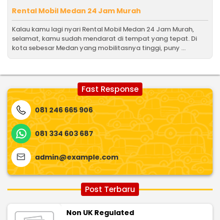
Rental Mobil Medan 24 Jam Murah
Kalau kamu lagi nyari Rental Mobil Medan 24 Jam Murah,
selamat, kamu sudah mendarat di tempat yang tepat. Di
kota sebesar Medan yang mobilitasnya tinggi, puny ...
Fast Response
081 246 665 906
081 334 603 687
admin@example.com
Post Terbaru
Non UK Regulated