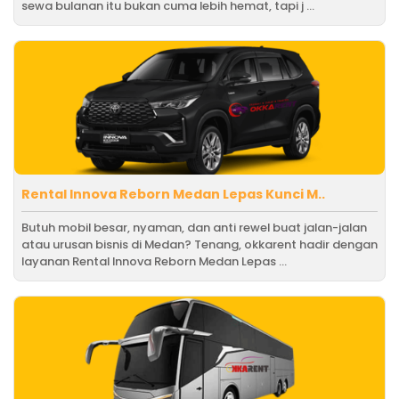
sewa bulanan itu bukan cuma lebih hemat, tapi j ...
Rental Innova Reborn Medan Lepas Kunci M..
Butuh mobil besar, nyaman, dan anti rewel buat jalan-jalan
atau urusan bisnis di Medan? Tenang, okkarent hadir dengan
layanan Rental Innova Reborn Medan Lepas ...