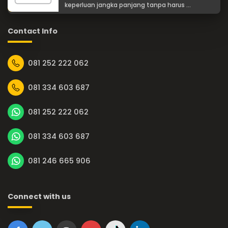
keperluan jangka panjang tanpa harus ...
Contact Info
081 252 222 062
081 334 603 687
081 252 222 062
081 334 603 687
081 246 665 906
Connect with us