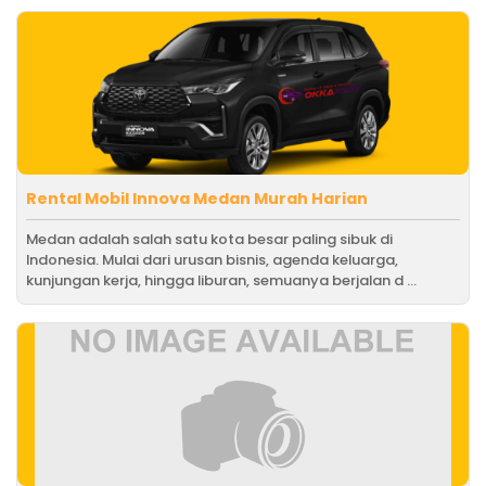
Rental Mobil Innova Medan Murah Harian
Medan adalah salah satu kota besar paling sibuk di
Indonesia. Mulai dari urusan bisnis, agenda keluarga,
kunjungan kerja, hingga liburan, semuanya berjalan d ...