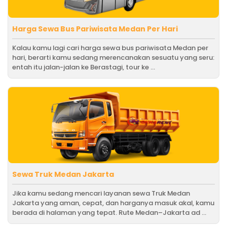
Harga Sewa Bus Pariwisata Medan Per Hari
Kalau kamu lagi cari harga sewa bus pariwisata Medan per
hari, berarti kamu sedang merencanakan sesuatu yang seru:
entah itu jalan-jalan ke Berastagi, tour ke ...
Sewa Truk Medan Jakarta
Jika kamu sedang mencari layanan sewa Truk Medan
Jakarta yang aman, cepat, dan harganya masuk akal, kamu
berada di halaman yang tepat. Rute Medan–Jakarta ad ...