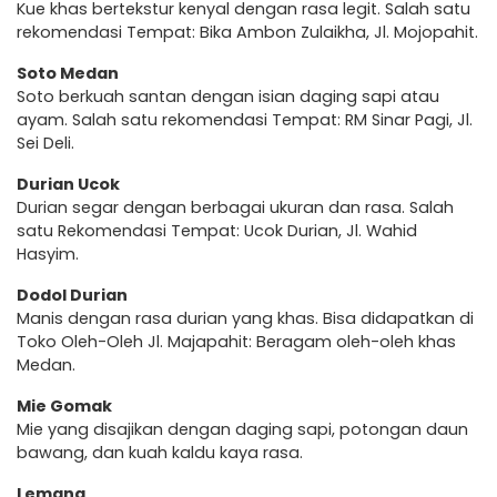
Kue khas bertekstur kenyal dengan rasa legit. Salah satu
rekomendasi Tempat: Bika Ambon Zulaikha, Jl. Mojopahit.
Soto Medan
Soto berkuah santan dengan isian daging sapi atau
ayam. Salah satu rekomendasi Tempat: RM Sinar Pagi, Jl.
Sei Deli.
Durian Ucok
Durian segar dengan berbagai ukuran dan rasa. Salah
satu Rekomendasi Tempat: Ucok Durian, Jl. Wahid
Hasyim.
Dodol Durian
Manis dengan rasa durian yang khas. Bisa didapatkan di
Toko Oleh-Oleh Jl. Majapahit: Beragam oleh-oleh khas
Medan.
Mie Gomak
Mie yang disajikan dengan daging sapi, potongan daun
bawang, dan kuah kaldu kaya rasa.
Lemang