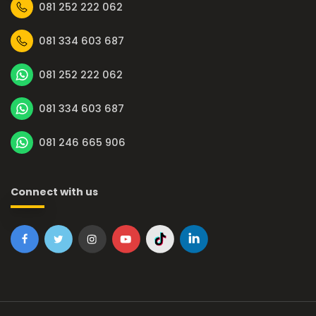
081 252 222 062
081 334 603 687
081 252 222 062
081 334 603 687
081 246 665 906
Connect with us