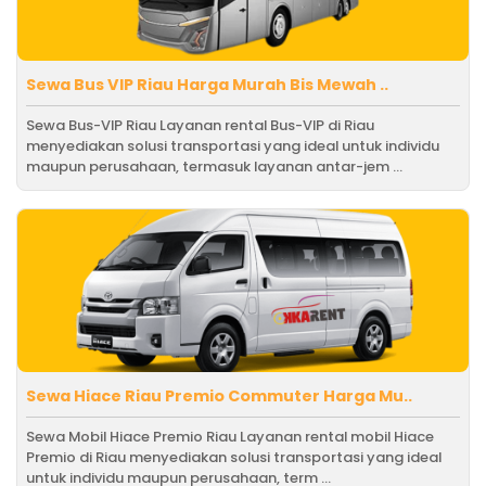
Sewa Bus VIP Riau Harga Murah Bis Mewah ..
Sewa Bus-VIP Riau Layanan rental Bus-VIP di Riau
menyediakan solusi transportasi yang ideal untuk individu
maupun perusahaan, termasuk layanan antar-jem ...
Sewa Hiace Riau Premio Commuter Harga Mu..
Sewa Mobil Hiace Premio Riau Layanan rental mobil Hiace
Premio di Riau menyediakan solusi transportasi yang ideal
untuk individu maupun perusahaan, term ...