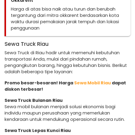
Okkarent
Harga di atas bisa naik atau turun dan berubah
tergantung dari mitra okkarent berdasarkan kota
waktu durasi pemakaian jarak tempuh dan lokasi
penggunaan
Sewa Truck Riau
Sewa Truck di Riau hadir untuk memenuhi kebutuhan
transportasi Anda, mulai dari pindahan rumah,
pengangkutan barang, hingga kebutuhan bisnis. Berikut
adalah beberapa tipe layanan:
Promo besar-besaran! Harga
Sewa Mobil Riau
dapat
diskon terbesar!
Sewa Truck Bulanan Riau
Sewa mobil bulanan menjadi solusi ekonomis bagi
individu maupun perusahaan yang memerlukan
kendaraan untuk mendukung operasional secara rutin.
Sewa Truck Lepas Kunci Riau