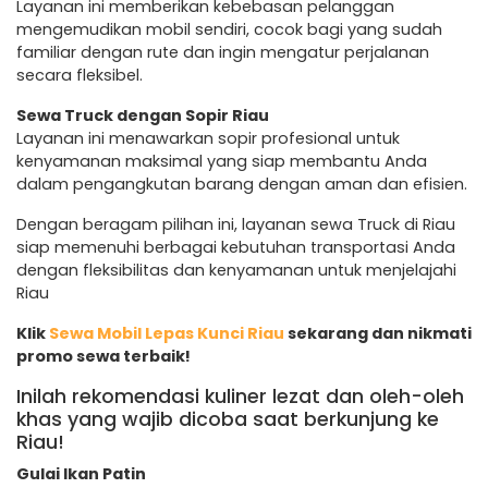
Layanan ini memberikan kebebasan pelanggan
mengemudikan mobil sendiri, cocok bagi yang sudah
familiar dengan rute dan ingin mengatur perjalanan
secara fleksibel.
Sewa Truck dengan Sopir Riau
Layanan ini menawarkan sopir profesional untuk
kenyamanan maksimal yang siap membantu Anda
dalam pengangkutan barang dengan aman dan efisien.
Dengan beragam pilihan ini, layanan sewa Truck di Riau
siap memenuhi berbagai kebutuhan transportasi Anda
dengan fleksibilitas dan kenyamanan untuk menjelajahi
Riau
Klik
Sewa Mobil Lepas Kunci Riau
sekarang dan nikmati
promo sewa terbaik!
Inilah rekomendasi kuliner lezat dan oleh-oleh
khas yang wajib dicoba saat berkunjung ke
Riau!
Gulai Ikan Patin