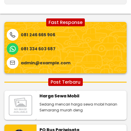
Fast Response
081 246 665 906
081 334 603 687
admin@example.com
Post Terbaru
Harga Sewa Mobil
Sedang mencari harga sewa mobil harian
Semarang murah deng
PO Bus Pariwisata