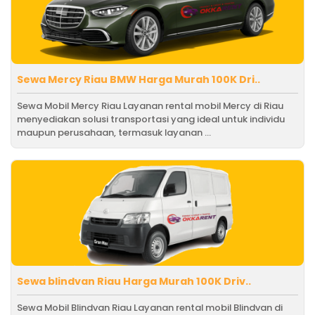
Sewa Mercy Riau BMW Harga Murah 100K Dri..
Sewa Mobil Mercy Riau Layanan rental mobil Mercy di Riau
menyediakan solusi transportasi yang ideal untuk individu
maupun perusahaan, termasuk layanan ...
Sewa blindvan Riau Harga Murah 100K Driv..
Sewa Mobil Blindvan Riau Layanan rental mobil Blindvan di