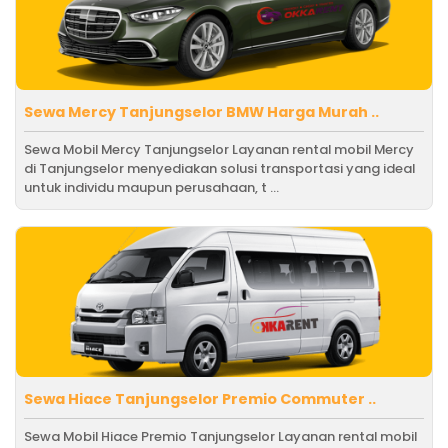
Sewa Mercy Tanjungselor BMW Harga Murah ..
Sewa Mobil Mercy Tanjungselor Layanan rental mobil Mercy
di Tanjungselor menyediakan solusi transportasi yang ideal
untuk individu maupun perusahaan, t ...
Sewa Hiace Tanjungselor Premio Commuter ..
Sewa Mobil Hiace Premio Tanjungselor Layanan rental mobil