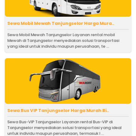
Sewa Mobil Mewah Tanjungselor Harga Mura..
Sewa Mobil Mewah Tanjungselor Layanan rental mobil
Mewah di Tanjungselor menyediakan solusi transportasi
yang ideal untuk individu maupun perusahaan, te ...
Sewa Bus VIP Tanjungselor Harga Murah Bi..
Sewa Bus-VIP Tanjungselor Layanan rental Bus-VIP di
Tanjungselor menyediakan solusi transportasi yang ideal
untuk individu maupun perusahaan, termasuk l ...