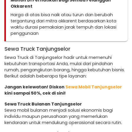
Mohon Di Perhatikan Bagi Semua Pelanggan
Okkarent
Harga di atas bisa naik atau turun dan berubah
tergantung dari mitra okkarent berdasarkan kota
waktu durasi pemakaian jarak tempuh dan lokasi
penggunaan
Sewa Truck Tanjungselor
Sewa Truck di Tanjungselor hadir untuk memenuhi
kebutuhan transportasi Anda, mulai dari pindahan
rumah, pengangkutan barang, hingga kebutuhan bisnis.
Berikut adalah beberapa tipe layanan:
Jangan kelewatan! Diskon
Sewa Mobil Tanjungselor
kini sampai 50%, cek di sini!
Sewa Truck Bulanan Tanjungselor
Sewa mobil bulanan menjadi solusi ekonomis bagi
individu maupun perusahaan yang memerlukan
kendaraan untuk mendukung operasional secara rutin.