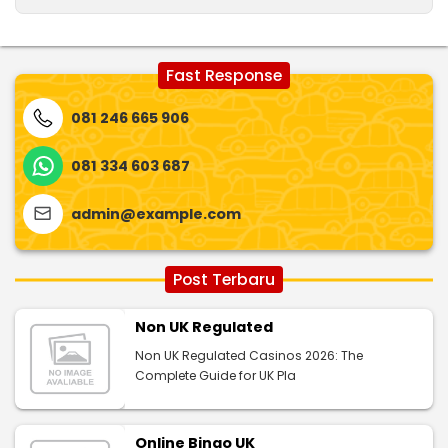
Fast Response
081 246 665 906
081 334 603 687
admin@example.com
Post Terbaru
Non UK Regulated
Non UK Regulated Casinos 2026: The
Complete Guide for UK Pla
Online Bingo UK