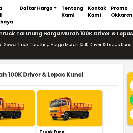
a
Daftar Harga
Tentang
Kontak
Promo
il
Kami
Kami
Okkaren
abaya
Truck Tarutung Harga Murah 100K Driver & Lepas
/
Sewa Truck Tarutung Harga Murah 100K Driver & Lepas Kunci
h 100K Driver & Lepas Kunci
Truck Fuso