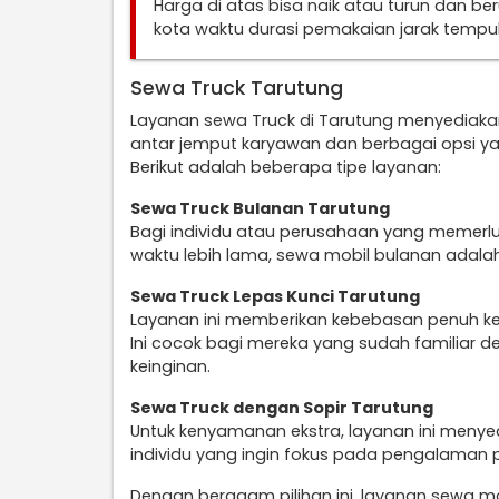
Harga di atas bisa naik atau turun dan b
kota waktu durasi pemakaian jarak temp
Sewa Truck Tarutung
Layanan sewa Truck di Tarutung menyediaka
antar jemput karyawan dan berbagai opsi y
Berikut adalah beberapa tipe layanan:
Sewa Truck Bulanan Tarutung
Bagi individu atau perusahaan yang memerl
waktu lebih lama, sewa mobil bulanan adalah
Sewa Truck Lepas Kunci Tarutung
Layanan ini memberikan kebebasan penuh k
Ini cocok bagi mereka yang sudah familiar d
keinginan.
Sewa Truck dengan Sopir Tarutung
Untuk kenyamanan ekstra, layanan ini menye
individu yang ingin fokus pada pengalaman 
Dengan beragam pilihan ini, layanan sewa m