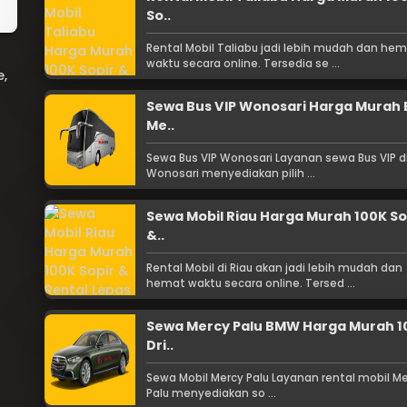
So..
Rental Mobil Taliabu jadi lebih mudah dan he
waktu secara online. Tersedia se ...
e,
Sewa Bus VIP Wonosari Harga Murah 
Me..
Sewa Bus VIP Wonosari Layanan sewa Bus VIP d
Wonosari menyediakan pilih ...
Sewa Mobil Riau Harga Murah 100K So
&..
Rental Mobil di Riau akan jadi lebih mudah dan
hemat waktu secara online. Tersed ...
Sewa Mercy Palu BMW Harga Murah 1
Dri..
Sewa Mobil Mercy Palu Layanan rental mobil Me
Palu menyediakan so ...