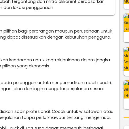
erubah tergantung dari mitra okkarent berdasarkan
uh dan lokasi penggunaan
n pilihan bagi perorangan maupun perusahaan untuk
ang dapat disesuaikan dengan kebutuhan pengguna.
ukan kendaraan untuk kontrak bulanan dalam jangka
 pilihan yang ekonomis.
epada pelanggan untuk mengemudikan mobil sendiri.
engan jalan dan ingin mengatur perjalanan sesuai
diakan sopir profesional. Cocok untuk wisatawan atau
perjalanan tanpa perlu khawatir tentang mengemudi.
obil Truck di Tarutung dapat memenuhi berbagai