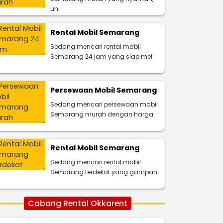
uni
Rental Mobil Semarang
Sedang mencari rental mobil
Semarang 24 jam yang siap mel
Persewaan Mobil Semarang
Sedang mencari persewaan mobil
Semarang murah dengan harga
Rental Mobil Semarang
Sedang mencari rental mobil
Semarang terdekat yang gampan
Cabang Rental Okkarent