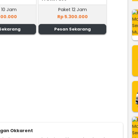
 10 Jam
Paket 12 Jam
100.000
Rp 5.300.000
Sekarang
Pesan Sekarang
ggan Okkarent