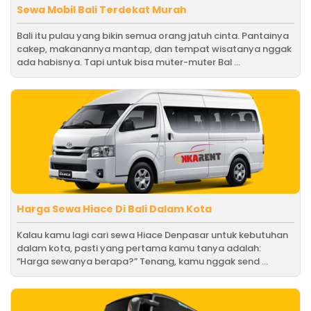
Sewa Mobil Bali Terdekat Murah
Bali itu pulau yang bikin semua orang jatuh cinta. Pantainya
cakep, makanannya mantap, dan tempat wisatanya nggak
ada habisnya. Tapi untuk bisa muter-muter Bal ...
Harga Sewa Hiace Di Bali Dalam Kota
Kalau kamu lagi cari sewa Hiace Denpasar untuk kebutuhan
dalam kota, pasti yang pertama kamu tanya adalah:
“Harga sewanya berapa?” Tenang, kamu nggak send ...