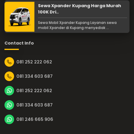
Sewa Xpander Kupang Harga Murah
100K Dri..
Sewa Mobil Xpander Kupang Layanan sewa
mobil Xpander di Kupang menyediak ...
Contact Info
081 252 222 062
081 334 603 687
081 252 222 062
081 334 603 687
081 246 665 906