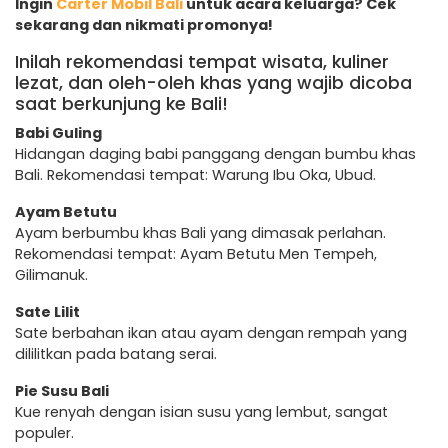
Ingin
Carter Mobil Bali
untuk acara keluarga? Cek
sekarang dan nikmati promonya!
Inilah rekomendasi tempat wisata, kuliner
lezat, dan oleh-oleh khas yang wajib dicoba
saat berkunjung ke Bali!
Babi Guling
Hidangan daging babi panggang dengan bumbu khas
Bali. Rekomendasi tempat: Warung Ibu Oka, Ubud.
Ayam Betutu
Ayam berbumbu khas Bali yang dimasak perlahan.
Rekomendasi tempat: Ayam Betutu Men Tempeh,
Gilimanuk.
Sate Lilit
Sate berbahan ikan atau ayam dengan rempah yang
dililitkan pada batang serai.
Pie Susu Bali
Kue renyah dengan isian susu yang lembut, sangat
populer.