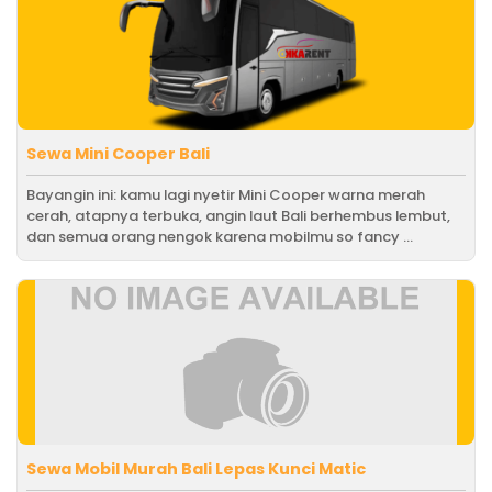
Sewa Mini Cooper Bali
Bayangin ini: kamu lagi nyetir Mini Cooper warna merah
cerah, atapnya terbuka, angin laut Bali berhembus lembut,
dan semua orang nengok karena mobilmu so fancy ...
Sewa Mobil Murah Bali Lepas Kunci Matic