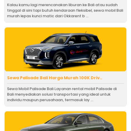
Kalau kamu lagi merencanakan liburan ke Bali atau sudah
tinggal di sini tapi butuh kendaraan fleksibel, sewa mobil Bali
murah lepas kunci matic dari Okkarent b ...
Sewa Palisade Bali Harga Murah 100K Driv..
Sewa Mobil Palisade Bali Layanan rental mobil Palisade di
Bali menyediakan solusi transportasi yang ideal untuk
individu maupun perusahaan, termasuk lay ...