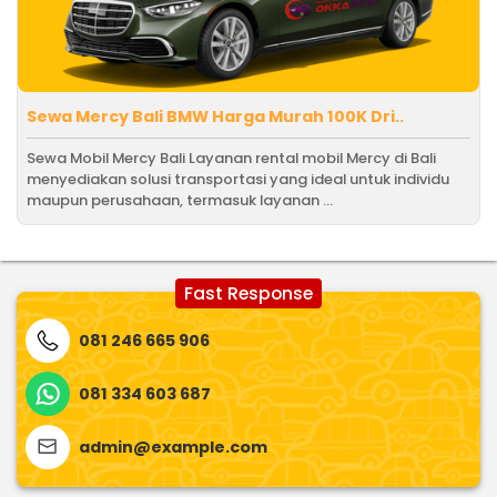
Sewa Mercy Bali BMW Harga Murah 100K Dri..
Sewa Mobil Mercy Bali Layanan rental mobil Mercy di Bali
menyediakan solusi transportasi yang ideal untuk individu
maupun perusahaan, termasuk layanan ...
Fast Response
081 246 665 906
081 334 603 687
admin@example.com