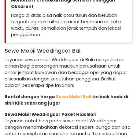
Mohon Di Perhatikan Bagi Semua Pelanggan
Okkarent
Harga di atas bisa naik atau turun dan berubah
tergantung dari mitra okkarent berdasarkan kota
waktu durasi pemakaian jarak tempuh dan lokasi
penggunaan
Sewa Mobil Weddingcar Bali
Layanan sewa mobil Weddingcar di Bali menyediakan
pilihan bagi perorangan maupun perusahaan untuk
antar jemput karyawan dan berbagai opsi yang dapat
disesuaikan dengan kebutuhan pengguna. Berikut
adalah beberapa tipe layanan:
Rental dengan harga
Sewa Mobil Bali
terbaik hadir di
sini! Klik sekarang juga!
Sewa Mobil Weddingcar Paket Hias Bali
Layanan paket hias pada sewa mobil Weddingcar
dengan menambahkan dekorasi seperti bunga dan pita
untuk menciptakan suasana romantis. Tersedia pilihan