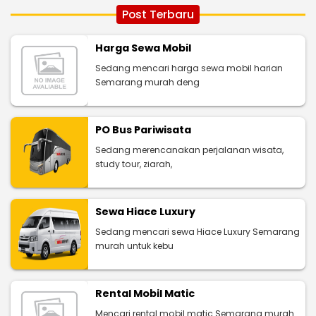
Post Terbaru
Harga Sewa Mobil
Sedang mencari harga sewa mobil harian
Semarang murah deng
PO Bus Pariwisata
Sedang merencanakan perjalanan wisata,
study tour, ziarah,
Sewa Hiace Luxury
Sedang mencari sewa Hiace Luxury Semarang
murah untuk kebu
Rental Mobil Matic
Mencari rental mobil matic Semarang murah