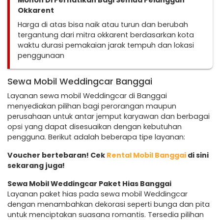
Mohon Di Perhatikan Bagi Semua Pelanggan
Okkarent
Harga di atas bisa naik atau turun dan berubah
tergantung dari mitra okkarent berdasarkan kota
waktu durasi pemakaian jarak tempuh dan lokasi
penggunaan
Sewa Mobil Weddingcar Banggai
Layanan sewa mobil Weddingcar di Banggai
menyediakan pilihan bagi perorangan maupun
perusahaan untuk antar jemput karyawan dan berbagai
opsi yang dapat disesuaikan dengan kebutuhan
pengguna. Berikut adalah beberapa tipe layanan:
Voucher bertebaran! Cek
Rental Mobil Banggai
di sini
sekarang juga!
Sewa Mobil Weddingcar Paket Hias Banggai
Layanan paket hias pada sewa mobil Weddingcar
dengan menambahkan dekorasi seperti bunga dan pita
untuk menciptakan suasana romantis. Tersedia pilihan