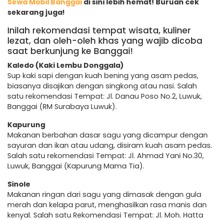
Sewa Mobil Banggai
di sini lebih hemat! Buruan cek
sekarang juga!
Inilah rekomendasi tempat wisata, kuliner
lezat, dan oleh-oleh khas yang wajib dicoba
saat berkunjung ke Banggai!
Kaledo (Kaki Lembu Donggala)
Sup kaki sapi dengan kuah bening yang asam pedas,
biasanya disajikan dengan singkong atau nasi. Salah
satu rekomendasi Tempat: Jl. Danau Poso No.2, Luwuk,
Banggai (RM Surabaya Luwuk).
Kapurung
Makanan berbahan dasar sagu yang dicampur dengan
sayuran dan ikan atau udang, disiram kuah asam pedas.
Salah satu rekomendasi Tempat: Jl. Ahmad Yani No.30,
Luwuk, Banggai (Kapurung Mama Tia).
Sinole
Makanan ringan dari sagu yang dimasak dengan gula
merah dan kelapa parut, menghasilkan rasa manis dan
kenyal. Salah satu Rekomendasi Tempat: Jl. Moh. Hatta