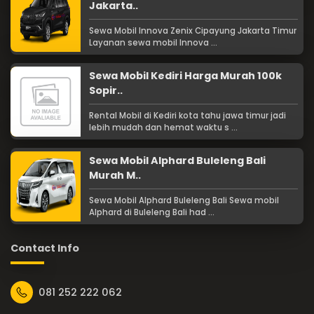
Jakarta..
Sewa Mobil Innova Zenix Cipayung Jakarta Timur
Layanan sewa mobil Innova ...
Sewa Mobil Kediri Harga Murah 100k
Sopir..
Rental Mobil di Kediri kota tahu jawa timur jadi
lebih mudah dan hemat waktu s ...
Sewa Mobil Alphard Buleleng Bali
Murah M..
Sewa Mobil Alphard Buleleng Bali Sewa mobil
Alphard di Buleleng Bali had ...
Contact Info
081 252 222 062