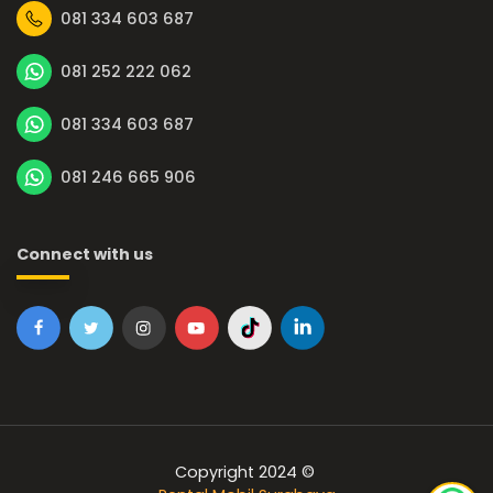
081 334 603 687
081 252 222 062
081 334 603 687
081 246 665 906
Connect with us
Copyright 2024 ©