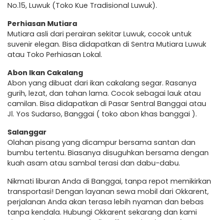
No.15, Luwuk (Toko Kue Tradisional Luwuk).
Perhiasan Mutiara
Mutiara asli dari perairan sekitar Luwuk, cocok untuk
suvenir elegan. Bisa didapatkan di Sentra Mutiara Luwuk
atau Toko Perhiasan Lokal.
Abon Ikan Cakalang
Abon yang dibuat dari ikan cakalang segar. Rasanya
gurih, lezat, dan tahan lama. Cocok sebagai lauk atau
camilan. Bisa didapatkan di Pasar Sentral Banggai atau
Jl. Yos Sudarso, Banggai ( toko abon khas banggai ).
Salanggar
Olahan pisang yang dicampur bersama santan dan
bumbu tertentu. Biasanya disuguhkan bersama dengan
kuah asam atau sambal terasi dan dabu-dabu.
Nikmati liburan Anda di Banggai, tanpa repot memikirkan
transportasi! Dengan layanan sewa mobil dari Okkarent,
perjalanan Anda akan terasa lebih nyaman dan bebas
tanpa kendala. Hubungi Okkarent sekarang dan kami