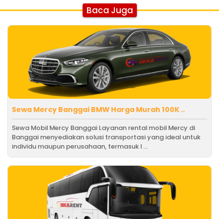
Baca Juga
Sewa Mercy Banggai BMW Harga Murah 100K ..
Sewa Mobil Mercy Banggai Layanan rental mobil Mercy di
Banggai menyediakan solusi transportasi yang ideal untuk
individu maupun perusahaan, termasuk l ...