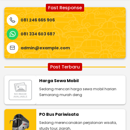
Fast Response
081 246 665 906
081 334 603 687
admin@example.com
Post Terbaru
Harga Sewa Mobil
Sedang mencari harga sewa mobil harian
Semarang murah deng
PO Bus Pariwisata
Sedang merencanakan perjalanan wisata,
study tour, ziarah,