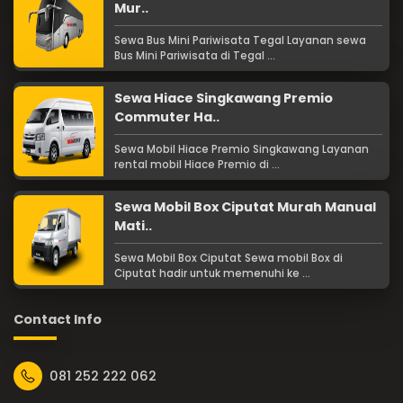
Mur..
Sewa Bus Mini Pariwisata Tegal Layanan sewa
Bus Mini Pariwisata di Tegal ...
Sewa Hiace Singkawang Premio
Commuter Ha..
Sewa Mobil Hiace Premio Singkawang Layanan
rental mobil Hiace Premio di ...
Sewa Mobil Box Ciputat Murah Manual
Mati..
Sewa Mobil Box Ciputat Sewa mobil Box di
Ciputat hadir untuk memenuhi ke ...
Contact Info
081 252 222 062