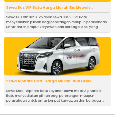
Sewa Bus VIP Batu Harga Murah Bis Mewah ..
Sewa Bus VIP Batu Layanan sewa Bus VIP di Batu
menyediakan pilihan bagi perorangan maupun perusahaan
untuk antar jemput karyawan dan berbagai opsi yang ...
Sewa Alphard Batu Harga Murah 100K Drive..
Sewa Mobil Alphard Batu Layanan sewa mobil Alphard di
Batu menyediakan pilihan bagi perorangan maupun
perusahaan untuk antar jemput karyawan dan berbaga ...