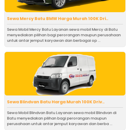
Sewa Mercy Batu BMW Harga Murah 100K Dri..
Sewa Mobil Mercy Batu Layanan sewa mobil Mercy di Batu
menyediakan pilihan bagi perorangan maupun perusahaan
untuk antar jemput karyawan dan berbagai op ...
Sewa Blindvan Batu Harga Murah 100K Driv..
Sewa Mobil Blindvan Batu Layanan sewa mobil Blindvan di
Batu menyediakan pilihan bagi perorangan maupun
perusahaan untuk antar jemput karyawan dan berba ...