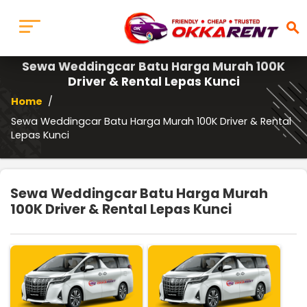
search
Sewa Weddingcar Batu Harga Murah 100K
Driver & Rental Lepas Kunci
Home
/
Sewa Weddingcar Batu Harga Murah 100K Driver & Rental
Lepas Kunci
Sewa Weddingcar Batu Harga Murah
100K Driver & Rental Lepas Kunci