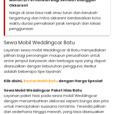
Mohon Di Perhatikan Bagi Semua Pelanggan
Okkarent
Harga di atas bisa naik atau turun dan berubah
tergantung dari mitra okkarent berdasarkan kota
waktu durasi pemakaian jarak tempuh dan lokasi
penggunaan
Sewa Mobil Weddingcar Batu
Layanan sewa mobil Weddingcar di Batu menyediakan
pilihan bagi perorangan maupun perusahaan untuk
antar jemput karyawan dan berbagai opsi yang dapat
disesuaikan dengan kebutuhan pengguna. Berikut
adalah beberapa tipe layanan:
Klik disini,
Rental Mobil Batu
dengan Harga Spesial!
Sewa Mobil Weddingcar Paket Hias Batu
Layanan paket hias pada sewa mobil Weddingcar
dengan menambahkan dekorasi seperti bunga dan pita
untuk menciptakan suasana romantis. Tersedia pilihan
dari sederhana hingga mewah, yang bisa disesuaikan