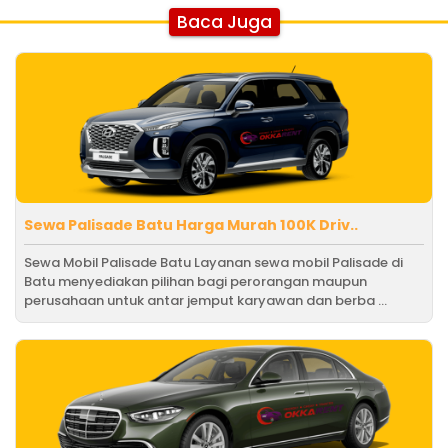
Baca Juga
Sewa Palisade Batu Harga Murah 100K Driv..
Sewa Mobil Palisade Batu Layanan sewa mobil Palisade di
Batu menyediakan pilihan bagi perorangan maupun
perusahaan untuk antar jemput karyawan dan berba ...