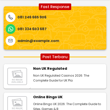
Fast Response
081 246 665 906
081 334 603 687
admin@example.com
Post Terbaru
Non UK Regulated
Non UK Regulated Casinos 2026: The
Complete Guide for UK Pla
Online Bingo UK
Online Bingo UK 2026: The Complete Guide to
Sites, Games & B