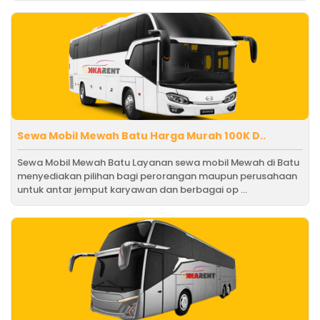
Sewa Mobil Mewah Batu Harga Murah 100K D..
Sewa Mobil Mewah Batu Layanan sewa mobil Mewah di Batu
menyediakan pilihan bagi perorangan maupun perusahaan
untuk antar jemput karyawan dan berbagai op ...