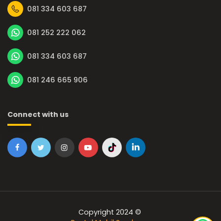
081 334 603 687
081 252 222 062
081 334 603 687
081 246 665 906
Connect with us
Copyright 2024 ©