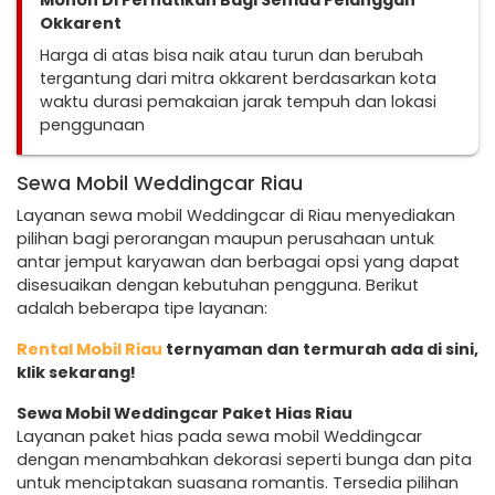
Mohon Di Perhatikan Bagi Semua Pelanggan
Okkarent
Harga di atas bisa naik atau turun dan berubah
tergantung dari mitra okkarent berdasarkan kota
waktu durasi pemakaian jarak tempuh dan lokasi
penggunaan
Sewa Mobil Weddingcar Riau
Layanan sewa mobil Weddingcar di Riau menyediakan
pilihan bagi perorangan maupun perusahaan untuk
antar jemput karyawan dan berbagai opsi yang dapat
disesuaikan dengan kebutuhan pengguna. Berikut
adalah beberapa tipe layanan:
Rental Mobil Riau
ternyaman dan termurah ada di sini,
klik sekarang!
Sewa Mobil Weddingcar Paket Hias Riau
Layanan paket hias pada sewa mobil Weddingcar
dengan menambahkan dekorasi seperti bunga dan pita
untuk menciptakan suasana romantis. Tersedia pilihan