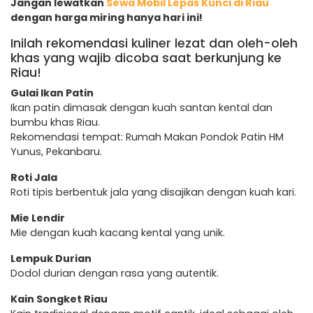
Jangan lewatkan
Sewa Mobil Lepas Kunci di Riau
dengan harga miring hanya hari ini!
Inilah rekomendasi kuliner lezat dan oleh-oleh
khas yang wajib dicoba saat berkunjung ke
Riau!
Gulai Ikan Patin
Ikan patin dimasak dengan kuah santan kental dan
bumbu khas Riau.
Rekomendasi tempat: Rumah Makan Pondok Patin HM
Yunus, Pekanbaru.
Roti Jala
Roti tipis berbentuk jala yang disajikan dengan kuah kari.
Mie Lendir
Mie dengan kuah kacang kental yang unik.
Lempuk Durian
Dodol durian dengan rasa yang autentik.
Kain Songket Riau