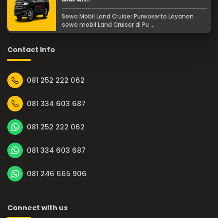
Sewa Mobil Land Cruiser Purwokerto Layanan
sewa mobil Land Cruiser di Pu ...
Contact Info
081 252 222 062
081 334 603 687
081 252 222 062
081 334 603 687
081 246 665 906
Connect with us