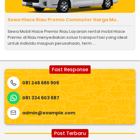
Sewa Hiace Riau Premio Commuter Harga Mu..
Sewa Mobil Hiace Premio Riau Layanan rental mobil Hiace
Premio di Riau menyediakan solusi transportasi yang ideal
untuk individu maupun perusahaan, term ...
Fast Response
081 246 665 906
081 334 603 687
admin@example.com
Post Terbaru