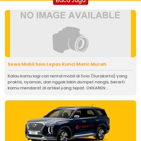
Baca Juga
Sewa Mobil Solo Lepas Kunci Matic Murah
Kalau kamu lagi cari rental mobil di Solo (Surakarta) yang
praktis, nyaman, dan nggak bikin dompet nangis, berarti
kamu mendarat di artikel yang tepat. OKKAREN ...