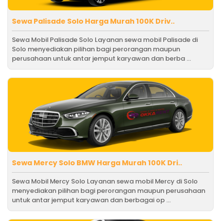
Sewa Palisade Solo Harga Murah 100K Driv..
Sewa Mobil Palisade Solo Layanan sewa mobil Palisade di
Solo menyediakan pilihan bagi perorangan maupun
perusahaan untuk antar jemput karyawan dan berba ...
Sewa Mercy Solo BMW Harga Murah 100K Dri..
Sewa Mobil Mercy Solo Layanan sewa mobil Mercy di Solo
menyediakan pilihan bagi perorangan maupun perusahaan
untuk antar jemput karyawan dan berbagai op ...