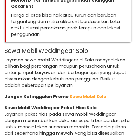
Mohon Di Perhatikan Bagi Semua Pelanggan
Okkarent
Harga di atas bisa naik atau turun dan berubah
tergantung dari mitra okkarent berdasarkan kota
waktu durasi pemakaian jarak tempuh dan lokasi
penggunaan
Sewa Mobil Weddingcar Solo
Layanan sewa mobil Weddingcar di Solo menyediakan
pilihan bagi perorangan maupun perusahaan untuk
antar jemput karyawan dan berbagai opsi yang dapat
disesuaikan dengan kebutuhan pengguna. Berikut
adalah beberapa tipe layanan:
Jangan Ketinggalan Promo
Sewa Mobil Solo
!
Sewa Mobil Weddingcar Paket Hias Solo
Layanan paket hias pada sewa mobil Weddingcar
dengan menambahkan dekorasi seperti bunga dan pita
untuk menciptakan suasana romantis. Tersedia pilihan
dari sederhana hingga mewah, yang bisa disesuaikan