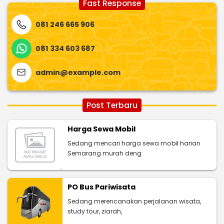
Fast Response
081 246 665 906
081 334 603 687
admin@example.com
Post Terbaru
Harga Sewa Mobil
Sedang mencari harga sewa mobil harian
Semarang murah deng
PO Bus Pariwisata
Sedang merencanakan perjalanan wisata,
study tour, ziarah,