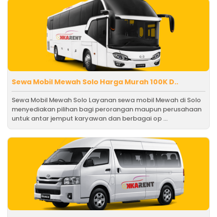
Sewa Mobil Mewah Solo Harga Murah 100K D..
Sewa Mobil Mewah Solo Layanan sewa mobil Mewah di Solo
menyediakan pilihan bagi perorangan maupun perusahaan
untuk antar jemput karyawan dan berbagai op ...