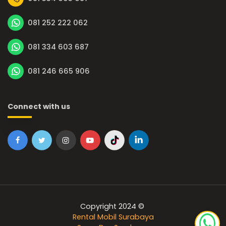
081 252 222 062
081 334 603 687
081 246 665 906
Connect with us
Copyright 2024 ©
Rental Mobil Surabaya