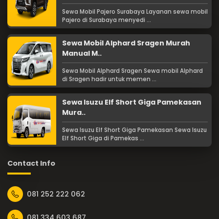
Sewa Mobil Pajero Surabaya Layanan sewa mobil
Pajero di Surabaya menyedi ...
Sewa Mobil Alphard Sragen Murah
Manual M..
Sewa Mobil Alphard Sragen Sewa mobil Alphard
di Sragen hadir untuk memen ...
Sewa Isuzu Elf Short Giga Pamekasan
Mura..
Sewa Isuzu Elf Short Giga Pamekasan Sewa Isuzu
Elf Short Giga di Pamekas ...
Contact Info
081 252 222 062
081 334 603 687