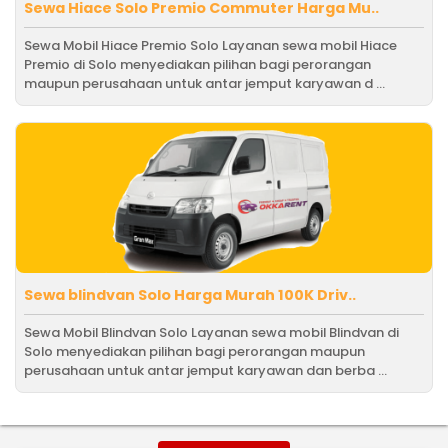
Sewa Hiace Solo Premio Commuter Harga Mu..
Sewa Mobil Hiace Premio Solo Layanan sewa mobil Hiace
Premio di Solo menyediakan pilihan bagi perorangan
maupun perusahaan untuk antar jemput karyawan d ...
Sewa blindvan Solo Harga Murah 100K Driv..
Sewa Mobil Blindvan Solo Layanan sewa mobil Blindvan di
Solo menyediakan pilihan bagi perorangan maupun
perusahaan untuk antar jemput karyawan dan berba ...