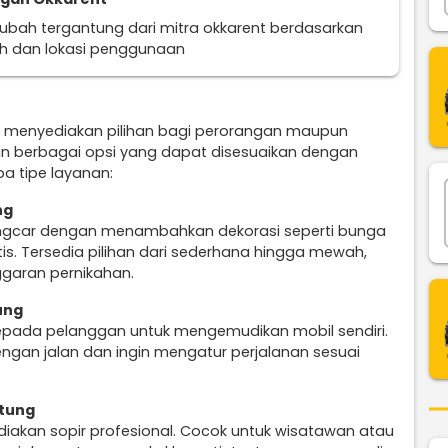
erubah tergantung dari mitra okkarent berdasarkan
uh dan lokasi penggunaan
g menyediakan pilihan bagi perorangan maupun
n berbagai opsi yang dapat disesuaikan dengan
a tipe layanan:
ng
ngcar dengan menambahkan dekorasi seperti bunga
s. Tersedia pilihan dari sederhana hingga mewah,
garan pernikahan.
ung
epada pelanggan untuk mengemudikan mobil sendiri.
engan jalan dan ingin mengatur perjalanan sesuai
utung
diakan sopir profesional. Cocok untuk wisatawan atau