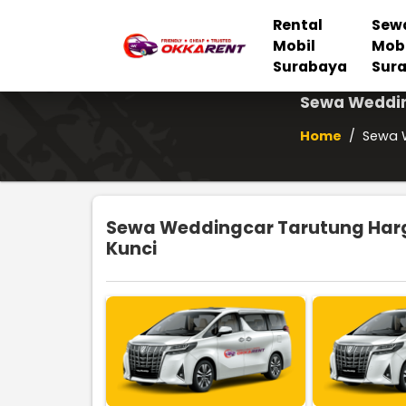
Rental
Sew
Mobil
Mob
Surabaya
Sur
Sewa Weddin
Home
/
Sewa W
Sewa Weddingcar Tarutung Harga
Kunci