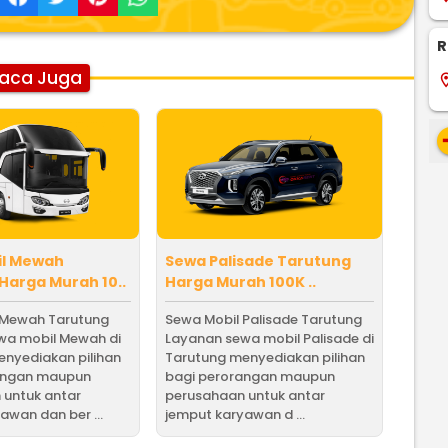
R
aca Juga
locati
re
il Mewah
Sewa Palisade Tarutung
Harga Murah 10..
Harga Murah 100K ..
 Mewah Tarutung
Sewa Mobil Palisade Tarutung
wa mobil Mewah di
Layanan sewa mobil Palisade di
nyediakan pilihan
Tarutung menyediakan pilihan
angan maupun
bagi perorangan maupun
 untuk antar
perusahaan untuk antar
awan dan ber ...
jemput karyawan d ...