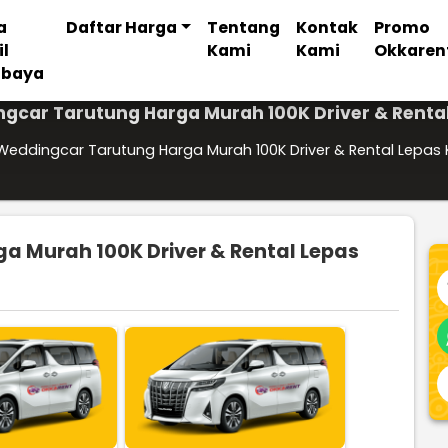
a
Daftar Harga
Tentang
Kontak
Promo
il
Kami
Kami
Okkaren
abaya
gcar Tarutung Harga Murah 100K Driver & Rental
eddingcar Tarutung Harga Murah 100K Driver & Rental Lepas 
 Murah 100K Driver & Rental Lepas