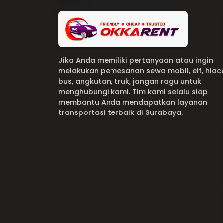
Jika Anda memiliki pertanyaan atau ingin
melakukan pemesanan sewa mobil, elf, hiac
bus, angkutan, truk, jangan ragu untuk
menghubungi kami. Tim kami selalu siap
membantu Anda mendapatkan layanan
transportasi terbaik di Surabaya.