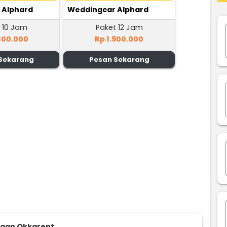
 Alphard
Weddingcar Alphard
 10 Jam
Paket 12 Jam
800.000
Rp 1.900.000
Sekarang
Pesan Sekarang
ggan Okkarent