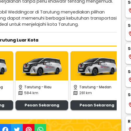
perjalanan tanpa perlu khawatir tentang mengemudi.
S
locati
obil Weddingcar di Tarutung menyediakan pilihan
ang dapat memenuhi berbagai kebutuhan transportasi
eal untuk menjelajahi kota Tarutung.
S
locati
rutung Luar Kota
S
locati
S
locati
-
-
pin_drop
pin_drop
pin_
ng
Tarutung
Riau
Tarutung
Medan
584 km
281 km
map
map
m
S
locati
ng
Pesan Sekarang
Pesan Sekarang
R
locati