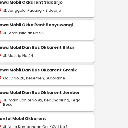
ewa Mobil Okkarent Sidoarjo
Jl. Jenggolo, Pucang - Sidoarjo
on_on
ewa Mobil Okka Rent Banyuwangi
Jl. Letkol Istiqlah No.95
on_on
ewa Mobil Dan Bus Okkarent Blitar
Jl. Mastrip No.24
on_on
ewa Mobil Dan Bus Okkarent Gresik
Gg. V No.26, Kesemen, Sukorame
on_on
-
-
drop
pin_drop
pin_drop
Tarutung
Bengkalis
Tarutung
Binjai
Tarutung
531 km
306 km
392 km
ap
map
map
ewa Mobil Dan Bus Okkarent Jember
Jl. Imam Bonjol No.92, Kedungpiring, Tegal
on_on
Pesan Sekarang
Pesan Sekarang
Pesan S
Besar
ental Mobil Okkarent
Jl. Nusa Kambangan Gg. XXVIII No.1
on_on