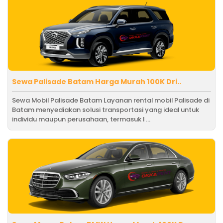
Sewa Palisade Batam Harga Murah 100K Dri..
Sewa Mobil Palisade Batam Layanan rental mobil Palisade di
Batam menyediakan solusi transportasi yang ideal untuk
individu maupun perusahaan, termasuk l ...