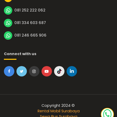
081 252 222 062
081 334 603 687
081 246 665 906
Connect with us
Copyright 2024 ©
Rental Mobil Surabaya
Sewa Bus Surabaya