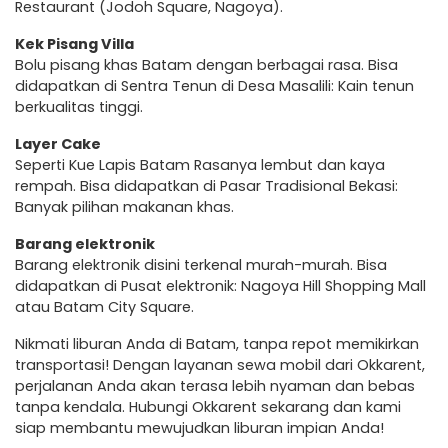
Restaurant (Jodoh Square, Nagoya).
Kek Pisang Villa
Bolu pisang khas Batam dengan berbagai rasa. Bisa
didapatkan di Sentra Tenun di Desa Masalili: Kain tenun
berkualitas tinggi.
Layer Cake
Seperti Kue Lapis Batam Rasanya lembut dan kaya
rempah. Bisa didapatkan di Pasar Tradisional Bekasi:
Banyak pilihan makanan khas.
Barang elektronik
Barang elektronik disini terkenal murah-murah. Bisa
didapatkan di Pusat elektronik: Nagoya Hill Shopping Mall
atau Batam City Square.
Nikmati liburan Anda di Batam, tanpa repot memikirkan
transportasi! Dengan layanan sewa mobil dari Okkarent,
perjalanan Anda akan terasa lebih nyaman dan bebas
tanpa kendala. Hubungi Okkarent sekarang dan kami
siap membantu mewujudkan liburan impian Anda!