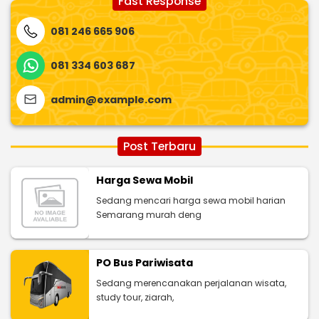
Fast Response
081 246 665 906
081 334 603 687
admin@example.com
Post Terbaru
Harga Sewa Mobil
Sedang mencari harga sewa mobil harian
Semarang murah deng
PO Bus Pariwisata
Sedang merencanakan perjalanan wisata,
study tour, ziarah,