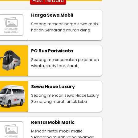
Post Terbaru
Harga Sewa Mobil
Sedang mencari harga sewa mobil
harian Semarang murah deng
PO Bus Pariwisata
Sedang merencanakan perjalanan
wisata, study tour, ziarah,
Sewa Hiace Luxury
Sedang mencari sewa Hiace Luxury
Semarang murah untuk kebu
Rental Mobil Matic
Mencari rental mobil matic
Semarang murah yang nyaman,