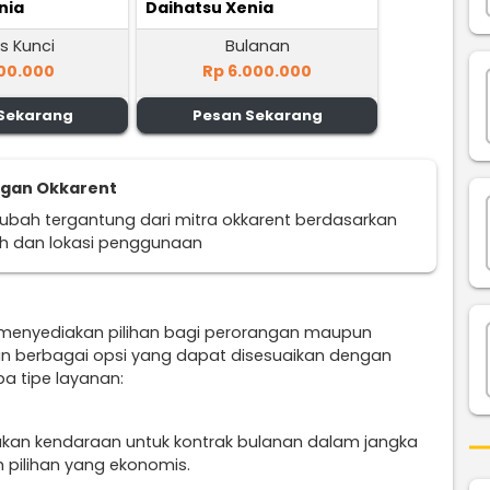
nia
Daihatsu Xenia
s Kunci
Bulanan
00.000
Rp 6.000.000
Sekarang
Pesan Sekarang
ggan Okkarent
erubah tergantung dari mitra okkarent berdasarkan
uh dan lokasi penggunaan
 menyediakan pilihan bagi perorangan maupun
n berbagai opsi yang dapat disesuaikan dengan
a tipe layanan:
ukan kendaraan untuk kontrak bulanan dalam jangka
 pilihan yang ekonomis.