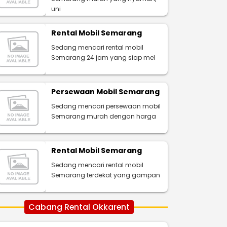
uni
Rental Mobil Semarang
Sedang mencari rental mobil
Semarang 24 jam yang siap mel
Persewaan Mobil Semarang
Sedang mencari persewaan mobil
Semarang murah dengan harga
Rental Mobil Semarang
Sedang mencari rental mobil
Semarang terdekat yang gampan
Cabang Rental Okkarent