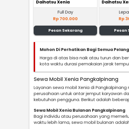
Daihatsu Xenia
Daihatsu Xe
Full Day
Lepa
Rp 700.000
Rp 3
Pesan Sekarang
Pesan 
Mohon Di Perhatikan Bagi Semua Pelan
Harga di atas bisa naik atau turun dan b
kota waktu durasi pemakaian jarak temp
Sewa Mobil Xenia Pangkalpinang
Layanan sewa mobil Xenia di Pangkalpinang
perusahaan untuk antar jemput karyawan da
kebutuhan pengguna. Berikut adalah beberap
Sewa Mobil Xenia Bulanan Pangkalpinang
Bagi individu atau perusahaan yang memerl
waktu lebih lama, sewa mobil bulanan adalah