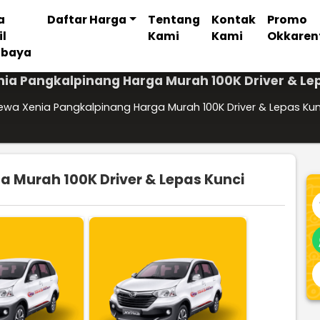
a
Daftar Harga
Tentang
Kontak
Promo
il
Kami
Kami
Okkaren
abaya
ia Pangkalpinang Harga Murah 100K Driver & Le
ewa Xenia Pangkalpinang Harga Murah 100K Driver & Lepas Kun
 Murah 100K Driver & Lepas Kunci