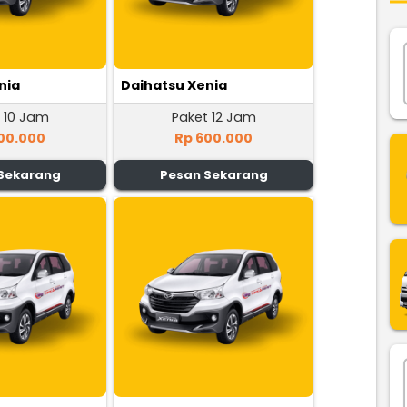
nia
Daihatsu Xenia
 10 Jam
Paket 12 Jam
00.000
Rp 600.000
Sekarang
Pesan Sekarang