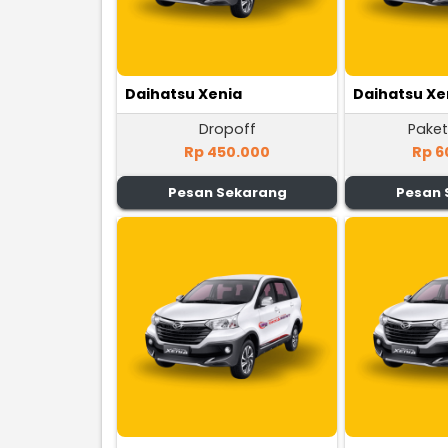
Daihatsu Xenia
Daihatsu Xe
Dropoff
Paket
Rp 450.000
Rp 6
Pesan Sekarang
Pesan 