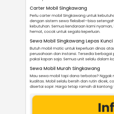
Carter Mobil Singkawang
Perlu carter mobil Singkawang untuk kebutuh
dengan sistem sewa fleksibel—bisa setengah h
kebutuhan. Semua kendaraan kami nyaman, ber
hemat, cocok untuk segala keperluan.
Sewa Mobil Singkawang Lepas Kunci
Butuh mobil matic untuk keperluan dinas at
perusahaan dan instansi. Tersedia berbagai 
pakai kapan saja. Semua unit selalu dalam ko
Sewa Mobil Murah Singkawang
Mau sewa mobil tapi dana terbatas? Nggak
kualitas. Mobil selalu bersih dan rutin dice
disertai sopir. Harga tetap ramah di kanto