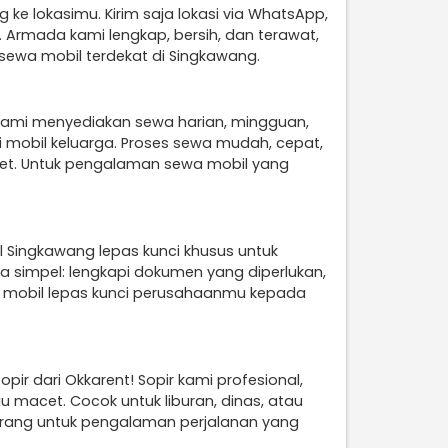
g ke lokasimu. Kirim saja lokasi via WhatsApp,
. Armada kami lengkap, bersih, dan terawat,
t sewa mobil terdekat di Singkawang.
 Kami menyediakan sewa harian, mingguan,
ai mobil keluarga. Proses sewa mudah, cepat,
bet. Untuk pengalaman sewa mobil yang
 Singkawang lepas kunci khusus untuk
ya simpel: lengkapi dokumen yang diperlukan,
an mobil lepas kunci perusahaanmu kepada
ir dari Okkarent! Sopir kami profesional,
u macet. Cocok untuk liburan, dinas, atau
ekarang untuk pengalaman perjalanan yang