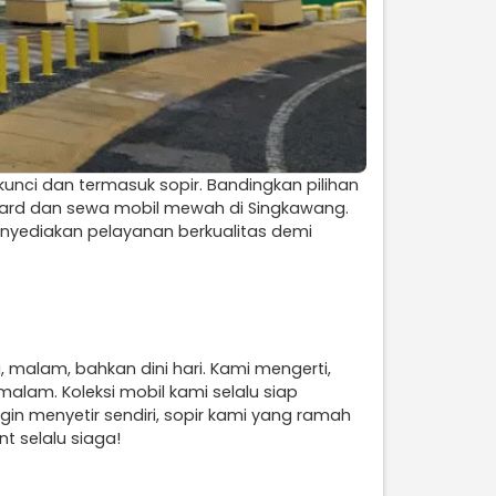
unci dan termasuk sopir. Bandingkan pilihan
ndard dan sewa mobil mewah di Singkawang.
enyediakan pelayanan berkualitas demi
malam, bahkan dini hari. Kami mengerti,
alam. Koleksi mobil kami selalu siap
n menyetir sendiri, sopir kami yang ramah
t selalu siaga!