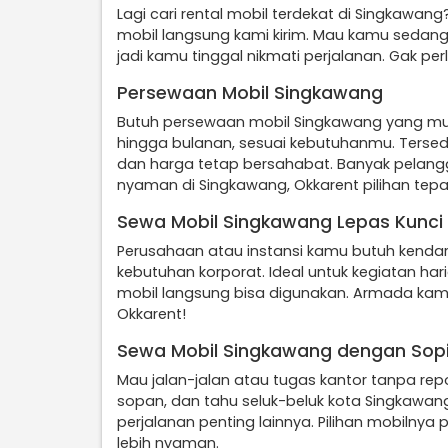
Lagi cari rental mobil terdekat di Singkawang?
mobil langsung kami kirim. Mau kamu sedang d
jadi kamu tinggal nikmati perjalanan. Gak per
Persewaan Mobil Singkawang
Butuh persewaan mobil Singkawang yang mud
hingga bulanan, sesuai kebutuhanmu. Tersedia
dan harga tetap bersahabat. Banyak pelang
nyaman di Singkawang, Okkarent pilihan tepa
Sewa Mobil Singkawang Lepas Kunci
Perusahaan atau instansi kamu butuh kendar
kebutuhan korporat. Ideal untuk kegiatan har
mobil langsung bisa digunakan. Armada kami 
Okkarent!
Sewa Mobil Singkawang dengan Sopi
Mau jalan-jalan atau tugas kantor tanpa rep
sopan, dan tahu seluk-beluk kota Singkawang.
perjalanan penting lainnya. Pilihan mobilny
lebih nyaman.