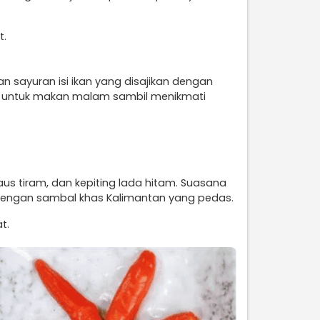
t.
n sayuran isi ikan yang disajikan dengan
k untuk makan malam sambil menikmati
us tiram, dan kepiting lada hitam. Suasana
dengan sambal khas Kalimantan yang pedas.
t.