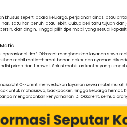
an khusus seperti acara keluarga, perjalanan dinas, atau an
ari, satu hari penuh, atau lebih. Cukup beri tahu tujuan dan 
sih, dan dingin. Tinggal pilih tipe mobil yang sesuai kapa
 Matic
au operasional tim? Okkarent menghadirkan layanan sewa mob
pilihan mobil matic—hemat bahan bakar dan nyaman dikendara
ndisi prima dan terawat. Solusi mobilitas kantor yang simpel 
 masalah! Okkarent menyediakan layanan sewa mobil mura
k, cocok untuk mahasiswa, backpacker, hingga keluarga hemat.
ng tanpa mengorbankan kenyamanan. Di Okkarent, semua orang