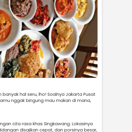
anyak hal seru, lho! Soalnya Jakarta Pusat
iar kamu nggak bingung mau makan di mana,
engan cita rasa khas Singkawang. Lokasinya
idangan disajikan cepat, dan porsinya besar,