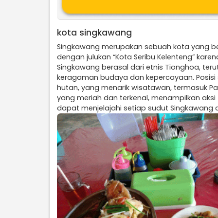
kota singkawang
Singkawang merupakan sebuah kota yang berada
dengan julukan “Kota Seribu Kelenteng” kare
Singkawang berasal dari etnis Tionghoa, teru
keragaman budaya dan kepercayaan. Posisi s
hutan, yang menarik wisatawan, termasuk Pa
yang meriah dan terkenal, menampilkan aksi
dapat menjelajahi setiap sudut Singkawang