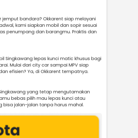
tar jemput bandara? Okkarent siap melayani
jadwal, kami siapkan mobil dan sopir sesuai
sitas penumpang dan barangmu. Praktis dan
il Singkawang lepas kunci matic khusus bagi
i. Mulai dari city car sampai MPV siap
dan efisien? Ya, di Okkarent tempatnya.
h Singkawang yang tetap mengutamakan
 Kamu bebas pilih mau lepas kunci atau
 bisa jalan-jalan tanpa harus mahal.