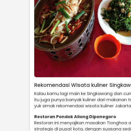
Rekomendasi Wisata kuliner Singka
Kalau kamu lagi main ke Singkawang dan cum
itu juga punya banyak kuliner dari makanan
yuk simak rekomendasi wisata kuliner Jakarta
Restoran Pondok Aliong Diponegoro
Restoran ini menyajikan masakan Tionghoa au
strategis di pusat kota, dengan suasana sed