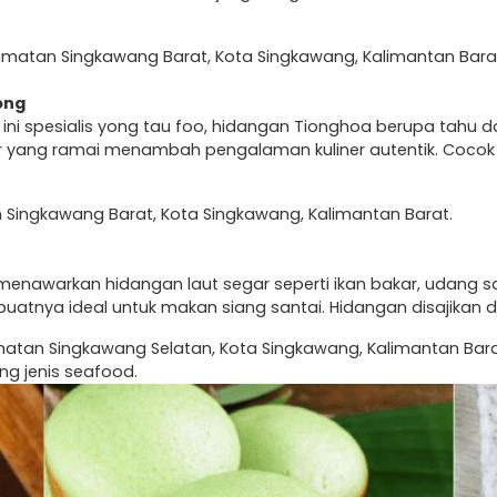
ecamatan Singkawang Barat, Kota Singkawang, Kalimantan Bara
ong
ini spesialis yong tau foo, hidangan Tionghoa berupa tahu da
ar yang ramai menambah pengalaman kuliner autentik. Coco
 Singkawang Barat, Kota Singkawang, Kalimantan Barat.
 menawarkan hidangan laut segar seperti ikan bakar, udang sa
nya ideal untuk makan siang santai. Hidangan disajikan 
camatan Singkawang Selatan, Kota Singkawang, Kalimantan Bara
ng jenis seafood.