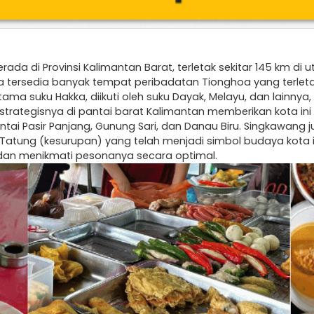
 di Provinsi Kalimantan Barat, terletak sekitar 145 km di ut
na tersedia banyak tempat peribadatan Tionghoa yang terlet
tama suku Hakka, diikuti oleh suku Dayak, Melayu, dan lainny
trategisnya di pantai barat Kalimantan memberikan kota ini
ntai Pasir Panjang, Gunung Sari, dan Danau Biru. Singkawan
 Tatung (kesurupan) yang telah menjadi simbol budaya kota
 dan menikmati pesonanya secara optimal.