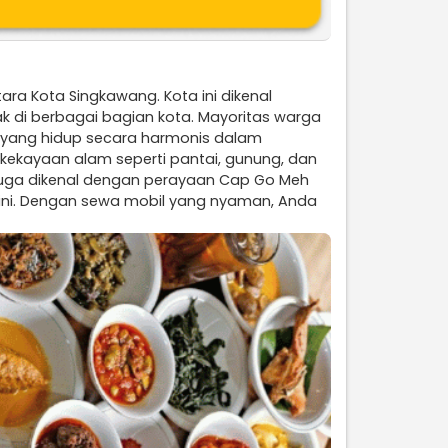
ara Kota Singkawang. Kota ini dikenal
ak di berbagai bagian kota. Mayoritas warga
a, yang hidup secara harmonis dalam
 kekayaan alam seperti pantai, gunung, dan
g juga dikenal dengan perayaan Cap Go Meh
 ini. Dengan sewa mobil yang nyaman, Anda