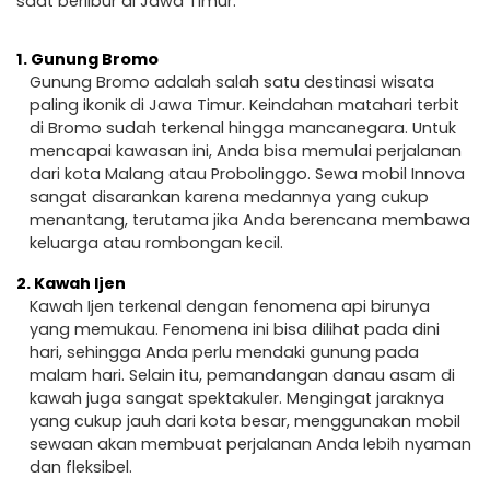
saat berlibur di Jawa Timur.
1.
Gunung Bromo
Gunung Bromo adalah salah satu destinasi wisata
paling ikonik di Jawa Timur. Keindahan matahari terbit
di Bromo sudah terkenal hingga mancanegara. Untuk
mencapai kawasan ini, Anda bisa memulai perjalanan
dari kota Malang atau Probolinggo. Sewa mobil Innova
sangat disarankan karena medannya yang cukup
menantang, terutama jika Anda berencana membawa
keluarga atau rombongan kecil.
2.
Kawah Ijen
Kawah Ijen terkenal dengan fenomena api birunya
yang memukau. Fenomena ini bisa dilihat pada dini
hari, sehingga Anda perlu mendaki gunung pada
malam hari. Selain itu, pemandangan danau asam di
kawah juga sangat spektakuler. Mengingat jaraknya
yang cukup jauh dari kota besar, menggunakan mobil
sewaan akan membuat perjalanan Anda lebih nyaman
dan fleksibel.