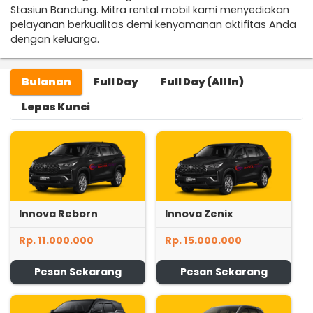
Stasiun Bandung. Mitra rental mobil kami menyediakan
pelayanan berkualitas demi kenyamanan aktifitas Anda
dengan keluarga.
Bulanan
Full Day
Full Day (All In)
Lepas Kunci
Innova Reborn
Innova Zenix
Rp. 11.000.000
Rp. 15.000.000
Pesan Sekarang
Pesan Sekarang