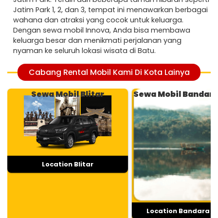
Jatim Park 1, 2, dan 3, tempat ini menawarkan berbagai
wahana dan atraksi yang cocok untuk keluarga.
Dengan sewa mobil Innova, Anda bisa membawa
keluarga besar dan menikmati perjalanan yang
nyaman ke seluruh lokasi wisata di Batu.
Cabang Rental Mobil Kami Di Kota Lainya
Sewa Mobil Blitar
Sewa Mobil Bandar
Location Blitar
Location Bandara 