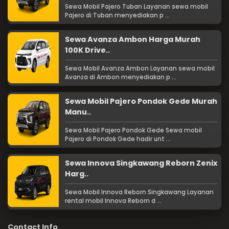
Sewa Mobil Pajero Tuban Layanan sewa mobil
Pajero di Tuban menyediakan p ...
Sewa Avanza Ambon Harga Murah
100K Drive..
Sewa Mobil Avanza Ambon Layanan sewa mobil
Avanza di Ambon menyediakan p ...
Sewa Mobil Pajero Pondok Gede Murah
Manu..
Sewa Mobil Pajero Pondok Gede Sewa mobil
Pajero di Pondok Gede hadir unt ...
Sewa Innova Singkawang Reborn Zenix
Harg..
Sewa Mobil Innova Reborn Singkawang Layanan
rental mobil Innova Reborn d ...
Contact Info