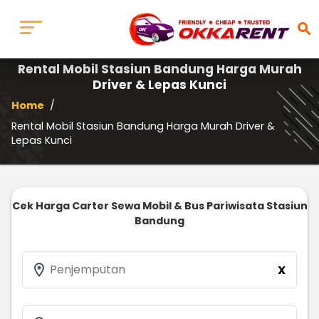
search
Rental Mobil Stasiun Bandung Harga Murah
Driver & Lepas Kunci
Home
/
Rental Mobil Stasiun Bandung Harga Murah Driver &
Lepas Kunci
Cek Harga Carter Sewa Mobil & Bus Pariwisata Stasiun
Bandung
location_on
Penjemputan
X