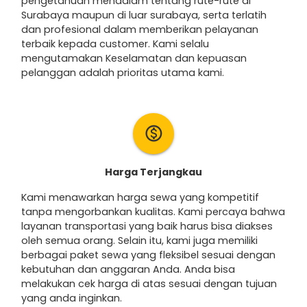
pengetahuan mendalam tentang rute-rute di
Surabaya maupun di luar surabaya, serta terlatih
dan profesional dalam memberikan pelayanan
terbaik kepada customer. Kami selalu
mengutamakan Keselamatan dan kepuasan
pelanggan adalah prioritas utama kami.
monetization_on
Harga Terjangkau
Kami menawarkan harga sewa yang kompetitif
tanpa mengorbankan kualitas. Kami percaya bahwa
layanan transportasi yang baik harus bisa diakses
oleh semua orang. Selain itu, kami juga memiliki
berbagai paket sewa yang fleksibel sesuai dengan
kebutuhan dan anggaran Anda. Anda bisa
melakukan cek harga di atas sesuai dengan tujuan
yang anda inginkan.