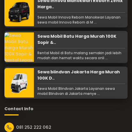
Sewa Innova Manokwari Reborn Zenix
Harga..
Sewa Mobil Innova Reborn Manokwari Layanan
sewa mobil Innova Reborn di M ...
Sewa Mobil Batu Harga Murah 100K
Sopir &..
Rental Mobil di Batu malang semakin jadi lebih
mudah dan hemat waktu secara onli ...
Sewa blindvan Jakarta Harga Murah
100K D..
Sewa Mobil Blindvan Jakarta Layanan sewa
mobil Blindvan di Jakarta menye ...
Contact Info
081 252 222 062