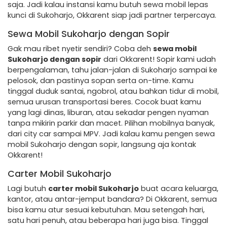
saja. Jadi kalau instansi kamu butuh sewa mobil lepas
kunci di Sukoharjo, Okkarent siap jadi partner terpercaya.
Sewa Mobil Sukoharjo dengan Sopir
Gak mau ribet nyetir sendiri? Coba deh
sewa mobil
Sukoharjo dengan sopir
dari Okkarent! Sopir kami udah
berpengalaman, tahu jalan-jalan di Sukoharjo sampai ke
pelosok, dan pastinya sopan serta on-time. Kamu
tinggal duduk santai, ngobrol, atau bahkan tidur di mobil,
semua urusan transportasi beres. Cocok buat kamu
yang lagi dinas, liburan, atau sekadar pengen nyaman
tanpa mikirin parkir dan macet. Pilihan mobilnya banyak,
dari city car sampai MPV. Jadi kalau kamu pengen sewa
mobil Sukoharjo dengan sopir, langsung aja kontak
Okkarent!
Carter Mobil Sukoharjo
Lagi butuh
carter mobil Sukoharjo
buat acara keluarga,
kantor, atau antar-jemput bandara? Di Okkarent, semua
bisa kamu atur sesuai kebutuhan. Mau setengah hari,
satu hari penuh, atau beberapa hari juga bisa. Tinggal