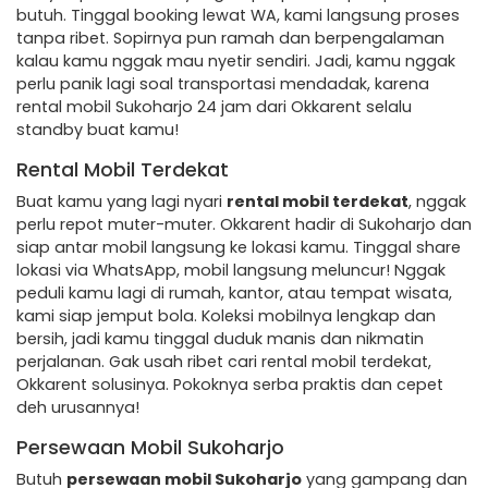
butuh. Tinggal booking lewat WA, kami langsung proses
tanpa ribet. Sopirnya pun ramah dan berpengalaman
kalau kamu nggak mau nyetir sendiri. Jadi, kamu nggak
perlu panik lagi soal transportasi mendadak, karena
rental mobil Sukoharjo 24 jam dari Okkarent selalu
standby buat kamu!
Rental Mobil Terdekat
Buat kamu yang lagi nyari
rental mobil terdekat
, nggak
perlu repot muter-muter. Okkarent hadir di Sukoharjo dan
siap antar mobil langsung ke lokasi kamu. Tinggal share
lokasi via WhatsApp, mobil langsung meluncur! Nggak
peduli kamu lagi di rumah, kantor, atau tempat wisata,
kami siap jemput bola. Koleksi mobilnya lengkap dan
bersih, jadi kamu tinggal duduk manis dan nikmatin
perjalanan. Gak usah ribet cari rental mobil terdekat,
Okkarent solusinya. Pokoknya serba praktis dan cepet
deh urusannya!
Persewaan Mobil Sukoharjo
Butuh
persewaan mobil Sukoharjo
yang gampang dan