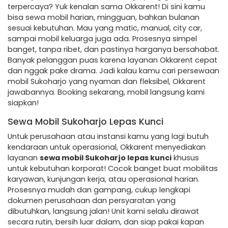
terpercaya? Yuk kenalan sama Okkarent! Di sini kamu
bisa sewa mobil harian, mingguan, bahkan bulanan
sesuai kebutuhan. Mau yang matic, manual, city car,
sampai mobil keluarga juga ada. Prosesnya simpel
banget, tanpa ribet, dan pastinya harganya bersahabat.
Banyak pelanggan puas karena layanan Okkarent cepat
dan nggak pake drama. Jadi kalau kamu cari persewaan
mobil Sukoharjo yang nyaman dan fleksibel, Okkarent
jawabannya. Booking sekarang, mobil langsung kami
siapkan!
Sewa Mobil Sukoharjo Lepas Kunci
Untuk perusahaan atau instansi kamu yang lagi butuh
kendaraan untuk operasional, Okkarent menyediakan
layanan
sewa mobil Sukoharjo lepas kunci
khusus
untuk kebutuhan korporat! Cocok banget buat mobilitas
karyawan, kunjungan kerja, atau operasional harian.
Prosesnya mudah dan gampang, cukup lengkapi
dokumen perusahaan dan persyaratan yang
dibutuhkan, langsung jalan! Unit kami selalu dirawat
secara rutin, bersih luar dalam, dan siap pakai kapan