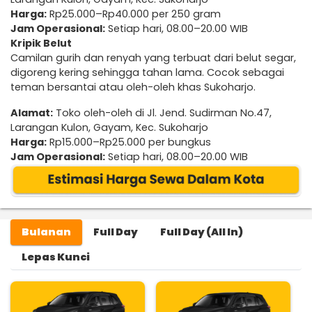
Harga:
Rp25.000–Rp40.000 per 250 gram
Jam Operasional:
Setiap hari, 08.00–20.00 WIB
Kripik Belut
Camilan gurih dan renyah yang terbuat dari belut segar,
digoreng kering sehingga tahan lama. Cocok sebagai
teman bersantai atau oleh-oleh khas Sukoharjo.
Alamat:
Toko oleh-oleh di Jl. Jend. Sudirman No.47,
Larangan Kulon, Gayam, Kec. Sukoharjo
Harga:
Rp15.000–Rp25.000 per bungkus
Jam Operasional:
Setiap hari, 08.00–20.00 WIB
Bulanan
Full Day
Full Day (All In)
Lepas Kunci