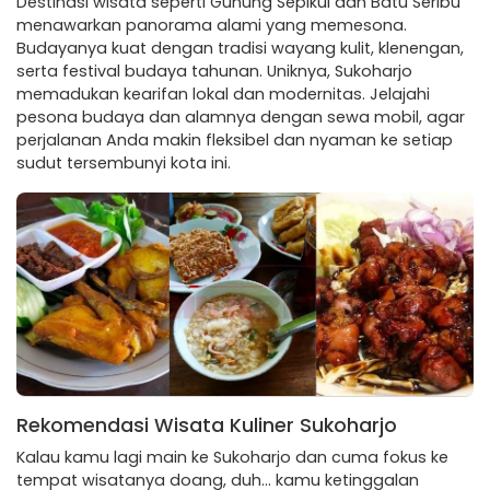
Destinasi wisata seperti Gunung Sepikul dan Batu Seribu
menawarkan panorama alami yang memesona.
Budayanya kuat dengan tradisi wayang kulit, klenengan,
serta festival budaya tahunan. Uniknya, Sukoharjo
memadukan kearifan lokal dan modernitas. Jelajahi
pesona budaya dan alamnya dengan sewa mobil, agar
perjalanan Anda makin fleksibel dan nyaman ke setiap
sudut tersembunyi kota ini.
Rekomendasi Wisata Kuliner Sukoharjo
Kalau kamu lagi main ke Sukoharjo dan cuma fokus ke
tempat wisatanya doang, duh… kamu ketinggalan