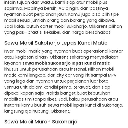
infoin tujuan dan waktu, kami siap atur mobil plus
sopirnya. Mobilnya bersih, AC dingin, dan pastinya
nyaman buat perjalanan jauh. Kamu juga bisa pilih tipe
mobil sesuai jumlah orang dan barang yang dibawa.
Jadi kalau butuh carter mobil Sukoharjo, Okkarent pilihan
yang pas—praktis, fleksibel, dan harga bersahabat!
Sewa Mobil Sukoharjo Lepas Kunci Matic
Nyari mobil matic yang nyaman buat operasional kantor
atau kegiatan dinas? Okkarent sekarang menyediakan
layanan
sewa mobil Sukoharjo lepas kunci matic
khusus untuk perusahaan atau instansi. Pilihan mobil
matic kami lengkap, dari city car yang irit sampai MPV
yang lega dan nyaman untuk perjalanan luar kota.
Semua unit dalam kondisi prima, terawat, dan siap
dipakai kapan saja. Praktis banget buat kebutuhan
mobilitas tim tanpa ribet. Jadi, kalau perusahaan atau
instansi kamu butuh sewa mobil lepas kunci di Sukoharjo,
langsung aja hubungi Okkarent.
Sewa Mobil Murah Sukoharjo