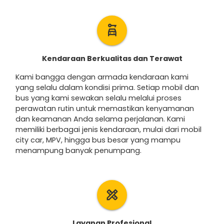
car_rental
Kendaraan Berkualitas dan Terawat
Kami bangga dengan armada kendaraan kami
yang selalu dalam kondisi prima. Setiap mobil dan
bus yang kami sewakan selalu melalui proses
perawatan rutin untuk memastikan kenyamanan
dan keamanan Anda selama perjalanan. Kami
memiliki berbagai jenis kendaraan, mulai dari mobil
city car, MPV, hingga bus besar yang mampu
menampung banyak penumpang.
design_services
Layanan Profesional