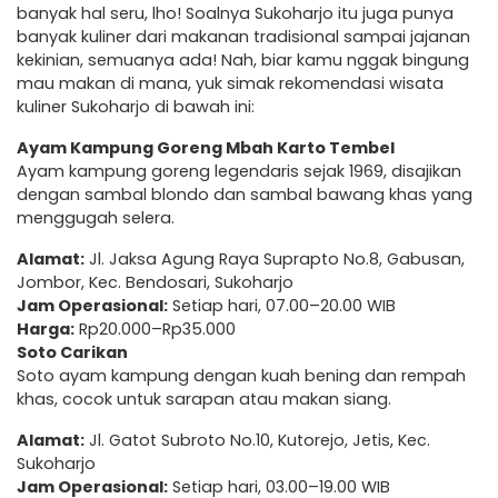
banyak hal seru, lho! Soalnya Sukoharjo itu juga punya
banyak kuliner dari makanan tradisional sampai jajanan
kekinian, semuanya ada! Nah, biar kamu nggak bingung
mau makan di mana, yuk simak rekomendasi wisata
kuliner Sukoharjo di bawah ini:
Ayam Kampung Goreng Mbah Karto Tembel
Ayam kampung goreng legendaris sejak 1969, disajikan
dengan sambal blondo dan sambal bawang khas yang
menggugah selera.
Alamat:
Jl. Jaksa Agung Raya Suprapto No.8, Gabusan,
Jombor, Kec. Bendosari, Sukoharjo
Jam Operasional:
Setiap hari, 07.00–20.00 WIB
Harga:
Rp20.000–Rp35.000
Soto Carikan
Soto ayam kampung dengan kuah bening dan rempah
khas, cocok untuk sarapan atau makan siang.
Alamat:
Jl. Gatot Subroto No.10, Kutorejo, Jetis, Kec.
Sukoharjo
Jam Operasional:
Setiap hari, 03.00–19.00 WIB