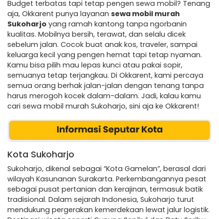
Budget terbatas tapi tetap pengen sewa mobil? Tenang
aja, Okkarent punya layanan
sewa mobil murah
Sukoharjo
yang ramah kantong tanpa ngorbanin
kualitas. Mobilnya bersih, terawat, dan selalu dicek
sebelum jalan. Cocok buat anak kos, traveler, sampai
keluarga kecil yang pengen hemat tapi tetap nyaman.
Kamu bisa pilih mau lepas kunci atau pakai sopir,
semuanya tetap terjangkau. Di Okkarent, kami percaya
semua orang berhak jalan-jalan dengan tenang tanpa
harus merogoh kocek dalam-dalam. Jadi, kalau kamu
cari sewa mobil murah Sukoharjo, sini aja ke Okkarent!
Kota Sukoharjo
Sukoharjo, dikenal sebagai “Kota Gamelan”, berasal dari
wilayah Kasunanan Surakarta. Perkembangannya pesat
sebagai pusat pertanian dan kerajinan, termasuk batik
tradisional. Dalam sejarah Indonesia, Sukoharjo turut
mendukung pergerakan kemerdekaan lewat jalur logistik.