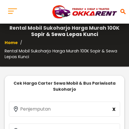
search
Rental Mobil Sukoharjo Harga Murah 100K
Sopir & Sewa Lepas Kunci
Home
/
Rental Mobil Sukoharjo Harga Murah 100K Sopir & Sewa
Lepas Kunci
Cek Harga Carter Sewa Mobil & Bus Pariwisata
Sukoharjo
location_on
Penjemputan
X