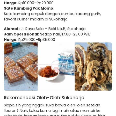
Harga:
Rp10.000–Rp20.000
Sate Kambing Pak Momo
Sate kambing empuk dengan bumbu kacang gurih,
favorit kuliner malam di Sukoharjo.
Alamat:
Jl. Raya Solo – Baki No.5, Sukoharjo
Jam Operasional:
Setiap hari, 17.00–23.00 WIB
Harga:
Rp25.000–Rp35.000
Rekomendasi Oleh-Oleh Sukoharjo
Siapa sih yang nggak suka bawa oleh-oleh setelah
liburan? Nah, kalau kamu lagi main atau mampir ke