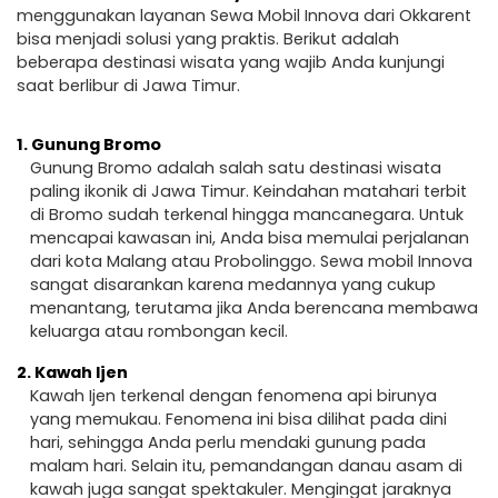
menggunakan layanan Sewa Mobil Innova dari Okkarent
bisa menjadi solusi yang praktis. Berikut adalah
beberapa destinasi wisata yang wajib Anda kunjungi
saat berlibur di Jawa Timur.
1.
Gunung Bromo
Gunung Bromo adalah salah satu destinasi wisata
paling ikonik di Jawa Timur. Keindahan matahari terbit
di Bromo sudah terkenal hingga mancanegara. Untuk
mencapai kawasan ini, Anda bisa memulai perjalanan
dari kota Malang atau Probolinggo. Sewa mobil Innova
sangat disarankan karena medannya yang cukup
menantang, terutama jika Anda berencana membawa
keluarga atau rombongan kecil.
2.
Kawah Ijen
Kawah Ijen terkenal dengan fenomena api birunya
yang memukau. Fenomena ini bisa dilihat pada dini
hari, sehingga Anda perlu mendaki gunung pada
malam hari. Selain itu, pemandangan danau asam di
kawah juga sangat spektakuler. Mengingat jaraknya