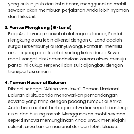
yang cukup jauh dari kota besar, menggunakan mobil
sewaan akan membuat perjalanan Anda lebih nyaman
dan fleksibel.
3.
Pantai Plengkung (G-Land)
Bagi Anda yang menyukai olahraga selancar, Pantai
Plengkung atau lebih dikenal dengan G-Land adalah
surga tersembunyi di Banyuwangi. Pantai ini memiliki
ombak yang cocok untuk surfing kelas dunia. Sewa
mobil sangat direkomendasikan karena akses menuju
pantai ini cukup terpencil dan sulit dijangkau dengan
transportasi umum.
4.
Taman Nasional Baluran
Dikenal sebagai "Africa van Java", Taman Nasional
Baluran di Situbondo menawarkan pemandangan
savana yang mirip dengan padang rumput di Afrika.
Anda bisa melihat berbagai satwa liar seperti banteng,
rusa, dan burung merak. Menggunakan mobil sewaan
seperti Innova memungkinkan Anda untuk menjelajahi
seluruh area taman nasional dengan lebih leluasa.