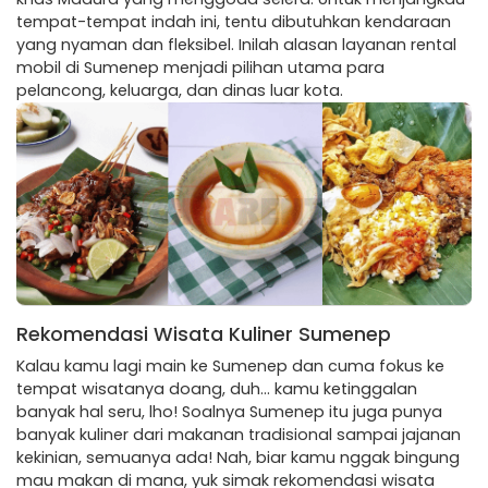
tempat-tempat indah ini, tentu dibutuhkan kendaraan
yang nyaman dan fleksibel. Inilah alasan layanan rental
mobil di Sumenep menjadi pilihan utama para
pelancong, keluarga, dan dinas luar kota.
Rekomendasi Wisata Kuliner Sumenep
Kalau kamu lagi main ke Sumenep dan cuma fokus ke
tempat wisatanya doang, duh… kamu ketinggalan
banyak hal seru, lho! Soalnya Sumenep itu juga punya
banyak kuliner dari makanan tradisional sampai jajanan
kekinian, semuanya ada! Nah, biar kamu nggak bingung
mau makan di mana, yuk simak rekomendasi wisata