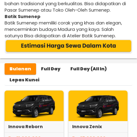
bahan tradisional yang berkualitas. Bisa didapatkan di
Pasar Sumenep atau Toko Oleh-Oleh Sumenep.
Batik Sumenep
Batik Sumenep memiliki corak yang khas dan elegan,
mencerminkan budaya Madura yang kaya. Salah
satunya Bisa didapatkan di Atelier Batik Sumenep.
Bulanan
Full Day
Full Day (All In)
Lepas Kunci
Innova Reborn
Innova Zenix