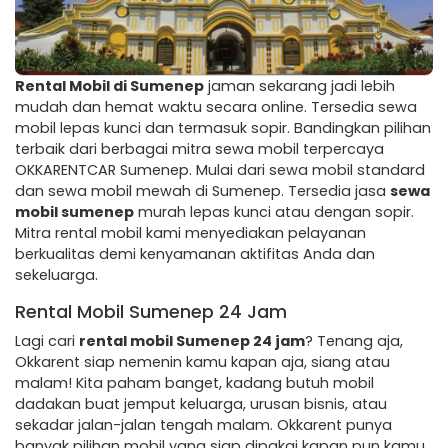
Rental Mobil di Sumenep
jaman sekarang jadi lebih
mudah dan hemat waktu secara online. Tersedia sewa
mobil lepas kunci dan termasuk sopir. Bandingkan pilihan
terbaik dari berbagai mitra sewa mobil terpercaya
OKKARENTCAR Sumenep. Mulai dari sewa mobil standard
dan sewa mobil mewah di Sumenep. Tersedia jasa
sewa
mobil sumenep
murah lepas kunci atau dengan sopir.
Mitra rental mobil kami menyediakan pelayanan
berkualitas demi kenyamanan aktifitas Anda dan
sekeluarga.
Rental Mobil Sumenep 24 Jam
Lagi cari
rental mobil Sumenep 24 jam
? Tenang aja,
Okkarent siap nemenin kamu kapan aja, siang atau
malam! Kita paham banget, kadang butuh mobil
dadakan buat jemput keluarga, urusan bisnis, atau
sekadar jalan-jalan tengah malam. Okkarent punya
banyak pilihan mobil yang siap dipakai kapan pun kamu