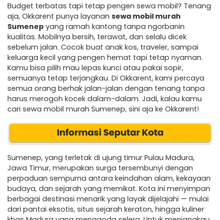
Budget terbatas tapi tetap pengen sewa mobil? Tenang
aja, Okkarent punya layanan
sewa mobil murah
Sumenep
yang ramah kantong tanpa ngorbanin
kualitas. Mobilnya bersih, terawat, dan selalu dicek
sebelum jalan. Cocok buat anak kos, traveler, sampai
keluarga kecil yang pengen hemat tapi tetap nyaman.
Kamu bisa pilih mau lepas kunci atau pakai sopir,
semuanya tetap terjangkau. Di Okkarent, kami percaya
semua orang berhak jalan-jalan dengan tenang tanpa
harus merogoh kocek dalam-dalam. Jadi, kalau kamu
cari sewa mobil murah Sumenep, sini aja ke Okkarent!
Sumenep, yang terletak di ujung timur Pulau Madura,
Jawa Timur, merupakan surga tersembunyi dengan
perpaduan sempurna antara keindahan alam, kekayaan
budaya, dan sejarah yang memikat. Kota ini menyimpan
berbagai destinasi menarik yang layak dijelajahi — mulai
dari pantai eksotis, situs sejarah keraton, hingga kuliner
khas Madura yang menggoda selera. Untuk menjangkau