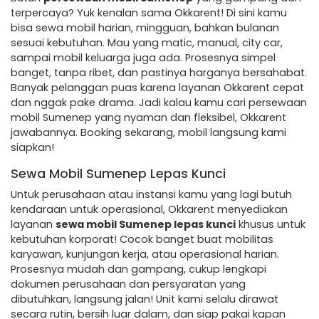
terpercaya? Yuk kenalan sama Okkarent! Di sini kamu
bisa sewa mobil harian, mingguan, bahkan bulanan
sesuai kebutuhan. Mau yang matic, manual, city car,
sampai mobil keluarga juga ada. Prosesnya simpel
banget, tanpa ribet, dan pastinya harganya bersahabat.
Banyak pelanggan puas karena layanan Okkarent cepat
dan nggak pake drama. Jadi kalau kamu cari persewaan
mobil Sumenep yang nyaman dan fleksibel, Okkarent
jawabannya. Booking sekarang, mobil langsung kami
siapkan!
Sewa Mobil Sumenep Lepas Kunci
Untuk perusahaan atau instansi kamu yang lagi butuh
kendaraan untuk operasional, Okkarent menyediakan
layanan
sewa mobil Sumenep lepas kunci
khusus untuk
kebutuhan korporat! Cocok banget buat mobilitas
karyawan, kunjungan kerja, atau operasional harian.
Prosesnya mudah dan gampang, cukup lengkapi
dokumen perusahaan dan persyaratan yang
dibutuhkan, langsung jalan! Unit kami selalu dirawat
secara rutin, bersih luar dalam, dan siap pakai kapan