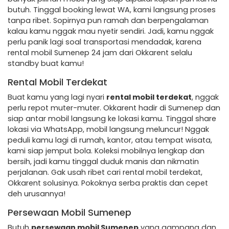
butuh. Tinggal booking lewat WA, kami langsung proses
tanpa ribet. Sopirnya pun ramah dan berpengalaman
kalau kamu nggak mau nyetir sendiri. Jadi, kamu nggak
perlu panik lagi soal transportasi mendadak, karena
rental mobil Sumenep 24 jam dari Okkarent selalu
standby buat kamu!
Rental Mobil Terdekat
Buat kamu yang lagi nyari
rental mobil terdekat
, nggak
perlu repot muter-muter. Okkarent hadir di Sumenep dan
siap antar mobil langsung ke lokasi kamu. Tinggal share
lokasi via WhatsApp, mobil langsung meluncur! Nggak
peduli kamu lagi di rumah, kantor, atau tempat wisata,
kami siap jemput bola. Koleksi mobilnya lengkap dan
bersih, jadi kamu tinggal duduk manis dan nikmatin
perjalanan. Gak usah ribet cari rental mobil terdekat,
Okkarent solusinya. Pokoknya serba praktis dan cepet
deh urusannya!
Persewaan Mobil Sumenep
Butuh
persewaan mobil Sumenep
yang gampang dan