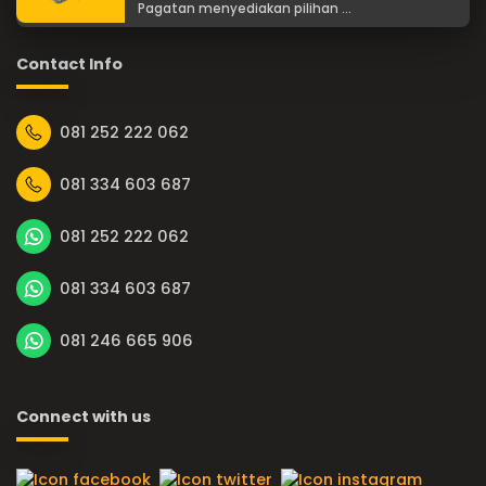
Pagatan menyediakan pilihan ...
Contact Info
081 252 222 062
081 334 603 687
081 252 222 062
081 334 603 687
081 246 665 906
Connect with us