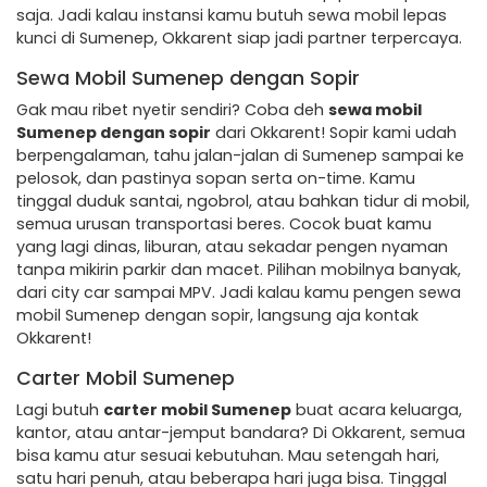
saja. Jadi kalau instansi kamu butuh sewa mobil lepas
kunci di Sumenep, Okkarent siap jadi partner terpercaya.
Sewa Mobil Sumenep dengan Sopir
Gak mau ribet nyetir sendiri? Coba deh
sewa mobil
Sumenep dengan sopir
dari Okkarent! Sopir kami udah
berpengalaman, tahu jalan-jalan di Sumenep sampai ke
pelosok, dan pastinya sopan serta on-time. Kamu
tinggal duduk santai, ngobrol, atau bahkan tidur di mobil,
semua urusan transportasi beres. Cocok buat kamu
yang lagi dinas, liburan, atau sekadar pengen nyaman
tanpa mikirin parkir dan macet. Pilihan mobilnya banyak,
dari city car sampai MPV. Jadi kalau kamu pengen sewa
mobil Sumenep dengan sopir, langsung aja kontak
Okkarent!
Carter Mobil Sumenep
Lagi butuh
carter mobil Sumenep
buat acara keluarga,
kantor, atau antar-jemput bandara? Di Okkarent, semua
bisa kamu atur sesuai kebutuhan. Mau setengah hari,
satu hari penuh, atau beberapa hari juga bisa. Tinggal