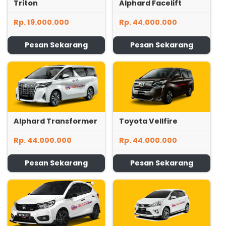
Triton
Alphard Facelift
Rp. 19.000.000
Rp. 44.000.000
Pesan Sekarang
Pesan Sekarang
Alphard Transformer
Toyota Vellfire
Rp. 44.000.000
Rp. 44.000.000
Pesan Sekarang
Pesan Sekarang