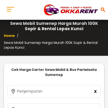
search
Sewa Mobil Sumenep Harga Murah 100K
Sopir & Rental Lepas Kunci
Home
/
Sewa Mobil Sumenep Harga Murah 100K Sopir & Rental
Lepas Kunci
Cek Harga Carter Sewa Mobil & Bus Pariwisata
Sumenep
location_on
Penjemputan
X