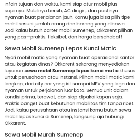
infoin tujuan dan waktu, kami siap atur mobil plus
sopirnya. Mobilnya bersih, AC dingin, dan pastinya
nyaman buat perjalanan jauh. Kamu juga bisa pilih tipe
mobil sesuai jumlah orang dan barang yang dibawa.
Jadi kalau butuh carter mobil Sumenep, Okkarent pilihan
yang pas—praktis, fleksibel, dan harga bersahabat!
Sewa Mobil Sumenep Lepas Kunci Matic
Nyari mobil matic yang nyaman buat operasional kantor
atau kegiatan dinas? Okkarent sekarang menyediakan
layanan
sewa mobil Sumenep lepas kunci matic
khusus
untuk perusahaan atau instansi. Pilihan mobil matic kami
lengkap, dari city car yang irit sampai MPV yang lega dan
nyaman untuk perjalanan luar kota. Semua unit dalam
kondisi prima, terawat, dan siap dipakai kapan saja.
Praktis banget buat kebutuhan mobilitas tim tanpa ribet.
Jadi, kalau perusahaan atau instansi kamu butuh sewa
mobil lepas kunci di Sumenep, langsung aja hubungi
Okkarent.
Sewa Mobil Murah Sumenep