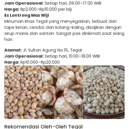
Jam Operasional:
Setiap hari, 09.00–17.00 WIB
Harga:
Rp2.000–Rp10.000 per biji
Es Lontrong Mas Wiji
Minuman khas Tegal yang menyegarkan, terbuat dari
tape ketan, cendol, dan kolang-kaling, disajikan dengan
sirup manis dan santan. Sangat pas dinikmati saat siang
hari.
Alamat:
Jl. Sultan Agung No.15, Tegal
Jam Operasional:
Setiap hari, 10.00–18.00 WIB
Harga:
Rp10.000–Rp20.000.
Rekomendasi Oleh-Oleh Tegal