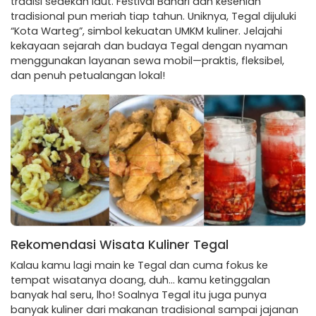
tradisi sedekah laut. Festival Bahari dan kesenian
tradisional pun meriah tiap tahun. Uniknya, Tegal dijuluki
“Kota Warteg”, simbol kekuatan UMKM kuliner. Jelajahi
kekayaan sejarah dan budaya Tegal dengan nyaman
menggunakan layanan sewa mobil—praktis, fleksibel,
dan penuh petualangan lokal!
Rekomendasi Wisata Kuliner Tegal
Kalau kamu lagi main ke Tegal dan cuma fokus ke
tempat wisatanya doang, duh… kamu ketinggalan
banyak hal seru, lho! Soalnya Tegal itu juga punya
banyak kuliner dari makanan tradisional sampai jajanan