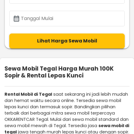
calendar_month
Tanggal Mulai
Lihat Harga Sewa Mobil
Sewa Mobil Tegal Harga Murah 100K
Sopir & Rental Lepas Kunci
Rental Mobil di Tegal
saat sekarang ini jadi lebih mudah
dan hemat waktu secara online. Tersedia sewa mobil
lepas kunci dan termasuk sopir. Bandingkan pilihan
terbaik dari berbagai mitra sewa mobil terpercaya
OKKARENTCAR Tegal. Mulai dari sewa mobil standard dan
sewa mobil mewah di Tegal. Tersedia jasa
sewa mobil di
tegal
jawa tengah murah lepas kunci atau dengan sopir.