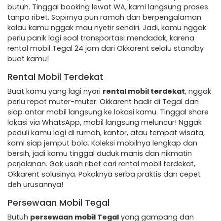
butuh. Tinggal booking lewat WA, kami langsung proses
tanpa ribet. Sopirnya pun ramah dan berpengalaman
kalau kamu nggak mau nyetir sendiri. Jadi, kamu nggak
perlu panik lagi soal transportasi mendadak, karena
rental mobil Tegal 24 jam dari Okkarent selalu standby
buat kamu!
Rental Mobil Terdekat
Buat kamu yang lagi nyari
rental mobil terdekat
, nggak
perlu repot muter-muter. Okkarent hadir di Tegal dan
siap antar mobil langsung ke lokasi kamu. Tinggal share
lokasi via WhatsApp, mobil langsung meluncur! Nggak
peduli kamu lagi di rumah, kantor, atau tempat wisata,
kami siap jemput bola. Koleksi mobilnya lengkap dan
bersih, jadi kamu tinggal duduk manis dan nikmatin
perjalanan. Gak usah ribet cari rental mobil terdekat,
Okkarent solusinya. Pokoknya serba praktis dan cepet
deh urusannya!
Persewaan Mobil Tegal
Butuh
persewaan mobil Tegal
yang gampang dan