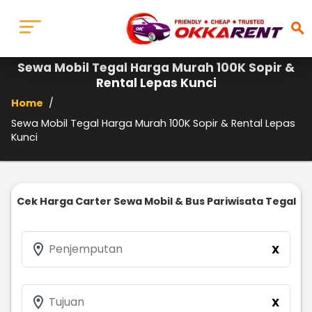
search
Sewa Mobil Tegal Harga Murah 100K Sopir &
Rental Lepas Kunci
Home
/
Sewa Mobil Tegal Harga Murah 100K Sopir & Rental Lepas
Kunci
Cek Harga Carter Sewa Mobil & Bus Pariwisata Tegal
location_on
Penjemputan
X
location_on
Tujuan
X