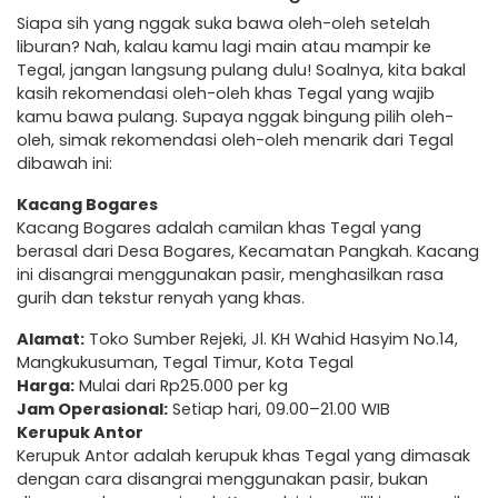
Siapa sih yang nggak suka bawa oleh-oleh setelah
liburan? Nah, kalau kamu lagi main atau mampir ke
Tegal, jangan langsung pulang dulu! Soalnya, kita bakal
kasih rekomendasi oleh-oleh khas Tegal yang wajib
kamu bawa pulang. Supaya nggak bingung pilih oleh-
oleh, simak rekomendasi oleh-oleh menarik dari Tegal
dibawah ini:
Kacang Bogares
Kacang Bogares adalah camilan khas Tegal yang
berasal dari Desa Bogares, Kecamatan Pangkah. Kacang
ini disangrai menggunakan pasir, menghasilkan rasa
gurih dan tekstur renyah yang khas.
Alamat:
Toko Sumber Rejeki, Jl. KH Wahid Hasyim No.14,
Mangkukusuman, Tegal Timur, Kota Tegal
Harga:
Mulai dari Rp25.000 per kg
Jam Operasional:
Setiap hari, 09.00–21.00 WIB
Kerupuk Antor
Kerupuk Antor adalah kerupuk khas Tegal yang dimasak
dengan cara disangrai menggunakan pasir, bukan