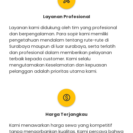
Layanan Profesional
Layanan kami didukung oleh tim yang profesional
dan berpengalaman. Para sopir kami memiliki
pengetahuan mendalam tentang rute-rute di
Surabaya maupun di luar surabaya, serta terlatih
dan profesional dalam memberikan pelayanan
terbaik kepada customer. Kami selalu
mengutamakan Keselamatan dan kepuasan
pelanggan adalah prioritas utama kami.
monetization_on
Harga Terjangkau
Kami menawarkan harga sewa yang kompetitif
tanpa mengorbankan kualitas. Kami percaya bahwa