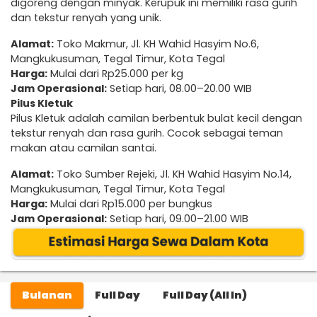
digoreng dengan minyak. Kerupuk ini memiliki rasa gurih
dan tekstur renyah yang unik.
Alamat:
Toko Makmur, Jl. KH Wahid Hasyim No.6,
Mangkukusuman, Tegal Timur, Kota Tegal
Harga:
Mulai dari Rp25.000 per kg
Jam Operasional:
Setiap hari, 08.00–20.00 WIB
Pilus Kletuk
Pilus Kletuk adalah camilan berbentuk bulat kecil dengan
tekstur renyah dan rasa gurih. Cocok sebagai teman
makan atau camilan santai.
Alamat:
Toko Sumber Rejeki, Jl. KH Wahid Hasyim No.14,
Mangkukusuman, Tegal Timur, Kota Tegal
Harga:
Mulai dari Rp15.000 per bungkus
Jam Operasional:
Setiap hari, 09.00–21.00 WIB
Bulanan
Full Day
Full Day (All In)