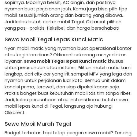
sopirnya. Mobilnya bersih, AC dingin, dan pastinya
nyaman buat perjalanan jauh. Kamu juga bisa pilih tipe
mobil sesuai jumlah orang dan barang yang dibawa.
Jadi kalau butuh carter mobil Tegal, Okkarent pilihan
yang pas—praktis, fleksibel, dan harga bersahabat!
Sewa Mobil Tegal Lepas Kunci Matic
Nyari mobil matic yang nyaman buat operasional kantor
atau kegiatan dinas? Okkarent sekarang menyediakan
layanan
sewa mobil Tegal lepas kunci matic
khusus
untuk perusahaan atau instansi. Pilihan mobil matic kami
lengkap, dari city car yang irit sampai MPV yang lega dan
nyaman untuk perjalanan luar kota. Semua unit dalam
kondisi prima, terawat, dan siap dipakai kapan saja.
Praktis banget buat kebutuhan mobilitas tim tanpa ribet.
Jadi, kalau perusahaan atau instansi kamu butuh sewa
mobil lepas kunci di Tegal, langsung aja hubungi
Okkarent.
Sewa Mobil Murah Tegal
Budget terbatas tapi tetap pengen sewa mobil? Tenang