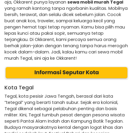
aja, Okkarent punya layanan
sewa mobil murah Tegal
yang ramah kantong tanpa ngorbanin kualitas. Mobilnya
bersih, terawat, dan selalu dicek sebelum jalan. Cocok
buat anak kos, traveler, sampai keluarga kecil yang
pengen hemat tapi tetap nyaman. Kamu bisa pilih mau
lepas kunci atau pakai sopir, semuanya tetap
terjangkau. Di Okkarent, kami percaya semua orang
berhak jalan-jalan dengan tenang tanpa harus merogoh
kocek dalam-dalam. Jadi, kalau kamu cari sewa mobil
murah Tegal, sini aja ke Okkarent!
Kota Tegal
Tegal, kota pesisir Jawa Tengah, berasal dari kata
“tetegal” yang berarti tanah subur. Sejak era kolonial,
Tegal dikenal sebagai pelabuhan penting dan basis
militer. Kini, Tegal tumbuh pesat dengan pesona wisata
seperti Pantai Alam Indah dan Kampung Batik Tegalan.
Budaya masyarakatnya kental dengan logat khas dan