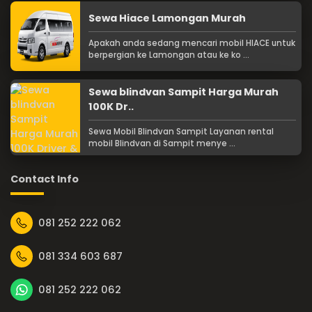
Sewa Hiace Lamongan Murah
Apakah anda sedang mencari mobil HIACE untuk
berpergian ke Lamongan atau ke ko ...
Sewa blindvan Sampit Harga Murah
100K Dr..
Sewa Mobil Blindvan Sampit Layanan rental
mobil Blindvan di Sampit menye ...
Contact Info
081 252 222 062
081 334 603 687
081 252 222 062