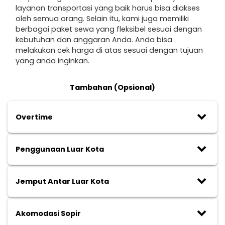
layanan transportasi yang baik harus bisa diakses
oleh semua orang. Selain itu, kami juga memiliki
berbagai paket sewa yang fleksibel sesuai dengan
kebutuhan dan anggaran Anda. Anda bisa
melakukan cek harga di atas sesuai dengan tujuan
yang anda inginkan.
Tambahan (Opsional)
keyboard_arrow_down
Overtime
keyboard_arrow_down
Penggunaan Luar Kota
keyboard_arrow_down
Jemput Antar Luar Kota
keyboard_arrow_down
Akomodasi Sopir