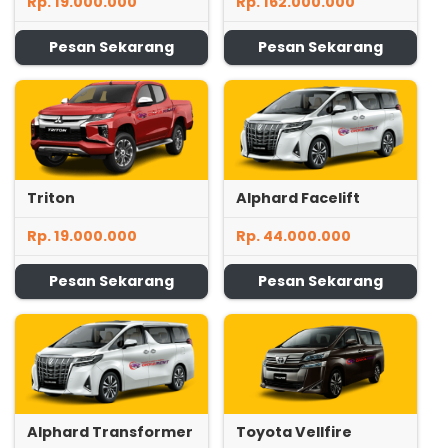
Rp. 19.000.000
Rp. 162.000.000
Pesan Sekarang
Pesan Sekarang
Triton
Alphard Facelift
Rp. 19.000.000
Rp. 44.000.000
Pesan Sekarang
Pesan Sekarang
Alphard Transformer
Toyota Vellfire