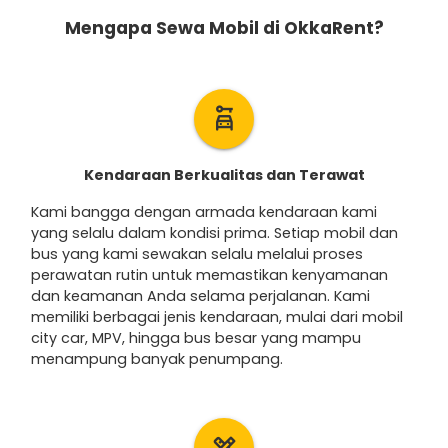
Mengapa Sewa Mobil di OkkaRent?
car_rental
Kendaraan Berkualitas dan Terawat
Kami bangga dengan armada kendaraan kami
yang selalu dalam kondisi prima. Setiap mobil dan
bus yang kami sewakan selalu melalui proses
perawatan rutin untuk memastikan kenyamanan
dan keamanan Anda selama perjalanan. Kami
memiliki berbagai jenis kendaraan, mulai dari mobil
city car, MPV, hingga bus besar yang mampu
menampung banyak penumpang.
design_services