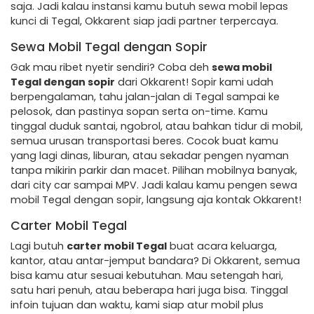
saja. Jadi kalau instansi kamu butuh sewa mobil lepas
kunci di Tegal, Okkarent siap jadi partner terpercaya.
Sewa Mobil Tegal dengan Sopir
Gak mau ribet nyetir sendiri? Coba deh
sewa mobil
Tegal dengan sopir
dari Okkarent! Sopir kami udah
berpengalaman, tahu jalan-jalan di Tegal sampai ke
pelosok, dan pastinya sopan serta on-time. Kamu
tinggal duduk santai, ngobrol, atau bahkan tidur di mobil,
semua urusan transportasi beres. Cocok buat kamu
yang lagi dinas, liburan, atau sekadar pengen nyaman
tanpa mikirin parkir dan macet. Pilihan mobilnya banyak,
dari city car sampai MPV. Jadi kalau kamu pengen sewa
mobil Tegal dengan sopir, langsung aja kontak Okkarent!
Carter Mobil Tegal
Lagi butuh
carter mobil Tegal
buat acara keluarga,
kantor, atau antar-jemput bandara? Di Okkarent, semua
bisa kamu atur sesuai kebutuhan. Mau setengah hari,
satu hari penuh, atau beberapa hari juga bisa. Tinggal
infoin tujuan dan waktu, kami siap atur mobil plus