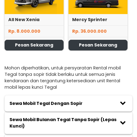
All New Xenia
Mercy Sprinter
Rp. 8.000.000
Rp. 36.000.000
Pesan Sekarang
Pesan Sekarang
Mohon diperhatikan, untuk persyaratan Rental mobil
Tegal tanpa sopir tidak berlaku untuk semua jenis
kendaraan dan tergantung ketersediaan unit Rental
mobil lepas kunci Tegal
keyboard_arrow_down
Sewa Mobil Tegal Dengan Sopir
Sewa Mobil Bulanan Tegal Tanpa Sopir (Lepas
keyboard_arrow_down
Kunci)