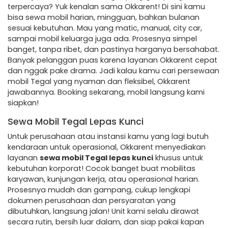
terpercaya? Yuk kenalan sama Okkarent! Di sini kamu
bisa sewa mobil harian, mingguan, bahkan bulanan
sesuai kebutuhan. Mau yang matic, manual, city car,
sampai mobil keluarga juga ada. Prosesnya simpel
banget, tanpa ribet, dan pastinya harganya bersahabat.
Banyak pelanggan puas karena layanan Okkarent cepat
dan nggak pake drama. Jadi kalau kamu cari persewaan
mobil Tegal yang nyaman dan fleksibel, Okkarent
jawabannya. Booking sekarang, mobil langsung kami
siapkan!
Sewa Mobil Tegal Lepas Kunci
Untuk perusahaan atau instansi kamu yang lagi butuh
kendaraan untuk operasional, Okkarent menyediakan
layanan
sewa mobil Tegal lepas kunci
khusus untuk
kebutuhan korporat! Cocok banget buat mobilitas
karyawan, kunjungan kerja, atau operasional harian.
Prosesnya mudah dan gampang, cukup lengkapi
dokumen perusahaan dan persyaratan yang
dibutuhkan, langsung jalan! Unit kami selalu dirawat
secara rutin, bersih luar dalam, dan siap pakai kapan