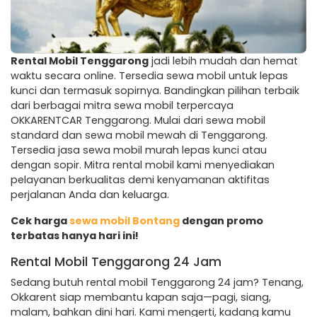
Rental Mobil Tenggarong
jadi lebih mudah dan hemat
waktu secara online. Tersedia sewa mobil untuk lepas
kunci dan termasuk sopirnya. Bandingkan pilihan terbaik
dari berbagai mitra sewa mobil terpercaya
OKKARENTCAR Tenggarong. Mulai dari sewa mobil
standard dan sewa mobil mewah di Tenggarong.
Tersedia jasa sewa mobil murah lepas kunci atau
dengan sopir. Mitra rental mobil kami menyediakan
pelayanan berkualitas demi kenyamanan aktifitas
perjalanan Anda dan keluarga.
Cek harga
sewa mobil Bontang
dengan promo
terbatas hanya hari ini!
Rental Mobil Tenggarong 24 Jam
Sedang butuh rental mobil Tenggarong 24 jam? Tenang,
Okkarent siap membantu kapan saja—pagi, siang,
malam, bahkan dini hari. Kami mengerti, kadang kamu