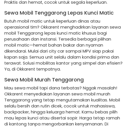
Praktis dan hemat, cocok untuk segala keperluan.
Sewa Mobil Tenggarong Lepas Kunci Matic
Butuh mobil matic untuk keperluan dinas atau
operasional tim? Okkarent menghadirkan layanan sewa
mobil Tenggarong lepas kunci matic khusus bagi
perusahaan dan instansi. Tersedia berbagai pilihan
mobil matic—hemat bahan bakar dan nyaman
dikendarai. Mulai dari city car sampai MPV siap pakai
kapan saja. Semua unit selalu dalam kondisi prima dan
terawat. Solusi mobilitas kantor yang simpel dan efisien?
Ya, di Okkarent tempatnya.
Sewa Mobil Murah Tenggarong
Mau sewa mobil tapi dana terbatas? Nggak masalah!
Okkarent menyediakan layanan sewa mobil murah
Tenggarong yang tetap mengutamakan kualitas. Mobil
selalu bersih dan rutin dicek, cocok untuk mahasiswa,
backpacker, hingga keluarga hemat. Kamu bebas pilih
mau lepas kunci atau disertai sopir. Harga tetap ramah
di kantong tanpa mengorbankan kenyamanan. Di