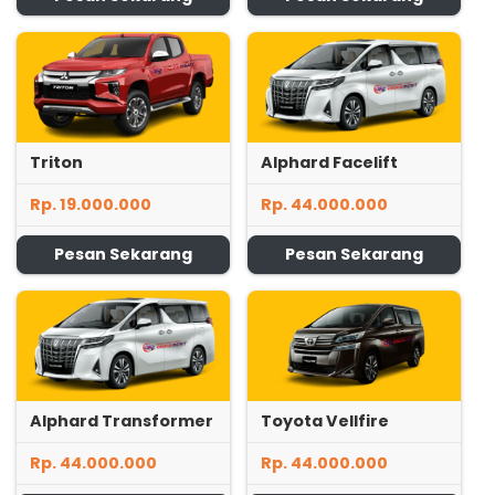
Triton
Alphard Facelift
Rp. 19.000.000
Rp. 44.000.000
Pesan Sekarang
Pesan Sekarang
Alphard Transformer
Toyota Vellfire
Rp. 44.000.000
Rp. 44.000.000