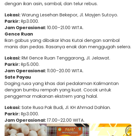
dengan ikan asin, sambal, dan telur rebus.
Lokasi:
Warung Lesehan Bekepor, Jl. Mayjen Sutoyo.
Parkir:
Rp3.000.
Jam Operasional:
10.00–21.00 WITA.
Gence Ruan
Ikan gabus yang dibakar khas Kutai dengan sambal
manis dan pedas. Rasanya enak dan menggugah selera.
Lokasi:
RM Gence Ruan Tenggarong, Jl. Jelawat.
Parkir:
Rp5.000.
Jam Operasional:
11.00–20.00 WITA.
Sate Payau
Daging rusa yang khas dari pedalaman Kalimantan
dengan bumbu rempah yang kuat. Cocok untuk
penggemar makanan ekstrem yang halal.
Lokasi:
Sate Rusa Pak Budi, Jl. KH Ahmad Dahlan.
Parkir:
Rp3.000.
Jam Operasional:
17.00–22.00 WITA.