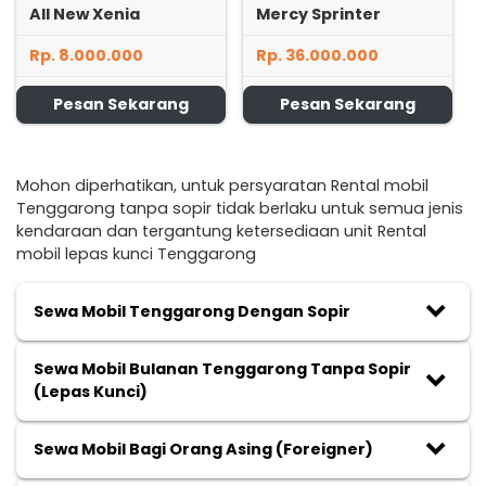
All New Xenia
Mercy Sprinter
Rp. 8.000.000
Rp. 36.000.000
Pesan Sekarang
Pesan Sekarang
Mohon diperhatikan, untuk persyaratan Rental mobil
Tenggarong tanpa sopir tidak berlaku untuk semua jenis
kendaraan dan tergantung ketersediaan unit Rental
mobil lepas kunci Tenggarong
keyboard_arrow_down
Sewa Mobil Tenggarong Dengan Sopir
Sewa Mobil Bulanan Tenggarong Tanpa Sopir
keyboard_arrow_down
(Lepas Kunci)
keyboard_arrow_down
Sewa Mobil Bagi Orang Asing (Foreigner)