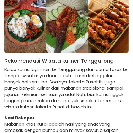
Rekomendasi Wisata kuliner Tenggarong
Kalau kamu lagi main ke Tenggarong dan cuma fokus ke
tempat wisatanya doang, duh… kamu ketinggalan
banyak hal seru, lho! Soalnya Jakarta Pusat itu juga
punya banyak kuliner dari makanan tradisional sampai
jajanan kekinian, semuanya ada! Nah, biar kamu nggak
bingung mau makan di mana, yuk simak rekomendasi
wisata kuliner Jakarta Pusat di bawah ini:
Nasi Bekepor
Makanan khas Kutai adalah nasi yang enak yang
dimasak dengan bumbu dan minyak sayur, disajikan