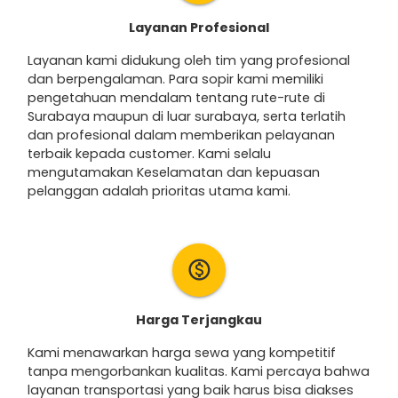
Layanan Profesional
Layanan kami didukung oleh tim yang profesional
dan berpengalaman. Para sopir kami memiliki
pengetahuan mendalam tentang rute-rute di
Surabaya maupun di luar surabaya, serta terlatih
dan profesional dalam memberikan pelayanan
terbaik kepada customer. Kami selalu
mengutamakan Keselamatan dan kepuasan
pelanggan adalah prioritas utama kami.
monetization_on
Harga Terjangkau
Kami menawarkan harga sewa yang kompetitif
tanpa mengorbankan kualitas. Kami percaya bahwa
layanan transportasi yang baik harus bisa diakses