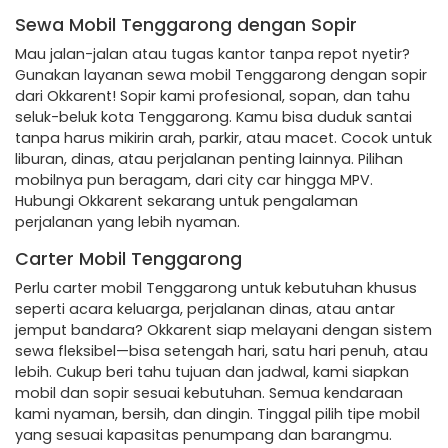
Sewa Mobil Tenggarong dengan Sopir
Mau jalan-jalan atau tugas kantor tanpa repot nyetir?
Gunakan layanan sewa mobil Tenggarong dengan sopir
dari Okkarent! Sopir kami profesional, sopan, dan tahu
seluk-beluk kota Tenggarong. Kamu bisa duduk santai
tanpa harus mikirin arah, parkir, atau macet. Cocok untuk
liburan, dinas, atau perjalanan penting lainnya. Pilihan
mobilnya pun beragam, dari city car hingga MPV.
Hubungi Okkarent sekarang untuk pengalaman
perjalanan yang lebih nyaman.
Carter Mobil Tenggarong
Perlu carter mobil Tenggarong untuk kebutuhan khusus
seperti acara keluarga, perjalanan dinas, atau antar
jemput bandara? Okkarent siap melayani dengan sistem
sewa fleksibel—bisa setengah hari, satu hari penuh, atau
lebih. Cukup beri tahu tujuan dan jadwal, kami siapkan
mobil dan sopir sesuai kebutuhan. Semua kendaraan
kami nyaman, bersih, dan dingin. Tinggal pilih tipe mobil
yang sesuai kapasitas penumpang dan barangmu.