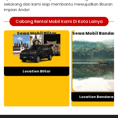
sekarang dan kami siap membantu mewujudkan liburan
impian Anda!
Cabang Rental Mobil Kami Di Kota Lainya
Sewa Mobil Blitar
Sewa Mobil Bandar
Location Blitar
Location Bandara 