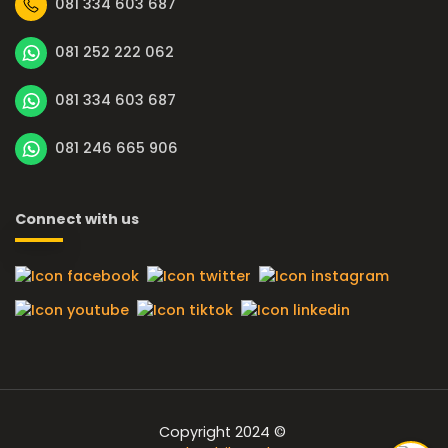
081 334 603 687
081 252 222 062
081 334 603 687
081 246 665 906
Connect with us
Copyright 2024 ©