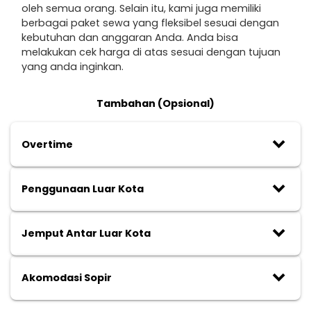
oleh semua orang. Selain itu, kami juga memiliki
berbagai paket sewa yang fleksibel sesuai dengan
kebutuhan dan anggaran Anda. Anda bisa
melakukan cek harga di atas sesuai dengan tujuan
yang anda inginkan.
Tambahan (Opsional)
keyboard_arrow_down
Overtime
keyboard_arrow_down
Penggunaan Luar Kota
keyboard_arrow_down
Jemput Antar Luar Kota
keyboard_arrow_down
Akomodasi Sopir