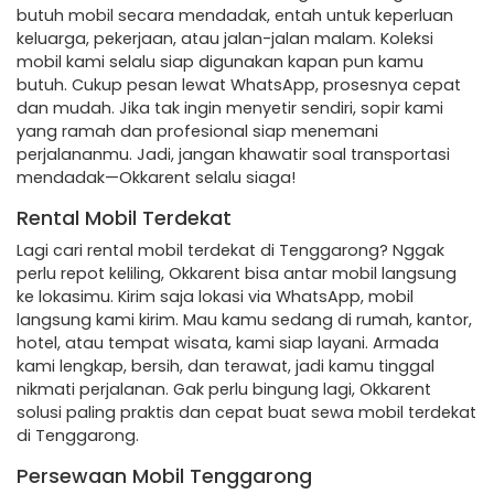
butuh mobil secara mendadak, entah untuk keperluan
keluarga, pekerjaan, atau jalan-jalan malam. Koleksi
mobil kami selalu siap digunakan kapan pun kamu
butuh. Cukup pesan lewat WhatsApp, prosesnya cepat
dan mudah. Jika tak ingin menyetir sendiri, sopir kami
yang ramah dan profesional siap menemani
perjalananmu. Jadi, jangan khawatir soal transportasi
mendadak—Okkarent selalu siaga!
Rental Mobil Terdekat
Lagi cari rental mobil terdekat di Tenggarong? Nggak
perlu repot keliling, Okkarent bisa antar mobil langsung
ke lokasimu. Kirim saja lokasi via WhatsApp, mobil
langsung kami kirim. Mau kamu sedang di rumah, kantor,
hotel, atau tempat wisata, kami siap layani. Armada
kami lengkap, bersih, dan terawat, jadi kamu tinggal
nikmati perjalanan. Gak perlu bingung lagi, Okkarent
solusi paling praktis dan cepat buat sewa mobil terdekat
di Tenggarong.
Persewaan Mobil Tenggarong