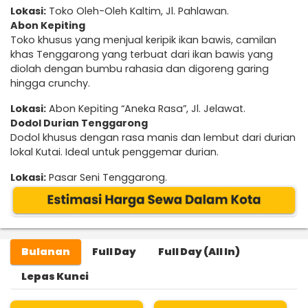
Lokasi:
Toko Oleh-Oleh Kaltim, Jl. Pahlawan.
Abon Kepiting
Toko khusus yang menjual keripik ikan bawis, camilan
khas Tenggarong yang terbuat dari ikan bawis yang
diolah dengan bumbu rahasia dan digoreng garing
hingga crunchy.
Lokasi:
Abon Kepiting “Aneka Rasa”, Jl. Jelawat.
Dodol Durian Tenggarong
Dodol khusus dengan rasa manis dan lembut dari durian
lokal Kutai. Ideal untuk penggemar durian.
Lokasi:
Pasar Seni Tenggarong.
Bulanan
Full Day
Full Day (All In)
Lepas Kunci