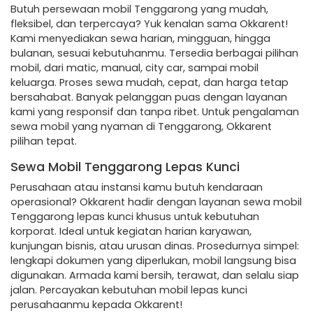
Butuh persewaan mobil Tenggarong yang mudah,
fleksibel, dan terpercaya? Yuk kenalan sama Okkarent!
Kami menyediakan sewa harian, mingguan, hingga
bulanan, sesuai kebutuhanmu. Tersedia berbagai pilihan
mobil, dari matic, manual, city car, sampai mobil
keluarga. Proses sewa mudah, cepat, dan harga tetap
bersahabat. Banyak pelanggan puas dengan layanan
kami yang responsif dan tanpa ribet. Untuk pengalaman
sewa mobil yang nyaman di Tenggarong, Okkarent
pilihan tepat.
Sewa Mobil Tenggarong Lepas Kunci
Perusahaan atau instansi kamu butuh kendaraan
operasional? Okkarent hadir dengan layanan sewa mobil
Tenggarong lepas kunci khusus untuk kebutuhan
korporat. Ideal untuk kegiatan harian karyawan,
kunjungan bisnis, atau urusan dinas. Prosedurnya simpel:
lengkapi dokumen yang diperlukan, mobil langsung bisa
digunakan. Armada kami bersih, terawat, dan selalu siap
jalan. Percayakan kebutuhan mobil lepas kunci
perusahaanmu kepada Okkarent!