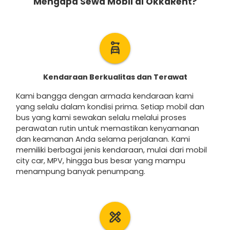
Mengapa Sewa Mobil di OkkaRent?
car_rental
Kendaraan Berkualitas dan Terawat
Kami bangga dengan armada kendaraan kami
yang selalu dalam kondisi prima. Setiap mobil dan
bus yang kami sewakan selalu melalui proses
perawatan rutin untuk memastikan kenyamanan
dan keamanan Anda selama perjalanan. Kami
memiliki berbagai jenis kendaraan, mulai dari mobil
city car, MPV, hingga bus besar yang mampu
menampung banyak penumpang.
design_services