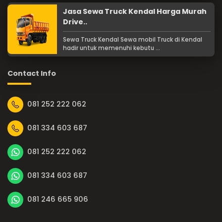
Jasa Sewa Truck Kendal Harga Murah
Drive..
Sewa Truck Kendal Sewa mobil Truck di Kendal
hadir untuk memenuhi kebutu ...
Contact Info
081 252 222 062
081 334 603 687
081 252 222 062
081 334 603 687
081 246 665 906