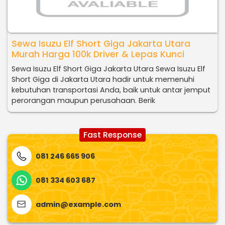
Sewa Isuzu Elf Short Giga Jakarta Utara
Murah Harga 100k Driver & Lepas Kunci
Sewa Isuzu Elf Short Giga Jakarta Utara Sewa Isuzu Elf
Short Giga di Jakarta Utara hadir untuk memenuhi
kebutuhan transportasi Anda, baik untuk antar jemput
perorangan maupun perusahaan. Berik
Fast Response
081 246 665 906
081 334 603 687
admin@example.com