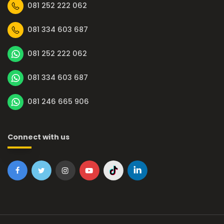
081 252 222 062
081 334 603 687
081 252 222 062
081 334 603 687
081 246 665 906
Connect with us