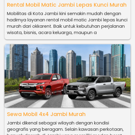
Rental Mobil Matic Jambi Lepas Kunci Murah
Mobilitas di Kota Jambi kini semakin mudah dengan
hadirnya layanan rental mobil matic Jambi lepas kunci
murah dari okkarent. Baik untuk kebutuhan perjalanan
wisata, bisnis, acara keluarga, maupun a
Sewa Mobil 4x4 Jambi Murah
Jambi dikenal sebagai wilayah dengan kondisi
geografis yang beragam. Selain kawasan perkotaan,