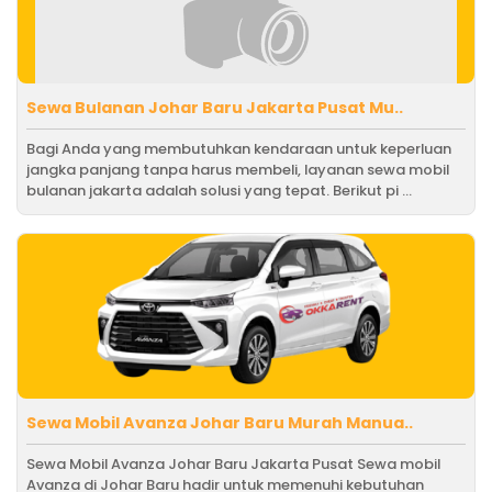
Sewa Bulanan Johar Baru Jakarta Pusat Mu..
Bagi Anda yang membutuhkan kendaraan untuk keperluan
jangka panjang tanpa harus membeli, layanan sewa mobil
bulanan jakarta adalah solusi yang tepat. Berikut pi ...
Sewa Mobil Avanza Johar Baru Murah Manua..
Sewa Mobil Avanza Johar Baru Jakarta Pusat Sewa mobil
Avanza di Johar Baru hadir untuk memenuhi kebutuhan