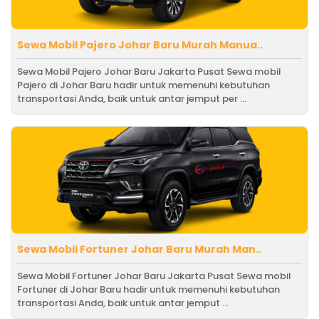
Sewa Mobil Pajero Johar Baru Murah Manua..
Sewa Mobil Pajero Johar Baru Jakarta Pusat Sewa mobil
Pajero di Johar Baru hadir untuk memenuhi kebutuhan
transportasi Anda, baik untuk antar jemput per ...
Sewa Mobil Fortuner Johar Baru Murah Man..
Sewa Mobil Fortuner Johar Baru Jakarta Pusat Sewa mobil
Fortuner di Johar Baru hadir untuk memenuhi kebutuhan
transportasi Anda, baik untuk antar jemput ...