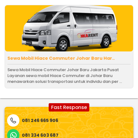
Sewa Mobil Hiace Commuter Johar Baru Har..
Sewa Mobil Hiace Commuter Johar Baru Jakarta Pusat
Layanan sewa mobil Hiace Commuter di Johar Baru
menawarkan solusi transportasi untuk individu dan per ...
Fast Response
081 246 665 906
081 334 603 687