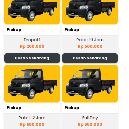
Pickup
Pickup
Dropoff
Paket 10 Jam
Rp 250.000
Rp 500.000
Pesan Sekarang
Pesan Sekarang
Pickup
Pickup
Paket 12 Jam
Full Day
Rp 550.000
Rp 650.000