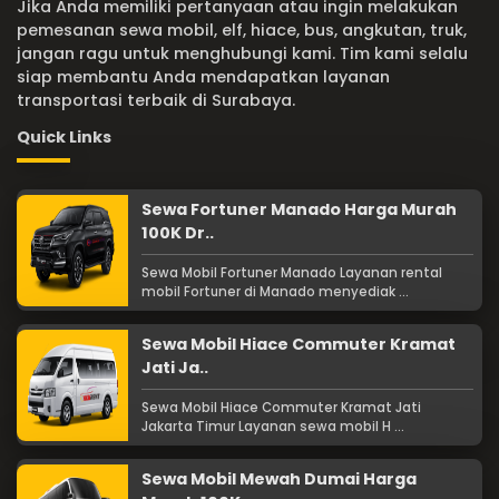
Jika Anda memiliki pertanyaan atau ingin melakukan
pemesanan sewa mobil, elf, hiace, bus, angkutan, truk,
jangan ragu untuk menghubungi kami. Tim kami selalu
siap membantu Anda mendapatkan layanan
transportasi terbaik di Surabaya.
Quick Links
Sewa Fortuner Manado Harga Murah
100K Dr..
Sewa Mobil Fortuner Manado Layanan rental
mobil Fortuner di Manado menyediak ...
Sewa Mobil Hiace Commuter Kramat
Jati Ja..
Sewa Mobil Hiace Commuter Kramat Jati
Jakarta Timur Layanan sewa mobil H ...
Sewa Mobil Mewah Dumai Harga