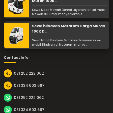
Murah 100K ..
Sewa Mobil Mewah Dumai Layanan rental mobil
Mewah di Dumai menyediakan s ...
Sewa blindvan Mataram Harga Murah
100K D..
Sewa Mobil Blindvan Mataram Layanan sewa
mobil Blindvan di Mataram menye ...
Contact Info
081 252 222 062
081 334 603 687
081 252 222 062
081 334 603 687