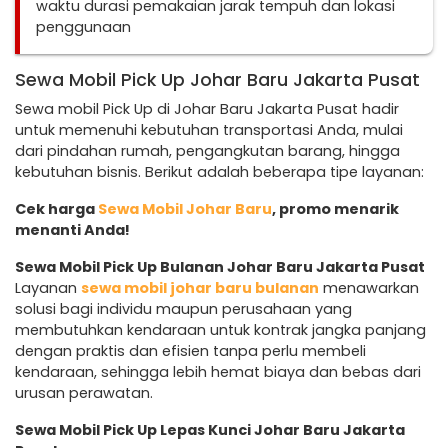
waktu durasi pemakaian jarak tempuh dan lokasi
penggunaan
Sewa Mobil Pick Up Johar Baru Jakarta Pusat
Sewa mobil Pick Up di Johar Baru Jakarta Pusat hadir
untuk memenuhi kebutuhan transportasi Anda, mulai
dari pindahan rumah, pengangkutan barang, hingga
kebutuhan bisnis. Berikut adalah beberapa tipe layanan:
Cek harga
Sewa Mobil Johar Baru
, promo menarik
menanti Anda!
Sewa Mobil Pick Up Bulanan Johar Baru Jakarta Pusat
Layanan
sewa mobil johar baru bulanan
menawarkan
solusi bagi individu maupun perusahaan yang
membutuhkan kendaraan untuk kontrak jangka panjang
dengan praktis dan efisien tanpa perlu membeli
kendaraan, sehingga lebih hemat biaya dan bebas dari
urusan perawatan.
Sewa Mobil Pick Up Lepas Kunci Johar Baru Jakarta