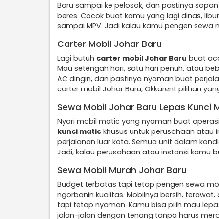
Baru sampai ke pelosok, dan pastinya sopan 
beres. Cocok buat kamu yang lagi dinas, libu
sampai MPV. Jadi kalau kamu pengen sewa mo
Carter Mobil Johar Baru
Lagi butuh
carter mobil Johar Baru
buat aca
Mau setengah hari, satu hari penuh, atau bebe
AC dingin, dan pastinya nyaman buat perjala
carter mobil Johar Baru, Okkarent pilihan yan
Sewa Mobil Johar Baru Lepas Kunci 
Nyari mobil matic yang nyaman buat operas
kunci matic
khusus untuk perusahaan atau ins
perjalanan luar kota. Semua unit dalam kondis
Jadi, kalau perusahaan atau instansi kamu bu
Sewa Mobil Murah Johar Baru
Budget terbatas tapi tetap pengen sewa mo
ngorbanin kualitas. Mobilnya bersih, terawat
tapi tetap nyaman. Kamu bisa pilih mau lepa
jalan-jalan dengan tenang tanpa harus merog