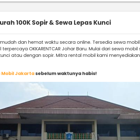
urah 100K Sopir & Sewa Lepas Kunci
h mudah dan hemat waktu secara online. Tersedia sewa mobil
bil terpercaya OKKARENTCAR Johar Baru. Mulai dari sewa mob
 kunci atau dengan sopir. Mitra rental mobil kami menyediak
 Mobil Jakarta
sebelum waktunya habis!