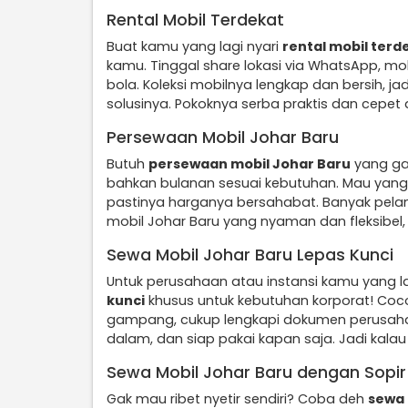
Rental Mobil Terdekat
Buat kamu yang lagi nyari
rental mobil terd
kamu. Tinggal share lokasi via WhatsApp, mo
bola. Koleksi mobilnya lengkap dan bersih, ja
solusinya. Pokoknya serba praktis dan cepet
Persewaan Mobil Johar Baru
Butuh
persewaan mobil Johar Baru
yang gam
bahkan bulanan sesuai kebutuhan. Mau yang m
pastinya harganya bersahabat. Banyak pela
mobil Johar Baru yang nyaman dan fleksibel,
Sewa Mobil Johar Baru Lepas Kunci
Untuk perusahaan atau instansi kamu yang l
kunci
khusus untuk kebutuhan korporat! Coco
gampang, cukup lengkapi dokumen perusahaan 
dalam, dan siap pakai kapan saja. Jadi kalau 
Sewa Mobil Johar Baru dengan Sopir
Gak mau ribet nyetir sendiri? Coba deh
sewa 