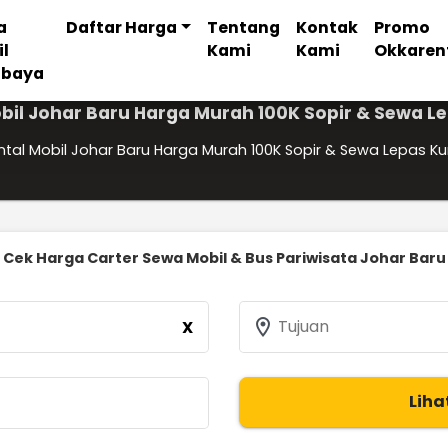
a
Daftar Harga
Tentang
Kontak
Promo
il
Kami
Kami
Okkaren
abaya
bil Johar Baru Harga Murah 100K Sopir & Sewa L
ntal Mobil Johar Baru Harga Murah 100K Sopir & Sewa Lepas Ku
Cek Harga Carter Sewa Mobil & Bus Pariwisata Johar Baru
location_on
Tujuan
X
Liha