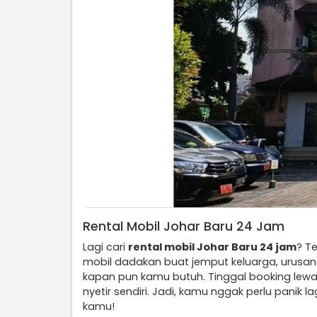
Rental Mobil Johar Baru 24 Jam
Lagi cari
rental mobil Johar Baru 24 jam
? T
mobil dadakan buat jemput keluarga, urusan 
kapan pun kamu butuh. Tinggal booking lew
nyetir sendiri. Jadi, kamu nggak perlu panik 
kamu!