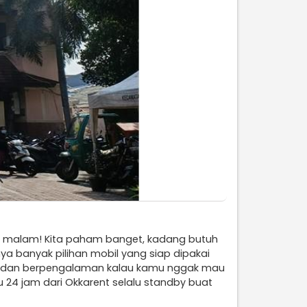
au malam! Kita paham banget, kadang butuh
ya banyak pilihan mobil yang siap dipakai
mah dan berpengalaman kalau kamu nggak mau
ru 24 jam dari Okkarent selalu standby buat