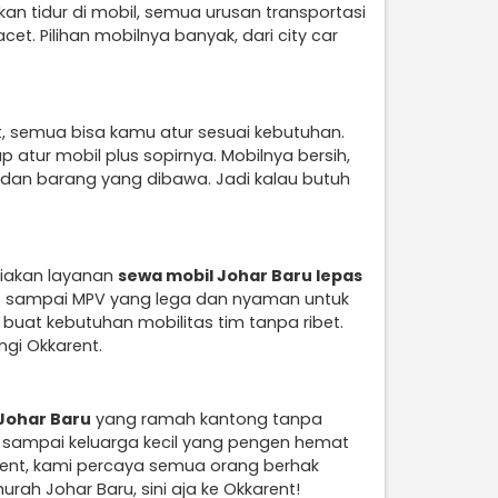
an tidur di mobil, semua urusan transportasi
t. Pilihan mobilnya banyak, dari city car
t, semua bisa kamu atur sesuai kebutuhan.
p atur mobil plus sopirnya. Mobilnya bersih,
g dan barang yang dibawa. Jadi kalau butuh
diakan layanan
sewa mobil Johar Baru lepas
irit sampai MPV yang lega dan nyaman untuk
t buat kebutuhan mobilitas tim tanpa ribet.
ngi Okkarent.
Johar Baru
yang ramah kantong tanpa
er, sampai keluarga kecil yang pengen hemat
arent, kami percaya semua orang berhak
ah Johar Baru, sini aja ke Okkarent!