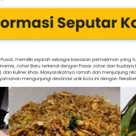
 Pusat, memiliki sejarah sebagai kawasan pemukiman yang tum
mis, Johar Baru terkenal dengan Pasar Johar dan budaya lok
l, dan kuliner khas. Masyarakatnya ramah dan menjunjung nilai 
amanan mengunjungi destinasi unik kota ini dengan fleksibel 