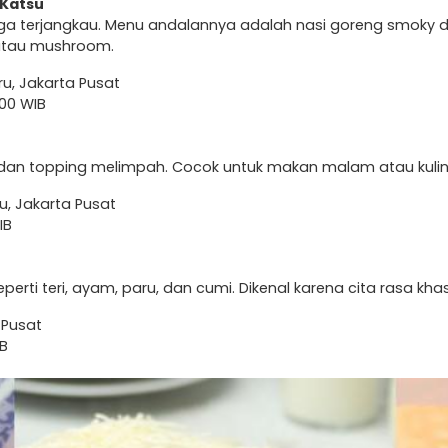
 Katsu
ga terjangkau. Menu andalannya adalah nasi goreng smoky 
 atau mushroom.
ru, Jakarta Pusat
.00 WIB
 dan topping melimpah. Cocok untuk makan malam atau kulin
u, Jakarta Pusat
IB
seperti teri, ayam, paru, dan cumi. Dikenal karena cita rasa 
 Pusat
IB