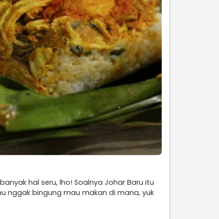
nyak hal seru, lho! Soalnya Johar Baru itu
kamu nggak bingung mau makan di mana, yuk