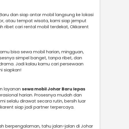
 Baru dan siap antar mobil langsung ke lokasi
or, atau tempat wisata, kami siap jemput
 ribet cari rental mobil terdekat, Okkarent
kamu bisa sewa mobil harian, mingguan,
sesnya simpel banget, tanpa ribet, dan
drama. Jadi kalau kamu cari persewaan
i siapkan!
an layanan
sewa mobil Johar Baru lepas
erasional harian. Prosesnya mudah dan
selalu dirawat secara rutin, bersih luar
karent siap jadi partner terpercaya.
ah berpengalaman, tahu jalan-jalan di Johar