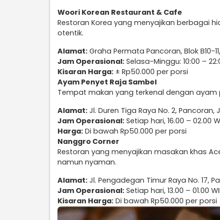
Woori Korean Restaurant & Cafe
Restoran Korea yang menyajikan berbagai h
otentik.
Alamat:
Graha Permata Pancoran, Blok B10-11,
Jam Operasional:
Selasa-Minggu: 10:00 – 22:0
Kisaran Harga:
± Rp50.000 per porsi
Ayam Penyet Raja Sambel
Tempat makan yang terkenal dengan ayam 
Alamat:
Jl. Duren Tiga Raya No. 2, Pancoran, 
Jam Operasional:
Setiap hari, 16.00 – 02.00 W
Harga:
Di bawah Rp50.000 per porsi
Nanggro Corner
Restoran yang menyajikan masakan khas Ace
namun nyaman.
Alamat:
Jl. Pengadegan Timur Raya No. 17, P
Jam Operasional:
Setiap hari, 13.00 – 01.00 W
Kisaran Harga:
Di bawah Rp50.000 per porsi