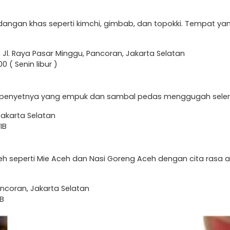
idangan khas seperti kimchi, gimbab, dan topokki. Tempat 
 Jl. Raya Pasar Minggu, Pancoran, Jakarta Selatan
0 ( Senin libur )
penyetnya yang empuk dan sambal pedas menggugah selera
Jakarta Selatan
IB
h seperti Mie Aceh dan Nasi Goreng Aceh dengan cita rasa 
ancoran, Jakarta Selatan
IB