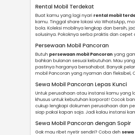
Rental Mobil Terdekat
Buat kamu yang lagi nyari
rental mobil terd
kamu. Tinggal share lokasi via WhatsApp, mo
bola. Koleksi mobilnya lengkap dan bersih, ja
solusinya. Pokoknya serba praktis dan cepet
Persewaan Mobil Pancoran
Butuh
persewaan mobil Pancoran
yang gamp
bahkan bulanan sesuai kebutuhan. Mau yang m
pastinya harganya bersahabat. Banyak pela
mobil Pancoran yang nyaman dan fleksibel, 
Sewa Mobil Pancoran Lepas Kunci
Untuk perusahaan atau instansi kamu yang l
khusus untuk kebutuhan korporat! Cocok ban
cukup lengkapi dokumen perusahaan dan persy
siap pakai kapan saja. Jadi kalau instansi ka
Sewa Mobil Pancoran dengan Sopir
Gak mau ribet nyetir sendiri? Coba deh
sewa 