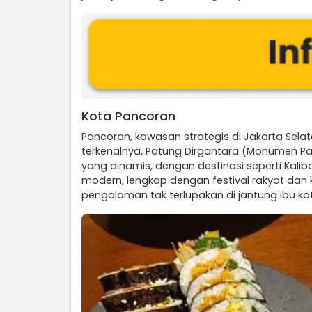
Kota Pancoran
Pancoran, kawasan strategis di Jakarta Sela
terkenalnya, Patung Dirgantara (Monumen P
yang dinamis, dengan destinasi seperti Kali
modern, lengkap dengan festival rakyat dan 
pengalaman tak terlupakan di jantung ibu ko