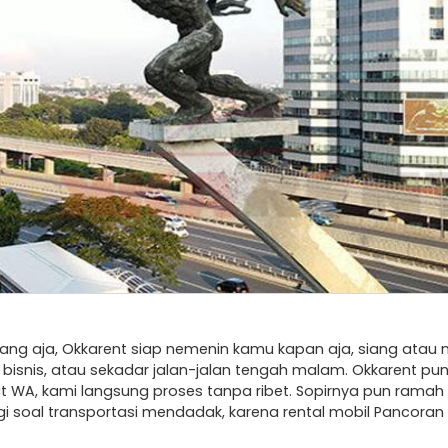
ang aja, Okkarent siap nemenin kamu kapan aja, siang ata
bisnis, atau sekadar jalan-jalan tengah malam. Okkarent pun
at WA, kami langsung proses tanpa ribet. Sopirnya pun ra
lagi soal transportasi mendadak, karena rental mobil Pancoran