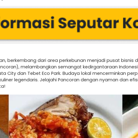
tan, berkembang dari area perkebunan menjadi pusat bisnis d
ancoran), melambangkan semangat kedirgantaraan Indonesia.
bata City dan Tebet Eco Park. Budaya lokal mencerminkan per
kuliner legendaris. Jelajahi Pancoran dengan nyaman dan ef
ta!