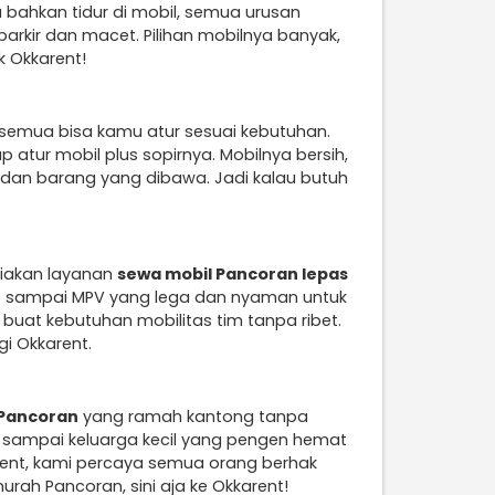
 bahkan tidur di mobil, semua urusan
parkir dan macet. Pilihan mobilnya banyak,
k Okkarent!
 semua bisa kamu atur sesuai kebutuhan.
p atur mobil plus sopirnya. Mobilnya bersih,
g dan barang yang dibawa. Jadi kalau butuh
diakan layanan
sewa mobil Pancoran lepas
irit sampai MPV yang lega dan nyaman untuk
t buat kebutuhan mobilitas tim tanpa ribet.
i Okkarent.
 Pancoran
yang ramah kantong tanpa
er, sampai keluarga kecil yang pengen hemat
arent, kami percaya semua orang berhak
ah Pancoran, sini aja ke Okkarent!