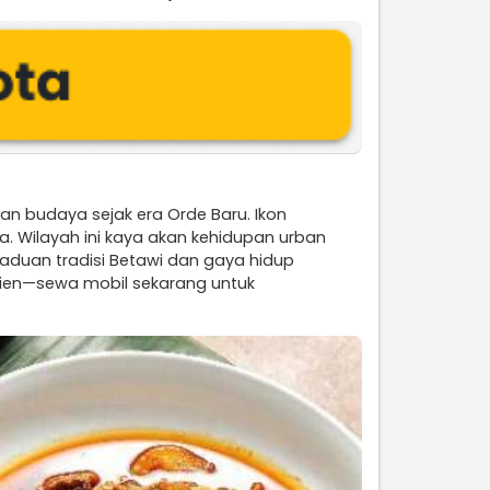
an budaya sejak era Orde Baru. Ikon
 Wilayah ini kaya akan kehidupan urban
paduan tradisi Betawi dan gaya hidup
isien—sewa mobil sekarang untuk