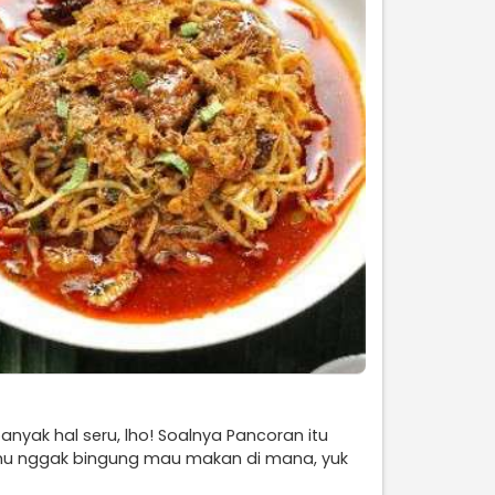
yak hal seru, lho! Soalnya Pancoran itu
kamu nggak bingung mau makan di mana, yuk