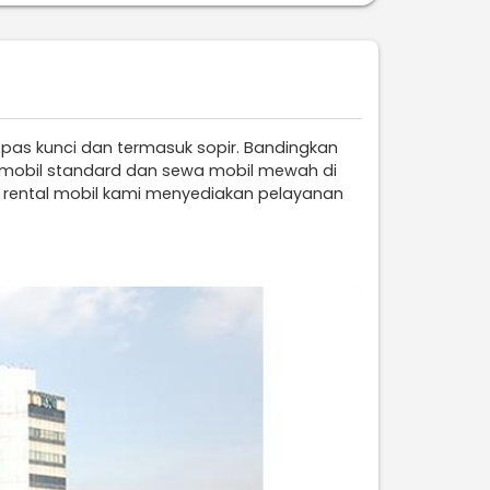
epas kunci dan termasuk sopir. Bandingkan
wa mobil standard dan sewa mobil mewah di
a rental mobil kami menyediakan pelayanan