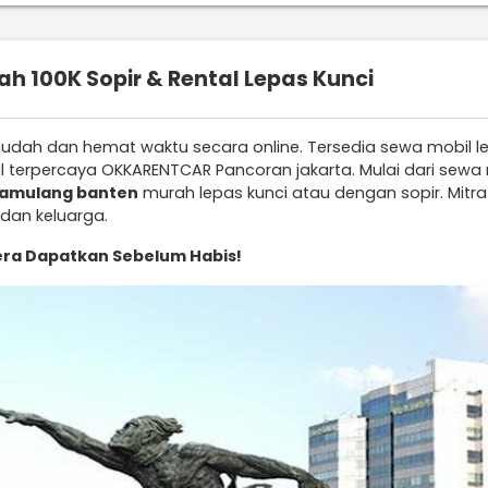
h 100K Sopir & Rental Lepas Kunci
 mudah dan hemat waktu secara online. Tersedia sewa mobil l
bil terpercaya OKKARENTCAR Pancoran jakarta. Mulai dari se
pamulang banten
murah lepas kunci atau dengan sopir. Mitr
dan keluarga.
ra Dapatkan Sebelum Habis!