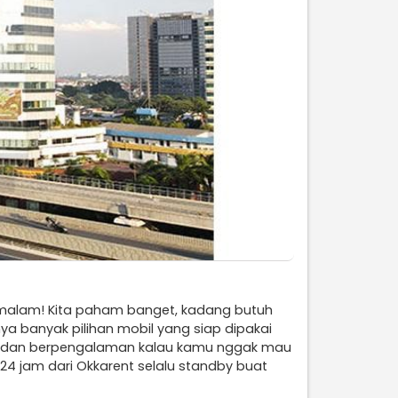
u malam! Kita paham banget, kadang butuh
ya banyak pilihan mobil yang siap dipakai
mah dan berpengalaman kalau kamu nggak mau
 24 jam dari Okkarent selalu standby buat