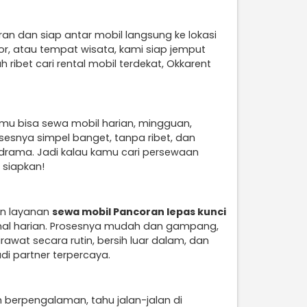
ran dan siap antar mobil langsung ke lokasi
or, atau tempat wisata, kami siap jemput
 ribet cari rental mobil terdekat, Okkarent
mu bisa sewa mobil harian, mingguan,
sesnya simpel banget, tanpa ribet, dan
drama. Jadi kalau kamu cari persewaan
 siapkan!
an layanan
sewa mobil Pancoran lepas kunci
onal harian. Prosesnya mudah dan gampang,
awat secara rutin, bersih luar dalam, dan
di partner terpercaya.
h berpengalaman, tahu jalan-jalan di