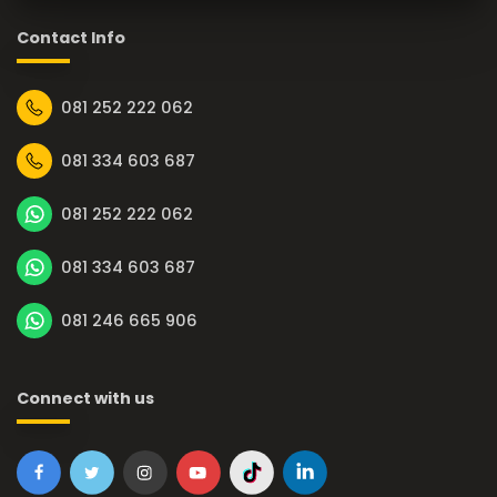
Contact Info
081 252 222 062
081 334 603 687
081 252 222 062
081 334 603 687
081 246 665 906
Connect with us