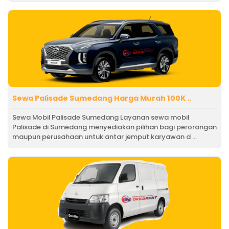
Sewa Palisade Sumedang Harga Murah 100K ..
Sewa Mobil Palisade Sumedang Layanan sewa mobil
Palisade di Sumedang menyediakan pilihan bagi perorangan
maupun perusahaan untuk antar jemput karyawan d ...