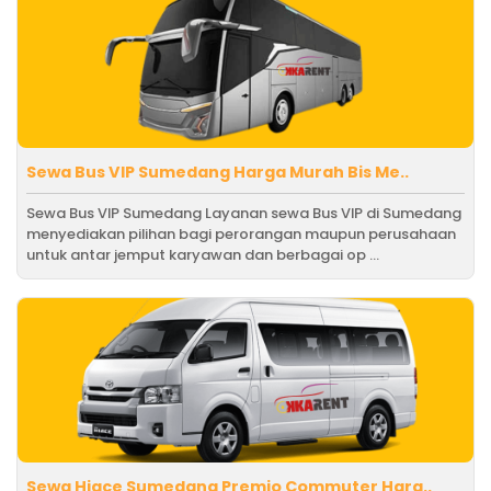
Sewa Bus VIP Sumedang Harga Murah Bis Me..
Sewa Bus VIP Sumedang Layanan sewa Bus VIP di Sumedang
menyediakan pilihan bagi perorangan maupun perusahaan
untuk antar jemput karyawan dan berbagai op ...
Sewa Hiace Sumedang Premio Commuter Harg..