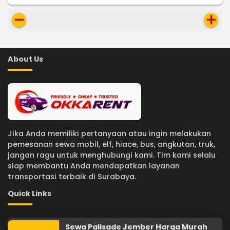
remove
add
About Us
Jika Anda memiliki pertanyaan atau ingin melakukan
pemesanan sewa mobil, elf, hiace, bus, angkutan, truk,
jangan ragu untuk menghubungi kami. Tim kami selalu
siap membantu Anda mendapatkan layanan
transportasi terbaik di Surabaya.
Quick Links
Sewa Palisade Jember Harga Murah