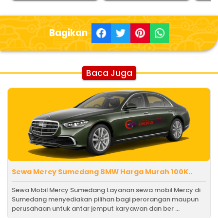
Bagikan
Baca Juga
Sewa Mercy Sumedang BMW Harga Murah 100K..
Sewa Mobil Mercy Sumedang Layanan sewa mobil Mercy di
Sumedang menyediakan pilihan bagi perorangan maupun
perusahaan untuk antar jemput karyawan dan ber ...