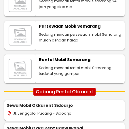
Sedang mencari rental mobil Semarang 24
jam yang siap mel
Persewaan Mobil Semarang
Sedang mencari persewaan mobil Semarang
murah dengan harga
Rental Mobil Semarang
Sedang mencari rental mobil Semarang
terdekat yang gampan
Cabang Rental Okkarent
Sewa Mobil Okkarent Sidoarjo
Jl. Jenggolo, Pucang - Sidoarjo
location_on
Sewa Mobil Okka Rent Banyuwangi