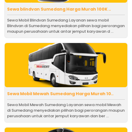
Sewa blindvan Sumedang Harga Murah 100K ..
Sewa Mobil Blindvan Sumedang Layanan sewa mobil
Blindvan di Sumedang menyediakan pilihan bagi perorangan
maupun perusahaan untuk antar jemput karyawan d ...
Sewa Mobil Mewah Sumedang Harga Murah 10..
Sewa Mobil Mewah Sumedang Layanan sewa mobil Mewah
di Sumedang menyediakan pilihan bagi perorangan maupun
perusahaan untuk antar jemput karyawan dan ber ...