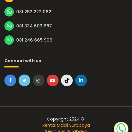
081 252 222 062
081 334 603 687
081 246 665 906
Connect with us
Copyright 2024 ©
Rental Mobil Surabaya
Sewa Bus Surabaya