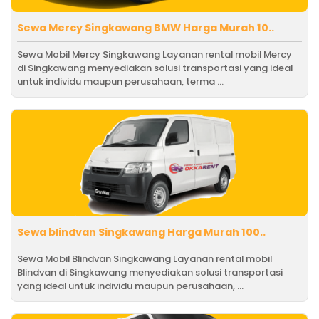
Sewa Mercy Singkawang BMW Harga Murah 10..
Sewa Mobil Mercy Singkawang Layanan rental mobil Mercy
di Singkawang menyediakan solusi transportasi yang ideal
untuk individu maupun perusahaan, terma ...
Sewa blindvan Singkawang Harga Murah 100..
Sewa Mobil Blindvan Singkawang Layanan rental mobil
Blindvan di Singkawang menyediakan solusi transportasi
yang ideal untuk individu maupun perusahaan, ...