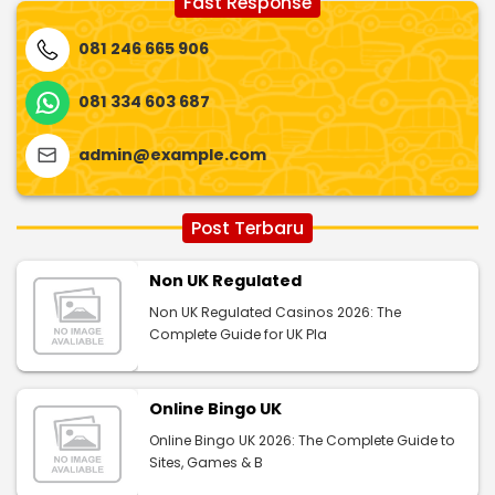
Fast Response
081 246 665 906
081 334 603 687
admin@example.com
Post Terbaru
Non UK Regulated
Non UK Regulated Casinos 2026: The
Complete Guide for UK Pla
Online Bingo UK
Online Bingo UK 2026: The Complete Guide to
Sites, Games & B