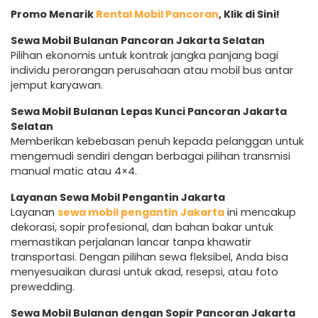
Promo Menarik
Rental Mobil Pancoran
, Klik di Sini!
Sewa Mobil Bulanan Pancoran Jakarta Selatan
Pilihan ekonomis untuk kontrak jangka panjang bagi
individu perorangan perusahaan atau mobil bus antar
jemput karyawan.
Sewa Mobil Bulanan Lepas Kunci Pancoran Jakarta
Selatan
Memberikan kebebasan penuh kepada pelanggan untuk
mengemudi sendiri dengan berbagai pilihan transmisi
manual matic atau 4×4.
Layanan Sewa Mobil Pengantin Jakarta
Layanan
sewa mobil pengantin Jakarta
ini mencakup
dekorasi, sopir profesional, dan bahan bakar untuk
memastikan perjalanan lancar tanpa khawatir
transportasi. Dengan pilihan sewa fleksibel, Anda bisa
menyesuaikan durasi untuk akad, resepsi, atau foto
prewedding.
Sewa Mobil Bulanan dengan Sopir Pancoran Jakarta