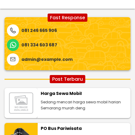
Fast Response
081 246 665 906
081 334 603 687
admin@example.com
Post Terbaru
Harga Sewa Mobil
Sedang mencari harga sewa mobil harian
Semarang murah deng
PO Bus Pariwisata