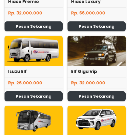
Hiace Premio
Hiace Luxury
Rp. 32.000.000
Rp. 66.000.000
Pesan Sekarang
Pesan Sekarang
Isuzu Elf
Elf Giga Vip
Rp. 26.000.000
Rp. 32.000.000
Pesan Sekarang
Pesan Sekarang