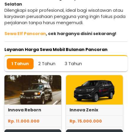
Selatan
Dilengkapi sopir profesional, ideal bagi wisatawan atau
karyawan perusahaan pengguna yang ingin fokus pada
perjalanan tanpa harus mengemudi.
Sewa Elf Pancoran
, cek harganya disini sekarang!
Layanan Harga Sewa Mobil Bulanan Pancoran
1 Tahun
2 Tahun
3 Tahun
Innova Reborn
Innova Zenix
Rp. 11.000.000
Rp. 15.000.000