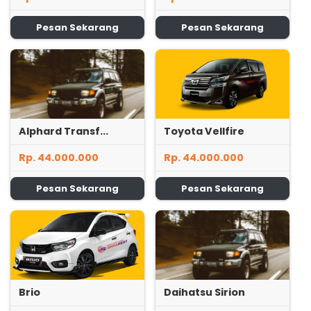
Pesan Sekarang
Pesan Sekarang
Alphard Transf...
Toyota Vellfire
Rp. 44.000.000
Rp. 44.000.000
Pesan Sekarang
Pesan Sekarang
Brio
Daihatsu Sirion