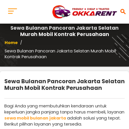
search
Sewa Bulanan Pancoran Jakarta Selatan
Murah Mobil Kontrak Perusahaan
Home
/
Sewa Bulanan Pancoran Jakarta Selatan Murah Mobil
Kontrak Perusahaan
Sewa Bulanan Pancoran Jakarta Selatan
Murah Mobil Kontrak Perusahaan
Bagi Anda yang membutuhkan kendaraan untuk
keperluan jangka panjang tanpa harus membeli, layanan
sewa mobil bulanan jakarta
adalah solusi yang tepat.
Berikut pilihan layanan yang tersedia.