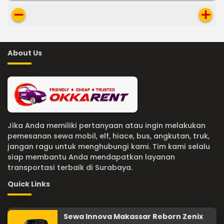
remove
add
About Us
Jika Anda memiliki pertanyaan atau ingin melakukan
pemesanan sewa mobil, elf, hiace, bus, angkutan, truk,
jangan ragu untuk menghubungi kami. Tim kami selalu
siap membantu Anda mendapatkan layanan
transportasi terbaik di Surabaya.
Quick Links
Sewa Innova Makassar Reborn Zenix