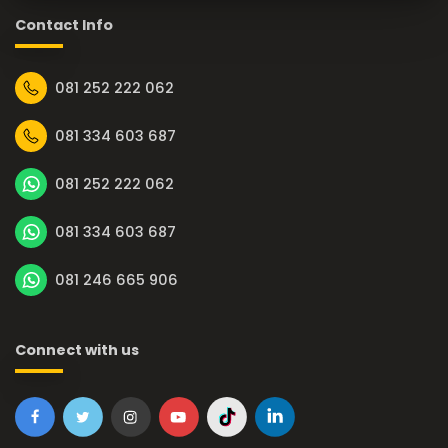
Contact Info
081 252 222 062
081 334 603 687
081 252 222 062
081 334 603 687
081 246 665 906
Connect with us