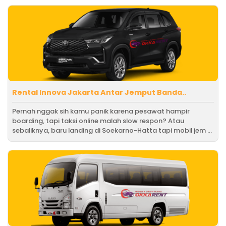
Rental Innova Jakarta Antar Jemput Banda..
Pernah nggak sih kamu panik karena pesawat hampir
boarding, tapi taksi online malah slow respon? Atau
sebaliknya, baru landing di Soekarno-Hatta tapi mobil jem ...