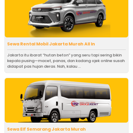
Sewa Rental Mobil Jakarta Murah All In
Jakarta itu ibarat “hutan beton” yang seru tapi sering bikin
kepala pusing—macet, panas, dan kadang ojek online susah
didapat pas hujan deras. Nah, kalau ...
Sewa Elf Semarang Jakarta Murah