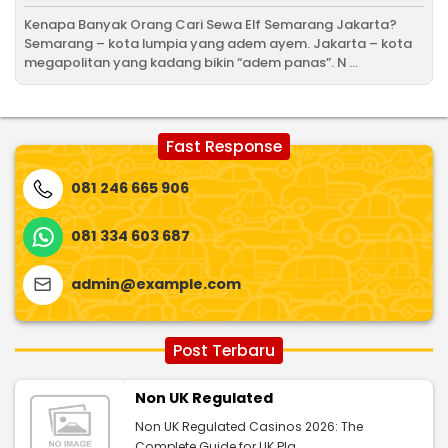
Kenapa Banyak Orang Cari Sewa Elf Semarang Jakarta?
Semarang – kota lumpia yang adem ayem. Jakarta – kota
megapolitan yang kadang bikin “adem panas”. N ...
Fast Response
081 246 665 906
081 334 603 687
admin@example.com
Post Terbaru
Non UK Regulated
Non UK Regulated Casinos 2026: The
Complete Guide for UK Pla