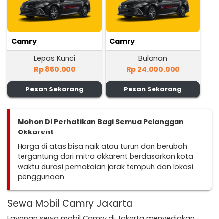
Camry
Camry
Lepas Kunci
Bulanan
Rp 850.000
Rp 24.000.000
Pesan Sekarang
Pesan Sekarang
Mohon Di Perhatikan Bagi Semua Pelanggan
Okkarent
Harga di atas bisa naik atau turun dan berubah
tergantung dari mitra okkarent berdasarkan kota
waktu durasi pemakaian jarak tempuh dan lokasi
penggunaan
Sewa Mobil Camry Jakarta
Layanan sewa mobil Camry di Jakarta menyediakan