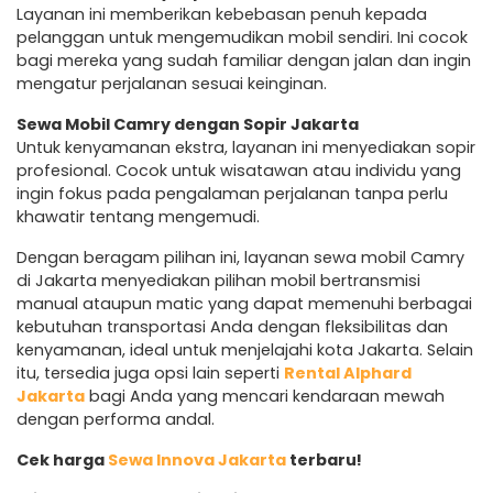
Layanan ini memberikan kebebasan penuh kepada
pelanggan untuk mengemudikan mobil sendiri. Ini cocok
bagi mereka yang sudah familiar dengan jalan dan ingin
mengatur perjalanan sesuai keinginan.
Sewa Mobil Camry dengan Sopir Jakarta
Untuk kenyamanan ekstra, layanan ini menyediakan sopir
profesional. Cocok untuk wisatawan atau individu yang
ingin fokus pada pengalaman perjalanan tanpa perlu
khawatir tentang mengemudi.
Dengan beragam pilihan ini, layanan sewa mobil Camry
di Jakarta menyediakan pilihan mobil bertransmisi
manual ataupun matic yang dapat memenuhi berbagai
kebutuhan transportasi Anda dengan fleksibilitas dan
kenyamanan, ideal untuk menjelajahi kota Jakarta. Selain
itu, tersedia juga opsi lain seperti
Rental Alphard
Jakarta
bagi Anda yang mencari kendaraan mewah
dengan performa andal.
Cek harga
Sewa Innova Jakarta
terbaru!