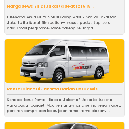
Harga Sewa Elf Di Jakarta Seat 12 15 19 ..
1. Kenapa Sewa Elf Itu Solusi Paling Masuk Akal di Jakarta?
Jakarta itu ibarat film action—macet, padat, tapi seru.
Kalau mau pergi rame-rame bareng keluarga ...
Rental Hiace Di Jakarta Harian Untuk Wis..
Kenapa Harus Rental Hiace di Jakarta? Jakarta itu kota
yang padat banget. Mau kemana-mana sering kena macet,
parkiran sempit, dan kalau jalan rame-rame biasany ...