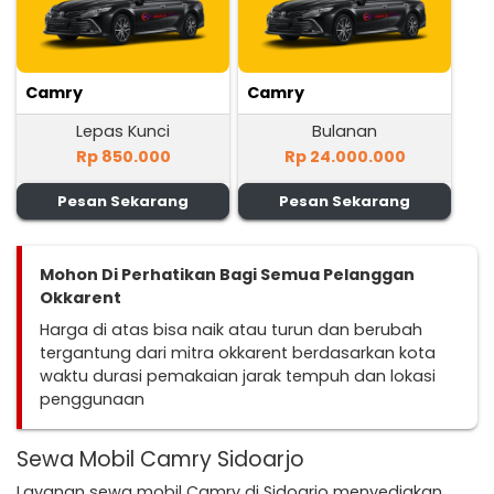
Camry
Camry
Lepas Kunci
Bulanan
Rp 850.000
Rp 24.000.000
Pesan Sekarang
Pesan Sekarang
Mohon Di Perhatikan Bagi Semua Pelanggan
Okkarent
Harga di atas bisa naik atau turun dan berubah
tergantung dari mitra okkarent berdasarkan kota
waktu durasi pemakaian jarak tempuh dan lokasi
penggunaan
Sewa Mobil Camry Sidoarjo
Layanan sewa mobil Camry di Sidoarjo menyediakan