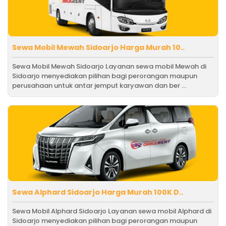
Sewa Mobil Mewah Sidoarjo Harga Murah 10..
Sewa Mobil Mewah Sidoarjo Layanan sewa mobil Mewah di
Sidoarjo menyediakan pilihan bagi perorangan maupun
perusahaan untuk antar jemput karyawan dan ber ...
Sewa Alphard Sidoarjo Harga Murah 100K D..
Sewa Mobil Alphard Sidoarjo Layanan sewa mobil Alphard di
Sidoarjo menyediakan pilihan bagi perorangan maupun