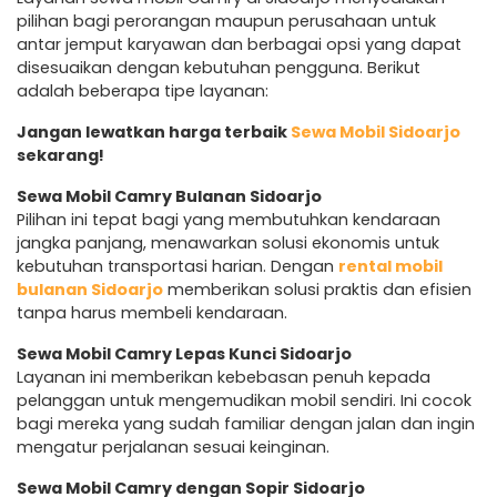
pilihan bagi perorangan maupun perusahaan untuk
antar jemput karyawan dan berbagai opsi yang dapat
disesuaikan dengan kebutuhan pengguna. Berikut
adalah beberapa tipe layanan:
Jangan lewatkan harga terbaik
Sewa Mobil Sidoarjo
sekarang!
Sewa Mobil Camry Bulanan Sidoarjo
Pilihan ini tepat bagi yang membutuhkan kendaraan
jangka panjang, menawarkan solusi ekonomis untuk
kebutuhan transportasi harian. Dengan
rental mobil
bulanan Sidoarjo
memberikan solusi praktis dan efisien
tanpa harus membeli kendaraan.
Sewa Mobil Camry Lepas Kunci Sidoarjo
Layanan ini memberikan kebebasan penuh kepada
pelanggan untuk mengemudikan mobil sendiri. Ini cocok
bagi mereka yang sudah familiar dengan jalan dan ingin
mengatur perjalanan sesuai keinginan.
Sewa Mobil Camry dengan Sopir Sidoarjo