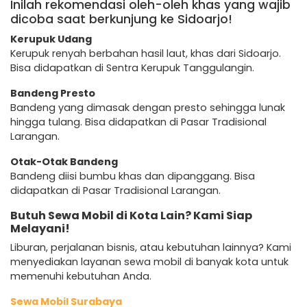
Inilah rekomendasi oleh-oleh khas yang wajib
dicoba saat berkunjung ke Sidoarjo!
Kerupuk Udang
Kerupuk renyah berbahan hasil laut, khas dari Sidoarjo.
Bisa didapatkan di Sentra Kerupuk Tanggulangin.
Bandeng Presto
Bandeng yang dimasak dengan presto sehingga lunak
hingga tulang. Bisa didapatkan di Pasar Tradisional
Larangan.
Otak-Otak Bandeng
Bandeng diisi bumbu khas dan dipanggang. Bisa
didapatkan di Pasar Tradisional Larangan.
Butuh Sewa Mobil di Kota Lain? Kami Siap
Melayani!
Liburan, perjalanan bisnis, atau kebutuhan lainnya? Kami
menyediakan layanan sewa mobil di banyak kota untuk
memenuhi kebutuhan Anda.
Sewa Mobil Surabaya