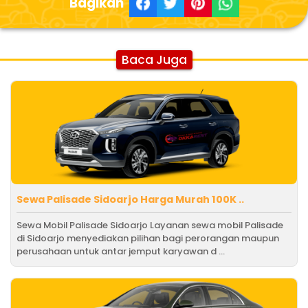
Bagikan
Baca Juga
Sewa Palisade Sidoarjo Harga Murah 100K ..
Sewa Mobil Palisade Sidoarjo Layanan sewa mobil Palisade
di Sidoarjo menyediakan pilihan bagi perorangan maupun
perusahaan untuk antar jemput karyawan d ...