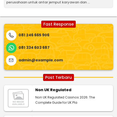
perusahaan untuk antar jemput karyawan dan ...
Fast Response
081 246 665 906
081 334 603 687
admin@example.com
Post Terbaru
Non UK Regulated
Non UK Regulated Casinos 2026: The
Complete Guide for UK Pla