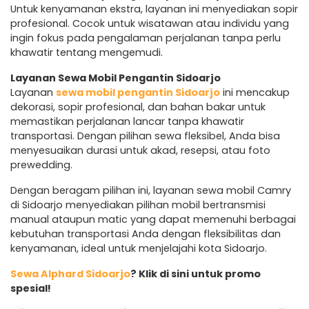
Untuk kenyamanan ekstra, layanan ini menyediakan sopir
profesional. Cocok untuk wisatawan atau individu yang
ingin fokus pada pengalaman perjalanan tanpa perlu
khawatir tentang mengemudi.
Layanan Sewa Mobil Pengantin Sidoarjo
Layanan
sewa mobil pengantin Sidoarjo
ini mencakup
dekorasi, sopir profesional, dan bahan bakar untuk
memastikan perjalanan lancar tanpa khawatir
transportasi. Dengan pilihan sewa fleksibel, Anda bisa
menyesuaikan durasi untuk akad, resepsi, atau foto
prewedding.
Dengan beragam pilihan ini, layanan sewa mobil Camry
di Sidoarjo menyediakan pilihan mobil bertransmisi
manual ataupun matic yang dapat memenuhi berbagai
kebutuhan transportasi Anda dengan fleksibilitas dan
kenyamanan, ideal untuk menjelajahi kota Sidoarjo.
Sewa Alphard Sidoarjo
? Klik di sini untuk promo
spesial!