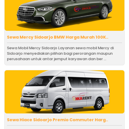
Sewa Mercy Sidoarjo BMW Harga Murah 100K..
Sewa Mobil Mercy Sidoarjo Layanan sewa mobil Mercy di
Sidoarjo menyediakan pilihan bagi perorangan maupun
perusahaan untuk antar jemput karyawan dan ber ...
Sewa Hiace Sidoarjo Premio Commuter Harg..