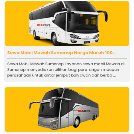
Sewa Mobil Mewah Sumenep Harga Murah 100..
Sewa Mobil Mewah Sumenep Layanan sewa mobil Mewah di
Sumenep menyediakan pilihan bagi perorangan maupun
perusahaan untuk antar jemput karyawan dan berba ...