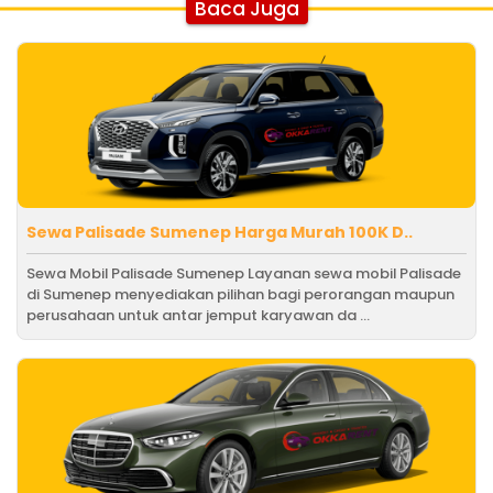
Baca Juga
Sewa Palisade Sumenep Harga Murah 100K D..
Sewa Mobil Palisade Sumenep Layanan sewa mobil Palisade
di Sumenep menyediakan pilihan bagi perorangan maupun
perusahaan untuk antar jemput karyawan da ...