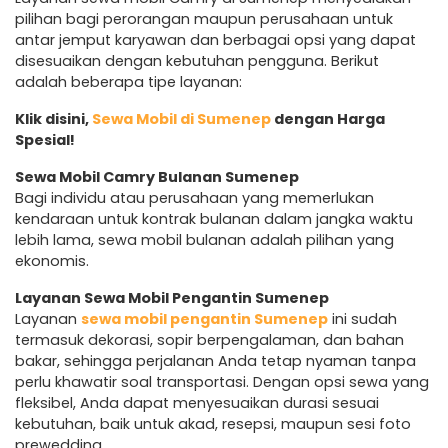
pilihan bagi perorangan maupun perusahaan untuk
antar jemput karyawan dan berbagai opsi yang dapat
disesuaikan dengan kebutuhan pengguna. Berikut
adalah beberapa tipe layanan:
Klik disini,
Sewa Mobil di Sumenep
dengan Harga
Spesial!
Sewa Mobil Camry Bulanan Sumenep
Bagi individu atau perusahaan yang memerlukan
kendaraan untuk kontrak bulanan dalam jangka waktu
lebih lama, sewa mobil bulanan adalah pilihan yang
ekonomis.
Layanan Sewa Mobil Pengantin Sumenep
Layanan
sewa mobil pengantin Sumenep
ini sudah
termasuk dekorasi, sopir berpengalaman, dan bahan
bakar, sehingga perjalanan Anda tetap nyaman tanpa
perlu khawatir soal transportasi. Dengan opsi sewa yang
fleksibel, Anda dapat menyesuaikan durasi sesuai
kebutuhan, baik untuk akad, resepsi, maupun sesi foto
prewedding.