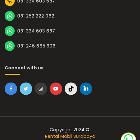
081 334 603 687
081 252 222 062
081 334 603 687
081 246 665 906
Connect with us
Copyright 2024 ©
Rental Mobil Surabaya