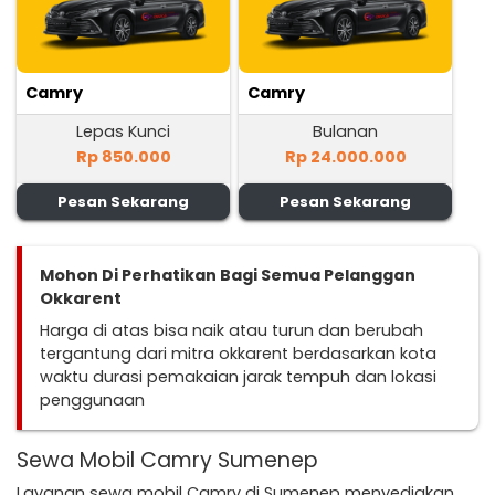
Camry
Camry
Lepas Kunci
Bulanan
Rp 850.000
Rp 24.000.000
Pesan Sekarang
Pesan Sekarang
Mohon Di Perhatikan Bagi Semua Pelanggan
Okkarent
Harga di atas bisa naik atau turun dan berubah
tergantung dari mitra okkarent berdasarkan kota
waktu durasi pemakaian jarak tempuh dan lokasi
penggunaan
Sewa Mobil Camry Sumenep
Layanan sewa mobil Camry di Sumenep menyediakan