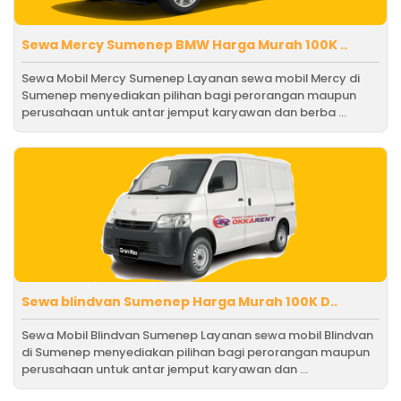
Sewa Mercy Sumenep BMW Harga Murah 100K ..
Sewa Mobil Mercy Sumenep Layanan sewa mobil Mercy di
Sumenep menyediakan pilihan bagi perorangan maupun
perusahaan untuk antar jemput karyawan dan berba ...
Sewa blindvan Sumenep Harga Murah 100K D..
Sewa Mobil Blindvan Sumenep Layanan sewa mobil Blindvan
di Sumenep menyediakan pilihan bagi perorangan maupun
perusahaan untuk antar jemput karyawan dan ...