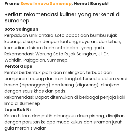
Promo
Sewa Innova Sumenep
, Hemat Banyak!
Berikut rekomendasi kuliner yang terkenal di
Sumenep
Soto Selingkuh
Perpaduan unik antara soto babat dan bumbu rujak
kacang, disajikan dengan lontong, sayuran, dan bihun,
kemudian disiram kuah soto babat yang gurih.
Rekomendasi: Warung Soto Rujak Selingkuh, Jl. Dr.
Wahidin, Pajagalan, Sumenep.
Pentol Gape
Pentol berbentuk pipih dan melingkar, terbuat dari
campuran tepung dan ikan tongkol, tersedia dalam versi
basah (dipanggang) dan kering (digoreng), disajikan
dengan saus khas dan petis.
Rekomendasi: Dapat ditemukan di berbagai penjaja kaki
lima di Sumenep
Lopis Buk Ni
Ketan hitam dan putih dibungkus daun pisang, disajikan
dengan parutan kelapa muda kukus dan siraman juruh
gula merah siwalan.