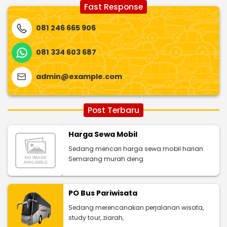
Fast Response
081 246 665 906
081 334 603 687
admin@example.com
Post Terbaru
Harga Sewa Mobil
Sedang mencari harga sewa mobil harian
Semarang murah deng
PO Bus Pariwisata
Sedang merencanakan perjalanan wisata,
study tour, ziarah,