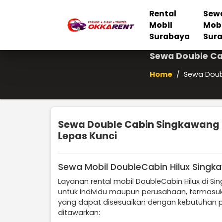
Rental
Sew
Mobil
Mob
Surabaya
Sur
Sewa Double Ca
Home
/
Sewa Doub
Sewa Double Cabin Singkawang H
Lepas Kunci
Sewa Mobil DoubleCabin Hilux Sing
Layanan rental mobil DoubleCabin Hilux di S
untuk individu maupun perusahaan, termasuk
yang dapat disesuaikan dengan kebutuhan p
ditawarkan: