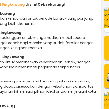
l Singkawang
di sini! Cek sekarang!
ngkawang
kan kendaraan untuk periode kontrak yang panjang,
ang lebih ekonomis.
 Singkawang
a pelanggan untuk mengemudikan mobil secara
sangat cocok bagi mereka yang sudah familiar dengan
engan keinginan mereka.
ir Singkawang
an untuk memberikan kenyamanan terbaik, sangat
yang ingin menikmati perjalanan tanpa harus
ngkawang menawarkan berbagai pilihan kendaraan,
ng dapat disesuaikan dengan kebutuhan transportasi
yanan ini menjadi pilihan ideal untuk menjelajahi kota
gkawang