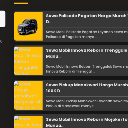
Sewa Palisade Pagatan Harga Murah
D..
Sewa Mobil Palisade Pagatan Layanan sewa m
Palisade di Pagatan menye ...
e,
Sewa Mobil Innova Reborn Trenggale
Manu..
Sewa Mobil Innova Reborn Trenggalek Sewa mo
Innova Reborn di Trenggal ...
Sewa Pickup Manokwari Harga Murah
100K D..
Sewa Mobil Pickup Manokwari Layanan sewa mo
Pickup di Manokwari menye ...
Sewa Mobil Innova Reborn Mojokerto
Manua..