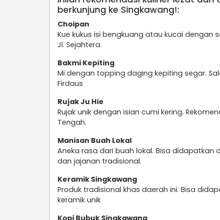
berkunjung ke Singkawang!:
Choipan
Kue kukus isi bengkuang atau kucai dengan
Jl. Sejahtera.
Bakmi Kepiting
Mi dengan topping daging kepiting segar. Sal
Firdaus
Rujak Ju Hie
Rujak unik dengan isian cumi kering. Rekome
Tengah.
Manisan Buah Lokal
Aneka rasa dari buah lokal. Bisa didapatkan
dan jajanan tradisional.
Keramik Singkawang
Produk tradisional khas daerah ini. Bisa dida
keramik unik
Kopi Bubuk Singkawang