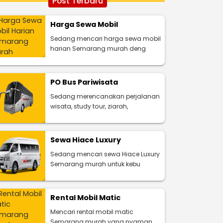
Post Terbaru
Harga Sewa Mobil
Sedang mencari harga sewa mobil
harian Semarang murah deng
PO Bus Pariwisata
Sedang merencanakan perjalanan
wisata, study tour, ziarah,
Sewa Hiace Luxury
Sedang mencari sewa Hiace Luxury
Semarang murah untuk kebu
Rental Mobil Matic
Mencari rental mobil matic
Semarang murah yang nyaman,