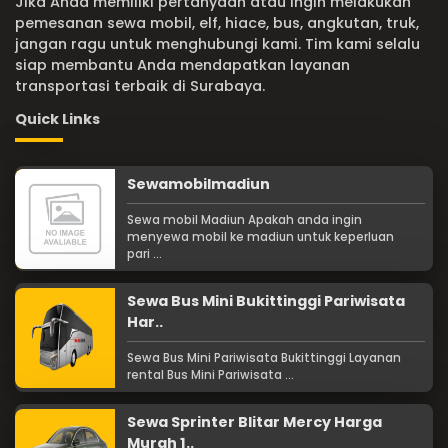
Jika Anda memiliki pertanyaan atau ingin melakukan
pemesanan sewa mobil, elf, hiace, bus, angkutan, truk,
jangan ragu untuk menghubungi kami. Tim kami selalu
siap membantu Anda mendapatkan layanan
transportasi terbaik di Surabaya.
Quick Links
Sewamobilmadiun
Sewa mobil Madiun Apakah anda ingin
menyewa mobil ke madiun untuk keperluan
pari ...
Sewa Bus Mini Bukittinggi Pariwisata
Har..
Sewa Bus Mini Pariwisata Bukittinggi Layanan
rental Bus Mini Pariwisata ...
Sewa Sprinter Blitar Mercy Harga
Murah 1..