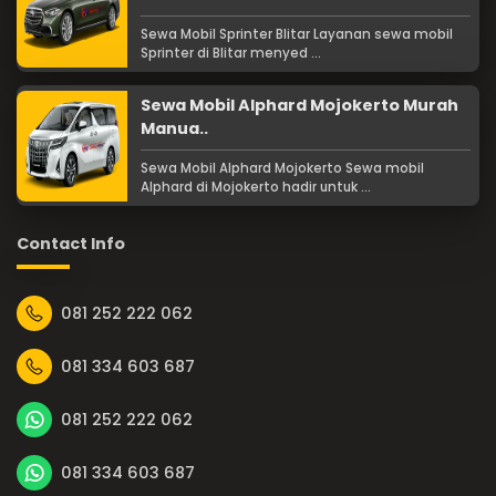
Sewa Mobil Sprinter Blitar Layanan sewa mobil
Sprinter di Blitar menyed ...
Sewa Mobil Alphard Mojokerto Murah
Manua..
Sewa Mobil Alphard Mojokerto Sewa mobil
Alphard di Mojokerto hadir untuk ...
Contact Info
081 252 222 062
081 334 603 687
081 252 222 062
081 334 603 687