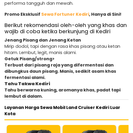
performa tangguh dan mewah.
Promo Eksklusif
Sewa Fortuner Kediri
, Hanya di Sini!
Berikut rekomendasi oleh-oleh yang khas dan
wajib di coba ketika berkunjung di Kediri
Jenang Pisang dan Jenang Ketan
Mirip dodol, tapi dengan rasa khas pisang atau ketan
hitam. Lembut, legit, manis alami.
Getuk Pisang/strong>
Terbuat dari pisang raja yang difermentasi dan
dibungkus daun pisang. Manis, sedikit asam khas
fermentasi alami.
Tahu Takwa Kediri
Tahu berwarna kuning, aromanya khas, padat tapi
lembut di dalam.
Layanan Harga Sewa Mobil Land Cruiser Kediri Luar
Kota