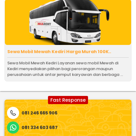
Sewa Mobil Mewah Kediri Harga Murah 100K..
Sewa Mobil Mewah Kediri Layanan sewa mobil Mewah di
Kediri menyediakan pilihan bagi perorangan maupun
perusahaan untuk antar jemput karyawan dan berbaga ...
Fast Response
081 246 665 906
081 334 603 687