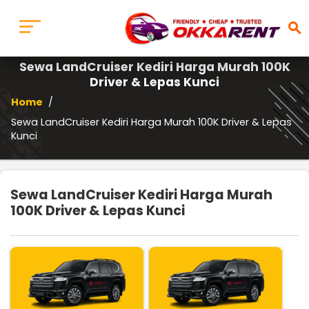
search
Sewa LandCruiser Kediri Harga Murah 100K
Driver & Lepas Kunci
Home
/
Sewa LandCruiser Kediri Harga Murah 100K Driver & Lepas
Kunci
Sewa LandCruiser Kediri Harga Murah
100K Driver & Lepas Kunci