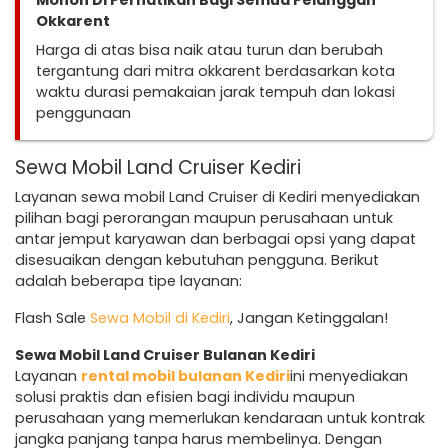
Mohon Di Perhatikan Bagi Semua Pelanggan
Okkarent
Harga di atas bisa naik atau turun dan berubah
tergantung dari mitra okkarent berdasarkan kota
waktu durasi pemakaian jarak tempuh dan lokasi
penggunaan
Sewa Mobil Land Cruiser Kediri
Layanan sewa mobil Land Cruiser di Kediri menyediakan
pilihan bagi perorangan maupun perusahaan untuk
antar jemput karyawan dan berbagai opsi yang dapat
disesuaikan dengan kebutuhan pengguna. Berikut
adalah beberapa tipe layanan:
Flash Sale
Sewa Mobil di Kediri
, Jangan Ketinggalan!
Sewa Mobil Land Cruiser Bulanan Kediri
Layanan
rental mobil bulanan Kediri
ini menyediakan
solusi praktis dan efisien bagi individu maupun
perusahaan yang memerlukan kendaraan untuk kontrak
jangka panjang tanpa harus membelinya. Dengan