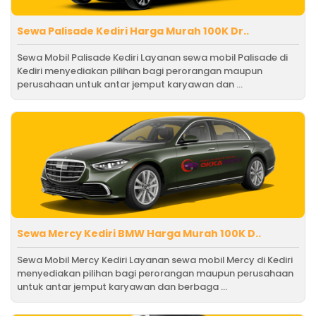
Sewa Palisade Kediri Harga Murah 100K Dr..
Sewa Mobil Palisade Kediri Layanan sewa mobil Palisade di
Kediri menyediakan pilihan bagi perorangan maupun
perusahaan untuk antar jemput karyawan dan ...
Sewa Mercy Kediri BMW Harga Murah 100K D..
Sewa Mobil Mercy Kediri Layanan sewa mobil Mercy di Kediri
menyediakan pilihan bagi perorangan maupun perusahaan
untuk antar jemput karyawan dan berbaga ...