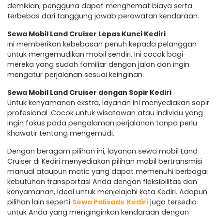
demikian, pengguna dapat menghemat biaya serta
terbebas dari tanggung jawab perawatan kendaraan.
Sewa Mobil Land Cruiser Lepas Kunci Kediri
ini memberikan kebebasan penuh kepada pelanggan
untuk mengemudikan mobil sendiri. Ini cocok bagi
mereka yang sudah familiar dengan jalan dan ingin
mengatur perjalanan sesuai keinginan.
Sewa Mobil Land Cruiser dengan Sopir Kediri
Untuk kenyamanan ekstra, layanan ini menyediakan sopir
profesional. Cocok untuk wisatawan atau individu yang
ingin fokus pada pengalaman perjalanan tanpa perlu
khawatir tentang mengemudi.
Dengan beragam pilihan ini, layanan sewa mobil Land
Cruiser di Kediri menyediakan pilihan mobil bertransmisi
manual ataupun matic yang dapat memenuhi berbagai
kebutuhan transportasi Anda dengan fleksibilitas dan
kenyamanan, ideal untuk menjelajahi kota Kediri. Adapun
pilihan lain seperti
Sewa Palisade Kediri
juga tersedia
untuk Anda yang menginginkan kendaraan dengan