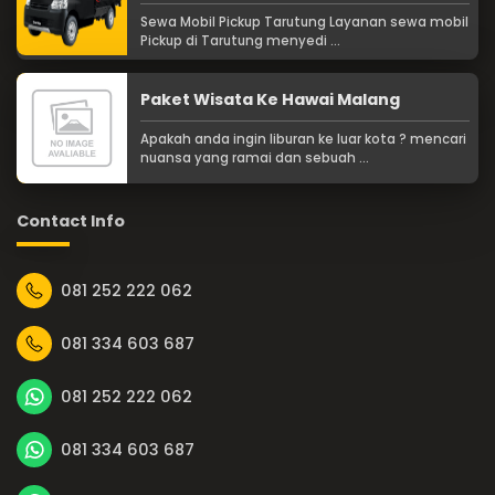
Sewa Mobil Pickup Tarutung Layanan sewa mobil
Pickup di Tarutung menyedi ...
Paket Wisata Ke Hawai Malang
Apakah anda ingin liburan ke luar kota ? mencari
nuansa yang ramai dan sebuah ...
Contact Info
081 252 222 062
081 334 603 687
081 252 222 062
081 334 603 687