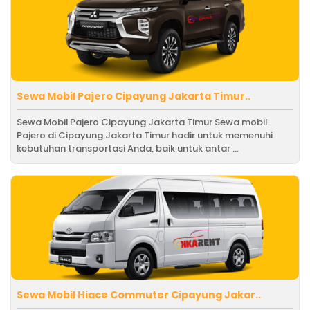
Sewa Mobil Pajero Cipayung Jakarta Timur..
Sewa Mobil Pajero Cipayung Jakarta Timur Sewa mobil
Pajero di Cipayung Jakarta Timur hadir untuk memenuhi
kebutuhan transportasi Anda, baik untuk antar ...
Sewa Mobil Hiace Commuter Cipayung Jakar..