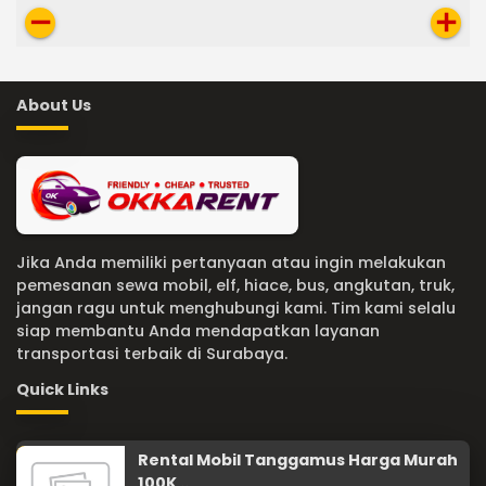
remove
add
About Us
Jika Anda memiliki pertanyaan atau ingin melakukan
pemesanan sewa mobil, elf, hiace, bus, angkutan, truk,
jangan ragu untuk menghubungi kami. Tim kami selalu
siap membantu Anda mendapatkan layanan
transportasi terbaik di Surabaya.
Quick Links
Rental Mobil Tanggamus Harga Murah
100K ..