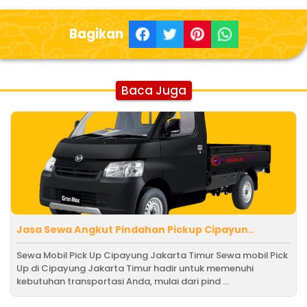
Bagikan
Baca Juga
Jasa Sewa Angkut Pindahan Pickup Cipayun..
Sewa Mobil Pick Up Cipayung Jakarta Timur Sewa mobil Pick
Up di Cipayung Jakarta Timur hadir untuk memenuhi
kebutuhan transportasi Anda, mulai dari pind ...