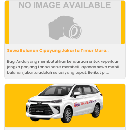
Sewa Bulanan Cipayung Jakarta Timur Mura..
Bagi Anda yang membutuhkan kendaraan untuk keperluan
jangka panjang tanpa harus membeli, layanan sewa mobil
bulanan jakarta adalah solusi yang tepat. Berikut pi ...