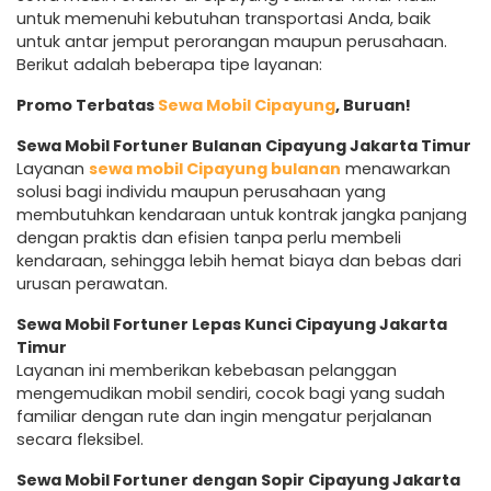
untuk memenuhi kebutuhan transportasi Anda, baik
untuk antar jemput perorangan maupun perusahaan.
Berikut adalah beberapa tipe layanan:
Promo Terbatas
Sewa Mobil Cipayung
, Buruan!
Sewa Mobil Fortuner Bulanan Cipayung Jakarta Timur
Layanan
sewa mobil Cipayung bulanan
menawarkan
solusi bagi individu maupun perusahaan yang
membutuhkan kendaraan untuk kontrak jangka panjang
dengan praktis dan efisien tanpa perlu membeli
kendaraan, sehingga lebih hemat biaya dan bebas dari
urusan perawatan.
Sewa Mobil Fortuner Lepas Kunci Cipayung Jakarta
Timur
Layanan ini memberikan kebebasan pelanggan
mengemudikan mobil sendiri, cocok bagi yang sudah
familiar dengan rute dan ingin mengatur perjalanan
secara fleksibel.
Sewa Mobil Fortuner dengan Sopir Cipayung Jakarta