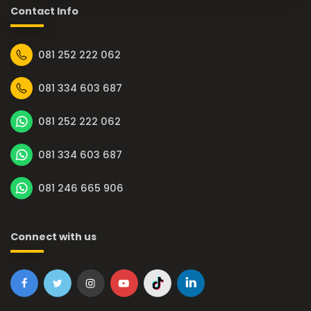
Contact Info
081 252 222 062
081 334 603 687
081 252 222 062
081 334 603 687
081 246 665 906
Connect with us