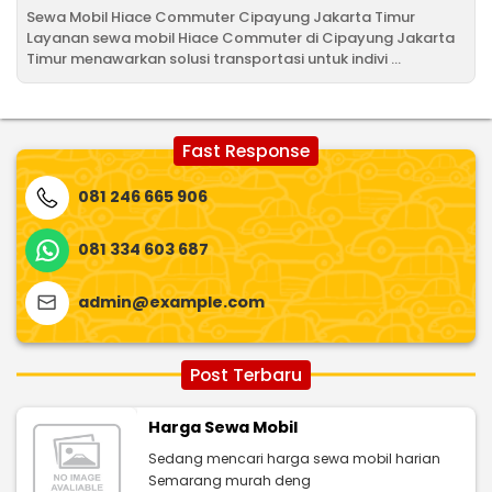
Sewa Mobil Hiace Commuter Cipayung Jakarta Timur
Layanan sewa mobil Hiace Commuter di Cipayung Jakarta
Timur menawarkan solusi transportasi untuk indivi ...
Fast Response
081 246 665 906
081 334 603 687
admin@example.com
Post Terbaru
Harga Sewa Mobil
Sedang mencari harga sewa mobil harian
Semarang murah deng