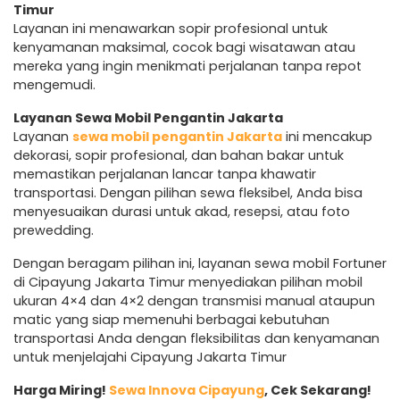
Timur
Layanan ini menawarkan sopir profesional untuk
kenyamanan maksimal, cocok bagi wisatawan atau
mereka yang ingin menikmati perjalanan tanpa repot
mengemudi.
Layanan Sewa Mobil Pengantin Jakarta
Layanan
sewa mobil pengantin Jakarta
ini mencakup
dekorasi, sopir profesional, dan bahan bakar untuk
memastikan perjalanan lancar tanpa khawatir
transportasi. Dengan pilihan sewa fleksibel, Anda bisa
menyesuaikan durasi untuk akad, resepsi, atau foto
prewedding.
Dengan beragam pilihan ini, layanan sewa mobil Fortuner
di Cipayung Jakarta Timur menyediakan pilihan mobil
ukuran 4×4 dan 4×2 dengan transmisi manual ataupun
matic yang siap memenuhi berbagai kebutuhan
transportasi Anda dengan fleksibilitas dan kenyamanan
untuk menjelajahi Cipayung Jakarta Timur
Harga Miring!
Sewa Innova Cipayung
, Cek Sekarang!