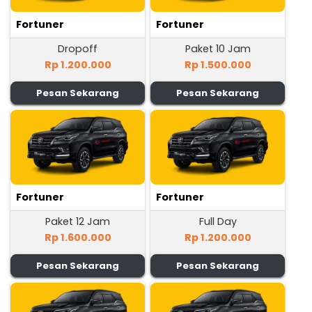
Fortuner
Fortuner
Dropoff
Paket 10 Jam
Rp 1.200.000
Rp 1.500.000
Pesan Sekarang
Pesan Sekarang
Fortuner
Fortuner
Paket 12 Jam
Full Day
Rp 1.600.000
Rp 1.200.000
Pesan Sekarang
Pesan Sekarang