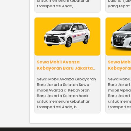
untuk memenuhi kebutuhan
bulanan jak
transportasi Anda, ...
yang tepat. B
Sewa Mobil Avanza
Sewa Mobi
Kebayoran Baru Jakarta..
Kebayoran
Sewa Mobil Avanza Kebayoran
Sewa Mobil
Baru Jakarta Selatan Sewa
Baru Jakar
mobil Avanza di Kebayoran
mobil Alpha
Baru Jakarta Selatan hadir
Baru Jakart
untuk memenuhi kebutuhan
untuk meme
transportasi Anda, b ...
transportasi