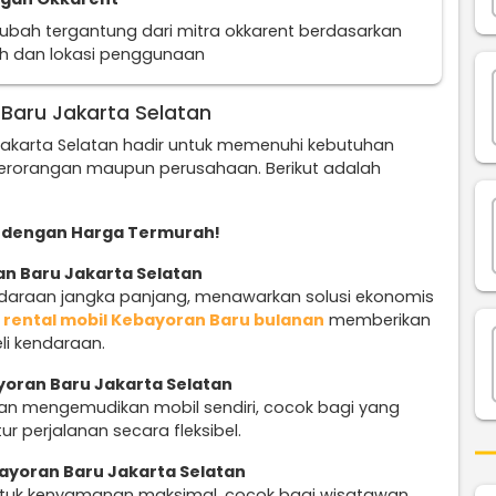
erubah tergantung dari mitra okkarent berdasarkan
uh dan lokasi penggunaan
Baru Jakarta Selatan
Jakarta Selatan hadir untuk memenuhi kebutuhan
 perorangan maupun perusahaan. Berikut adalah
dengan Harga Termurah!
an Baru Jakarta Selatan
ndaraan jangka panjang, menawarkan solusi ekonomis
n
rental mobil Kebayoran Baru bulanan
memberikan
li kendaraan.
yoran Baru Jakarta Selatan
n mengemudikan mobil sendiri, cocok bagi yang
r perjalanan secara fleksibel.
ayoran Baru Jakarta Selatan
untuk kenyamanan maksimal, cocok bagi wisatawan