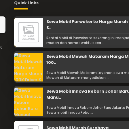
Quick Links
Sewa Mobil Purwokerto Harga Murah
S..
Rental Mobil di Purwokerto sekarang ini menjad
mudah dan hemat waktu seca ...
e,
Sewa Mobil Mewah Mataram Harga M
100..
Sewa Mobil Mewah Mataram Layanan sewa mo
Mewah di Mataram menyediakan ...
Sewa Mobil Innova Reborn Johar Bar
Manu..
Sewa Mobil Innova Reborn Johar Baru Jakarta P
Sewa mobil Innova Rebo ...
Sewa Mobil Murah Surabaya