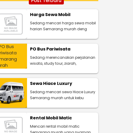
Post Terbaru
Harga Sewa Mobil
Sedang mencari harga sewa mobil
harian Semarang murah deng
PO Bus Pariwisata
Sedang merencanakan perjalanan
wisata, study tour, ziarah,
Sewa Hiace Luxury
Sedang mencari sewa Hiace Luxury
Semarang murah untuk kebu
Rental Mobil Matic
Mencari rental mobil matic
Semarang murah yang nyaman,