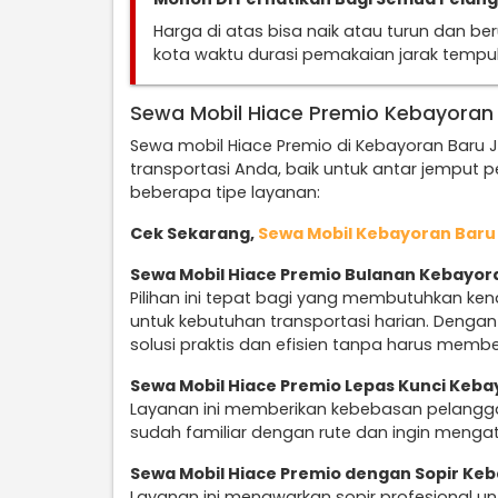
Harga di atas bisa naik atau turun dan b
kota waktu durasi pemakaian jarak temp
Sewa Mobil Hiace Premio Kebayoran 
Sewa mobil Hiace Premio di Kebayoran Baru 
transportasi Anda, baik untuk antar jemput
beberapa tipe layanan:
Cek Sekarang,
Sewa Mobil Kebayoran Baru
Sewa Mobil Hiace Premio Bulanan Kebayor
Pilihan ini tepat bagi yang membutuhkan ke
untuk kebutuhan transportasi harian. Denga
solusi praktis dan efisien tanpa harus membe
Sewa Mobil Hiace Premio Lepas Kunci Keba
Layanan ini memberikan kebebasan pelangga
sudah familiar dengan rute dan ingin mengatu
Sewa Mobil Hiace Premio dengan Sopir Keb
Layanan ini menawarkan sopir profesional 