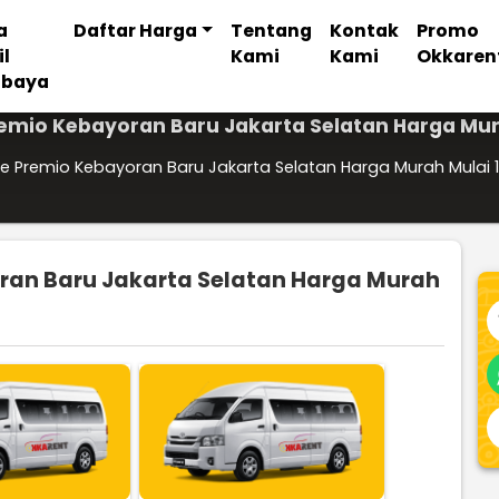
a
Daftar Harga
Tentang
Kontak
Promo
il
Kami
Kami
Okkaren
abaya
remio Kebayoran Baru Jakarta Selatan Harga Mura
e Premio Kebayoran Baru Jakarta Selatan Harga Murah Mulai 1
ran Baru Jakarta Selatan Harga Murah