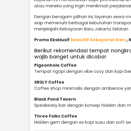
atau mereka yang ingin menikmati perjalan
Dengan beragam pilihan ini, layanan sewa mo
siap memenuhi berbagai kebutuhan transport
menjelajahi Kebayoran Baru Jakarta Selatan
Promo Eksklusif
Sewa Elf Kebayoran Baru
, 
Berikut rekomendasi tempat nongkro
wajib banget untuk dicoba!
Pigeonhole Coffee
Tempat ngopi dengan vibe cozy dan kopi berk
SRSLY Coffee
Coffee shop minimalis dengan ambience yan
Black Pond Tavern
Speakeasy bar dengan konsep hidden dan mi
Three Folks Coffee
Hidden gem dengan es kopi susu dan soft ser