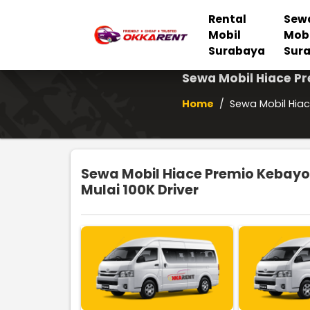
Rental
Sew
Mobil
Mob
Surabaya
Sur
Sewa Mobil Hiace P
Home
/
Sewa Mobil Hiac
Sewa Mobil Hiace Premio Kebayo
Mulai 100K Driver