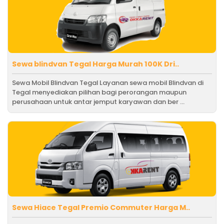
Sewa blindvan Tegal Harga Murah 100K Dri..
Sewa Mobil Blindvan Tegal Layanan sewa mobil Blindvan di
Tegal menyediakan pilihan bagi perorangan maupun
perusahaan untuk antar jemput karyawan dan ber ...
Sewa Hiace Tegal Premio Commuter Harga M..