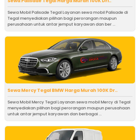
Sewa Palisade Tegal Harga Murah 100K Dri..
Sewa Mobil Palisade Tegal Layanan sewa mobil Palisade di
Tegal menyediakan pilihan bagi perorangan maupun
perusahaan untuk antar jemput karyawan dan ber ...
Sewa Mercy Tegal BMW Harga Murah 100K Dr..
Sewa Mobil Mercy Tegal Layanan sewa mobil Mercy di Tegal
menyediakan pilihan bagi perorangan maupun perusahaan
untuk antar jemput karyawan dan berbagai ...