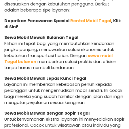
disesuaikan dengan kebutuhan pengguna. Berikut
adalah beberapa tipe layanan:
Dapatkan Penawaran Spesial
Rental Mobil Tegal
, Klik
di Sini!
Sewa Mobil Mewah Bulanan Tegal
Pilihan ini tepat bagi yang membutuhkan kendaraan
jangka panjang, menawarkan solusi ekonomis untuk
kebutuhan transportasi harian. Dengan
sewa mobil
Tegal bulanan
memberikan solusi praktis dan efisien
tanpa harus membeli kendaraan.
Sewa Mobil Mewah Lepas Kunci Tegal
Layanan ini memberikan kebebasan penuh kepada
pelanggan untuk mengemudikan mobil sendiri. Ini cocok
bagi mereka yang sudah familiar dengan jalan dan ingin
mengatur perjalanan sesuai keinginan.
Sewa Mobil Mewah dengan Sopir Tegal
Untuk kenyamanan ekstra, layanan ini menyediakan sopir
profesional. Cocok untuk wisatawan atau individu yang