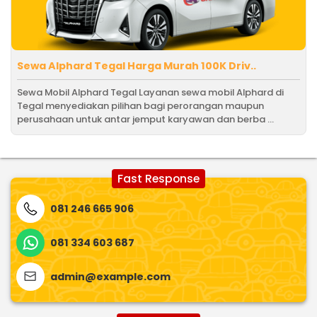
Sewa Alphard Tegal Harga Murah 100K Driv..
Sewa Mobil Alphard Tegal Layanan sewa mobil Alphard di
Tegal menyediakan pilihan bagi perorangan maupun
perusahaan untuk antar jemput karyawan dan berba ...
Fast Response
081 246 665 906
081 334 603 687
admin@example.com