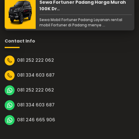
Sewa Fortuner Padang Harga Murah
100K Dr..
Sewa Mobil Fortuner Padang Layanan rental
mobil Fortuner di Padang menye ...
Contact Info
081 252 222 062
081 334 603 687
081 252 222 062
081 334 603 687
081 246 665 906