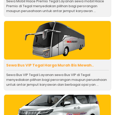
Sewa Mobil Hiace Premio Tegal Layanan sewa mobil Hiace
Premio di Tegal menyediakan pilihan bagi perorangan
maupun perusahaan untuk antar jemput karyawan ...
Sewa Bus VIP Tegal Harga Murah Bis Mewah..
Sewa Bus VIP Tegal Layanan sewa Bus VIP di Tegal
menyediakan pilihan bagi perorangan maupun perusahaan
untuk antar jemput karyawan dan berbagai opsi yan ...