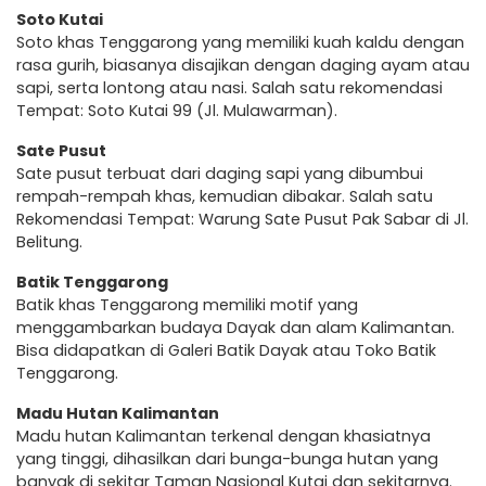
Soto Kutai
Soto khas Tenggarong yang memiliki kuah kaldu dengan
rasa gurih, biasanya disajikan dengan daging ayam atau
sapi, serta lontong atau nasi. Salah satu rekomendasi
Tempat: Soto Kutai 99 (Jl. Mulawarman).
Sate Pusut
Sate pusut terbuat dari daging sapi yang dibumbui
rempah-rempah khas, kemudian dibakar. Salah satu
Rekomendasi Tempat: Warung Sate Pusut Pak Sabar di Jl.
Belitung.
Batik Tenggarong
Batik khas Tenggarong memiliki motif yang
menggambarkan budaya Dayak dan alam Kalimantan.
Bisa didapatkan di Galeri Batik Dayak atau Toko Batik
Tenggarong.
Madu Hutan Kalimantan
Madu hutan Kalimantan terkenal dengan khasiatnya
yang tinggi, dihasilkan dari bunga-bunga hutan yang
banyak di sekitar Taman Nasional Kutai dan sekitarnya.