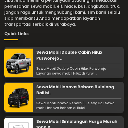
Jika Anda memiliki pertanyaan atau ingin melakukan
pemesanan sewa mobil, elf, hiace, bus, angkutan, truk,
jangan ragu untuk menghubungi kami. Tim kami selalu
siap membantu Anda mendapatkan layanan
transportasi terbaik di Surabaya.
Quick Links
Sewa Mobil Double Cabin Hilux
Purworejo ..
Sewa Mobil Double Cabin Hilux Purworejo
Layanan sewa mobil Hilux di Purw ...
Sewa Mobil Innova Reborn Buleleng
Bali M..
Sewa Mobil Innova Reborn Buleleng Bali Sewa
mobil Innova Reborn di Bulel ...
Sewa Mobil Simalungun Harga Murah
100K S..