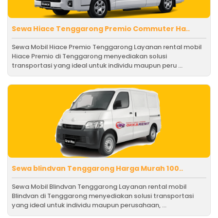
Sewa Hiace Tenggarong Premio Commuter Ha..
Sewa Mobil Hiace Premio Tenggarong Layanan rental mobil
Hiace Premio di Tenggarong menyediakan solusi
transportasi yang ideal untuk individu maupun peru ...
Sewa blindvan Tenggarong Harga Murah 100..
Sewa Mobil Blindvan Tenggarong Layanan rental mobil
Blindvan di Tenggarong menyediakan solusi transportasi
yang ideal untuk individu maupun perusahaan, ...