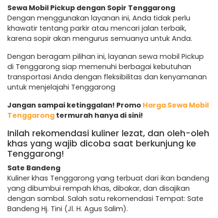
Sewa Mobil Pickup dengan Sopir Tenggarong
Dengan menggunakan layanan ini, Anda tidak perlu
khawatir tentang parkir atau mencari jalan terbaik,
karena sopir akan mengurus semuanya untuk Anda.
Dengan beragam pilihan ini, layanan sewa mobil Pickup
di Tenggarong siap memenuhi berbagai kebutuhan
transportasi Anda dengan fleksibilitas dan kenyamanan
untuk menjelajahi Tenggarong
Jangan sampai ketinggalan! Promo
Harga Sewa Mobil
Tenggarong
termurah hanya di sini!
Inilah rekomendasi kuliner lezat, dan oleh-oleh
khas yang wajib dicoba saat berkunjung ke
Tenggarong!
Sate Bandeng
Kuliner khas Tenggarong yang terbuat dari ikan bandeng
yang dibumbui rempah khas, dibakar, dan disajikan
dengan sambal. Salah satu rekomendasi Tempat: Sate
Bandeng Hj. Tini (Jl. H. Agus Salim).