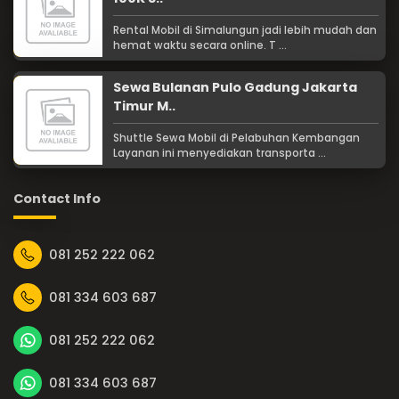
Rental Mobil di Simalungun jadi lebih mudah dan
hemat waktu secara online. T ...
Sewa Bulanan Pulo Gadung Jakarta
Timur M..
Shuttle Sewa Mobil di Pelabuhan Kembangan
Layanan ini menyediakan transporta ...
Contact Info
081 252 222 062
081 334 603 687
081 252 222 062
081 334 603 687