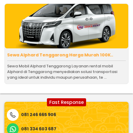
Sewa Alphard Tenggarong Harga Murah 100K..
Sewa Mobil Alphard Tenggarong Layanan rental mobil
Alphard di Tenggarong menyediakan solusi transportasi
yang ideal untuk individu maupun perusahaan, te ...
Fast Response
081 246 665 906
081 334 603 687