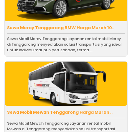
Sewa Mercy Tenggarong BMW Harga Murah 10..
Sewa Mobil Mercy Tenggarong Layanan rental mobil Mercy
di Tenggarong menyediakan solusi transportasi yang ideal
untuk individu maupun perusahaan, terma ...
Sewa Mobil Mewah Tenggarong Harga Murah ..
Sewa Mobil Mewah Tenggarong Layanan rental mobil
Mewah di Tenggarong menyediakan solusi transportasi