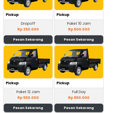
Pickup
Pickup
Dropoff
Paket 10 Jam
Rp 250.000
Rp 500.000
Pesan Sekarang
Pesan Sekarang
Pickup
Pickup
Paket 12 Jam
Full Day
Rp 550.000
Rp 650.000
Pesan Sekarang
Pesan Sekarang