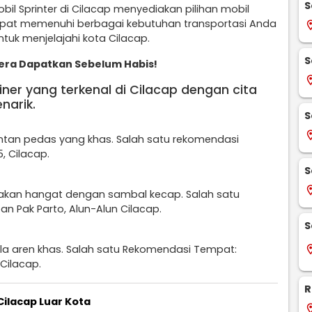
S
il Sprinter di Cilacap menyediakan pilihan mobil
apat memenuhi berbagai kebutuhan transportasi Anda
locati
ntuk menjelajahi kota Cilacap.
S
ra Dapatkan Sebelum Habis!
locati
iner yang terkenal di Cilacap dengan cita
narik.
S
locati
tan pedas yang khas. Salah satu rekomendasi
5, Cilacap.
S
locati
akan hangat dengan sambal kecap. Salah satu
Pak Parto, Alun-Alun Cilacap.
S
a aren khas. Salah satu Rekomendasi Tempat:
locati
 Cilacap.
R
Cilacap Luar Kota
locati