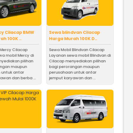
cy Cilacap BMW
Sewa blindvan Cilacap
ah 100K ..
Harga Murah 100K D..
 Mercy Cilacap
Sewa Mobil Blindvan Cilacap
a mobil Mercy di
Layanan sewa mobil Blindvan di
yediakan pilihan
Cilacap menyediakan pilihan
angan maupun
bagi perorangan maupun
 untuk antar
perusahaan untuk antar
awan dan berba ...
jemput karyawan dan ...