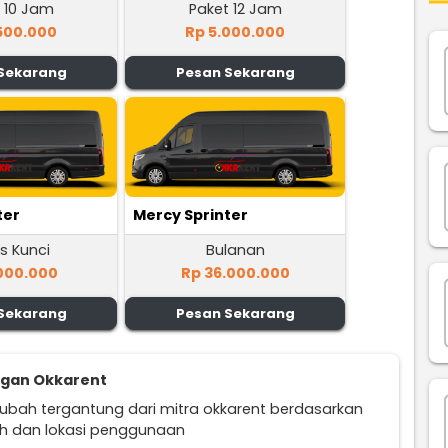
 10 Jam
Paket 12 Jam
500.000
Rp 5.000.000
Sekarang
Pesan Sekarang
ter
Mercy Sprinter
s Kunci
Bulanan
000.000
Rp 36.000.000
Sekarang
Pesan Sekarang
ggan Okkarent
erubah tergantung dari mitra okkarent berdasarkan
uh dan lokasi penggunaan