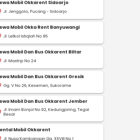
ewa Mobil Okkarent Sidoarjo
Jl. Jenggolo, Pucang - Sidoarjo
on_on
ewa Mobil Okka Rent Banyuwangi
Jl. Letkol Istiqlah No.95
on_on
ewa Mobil Dan Bus Okkarent Blitar
Jl. Mastrip No.24
on_on
ewa Mobil Dan Bus Okkarent Gresik
Gg. V No.26, Kesemen, Sukorame
on_on
ewa Mobil Dan Bus Okkarent Jember
Jl. Imam Bonjol No.92, Kedungpiring, Tegal
on_on
Besar
ental Mobil Okkarent
Jl. Nusa Kambangan Gg. XXVIII No.1
on_on