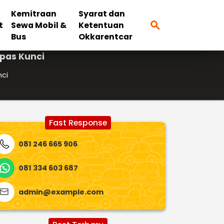
Kemitraan
Syarat dan
search
t
Sewa Mobil &
Ketentuan
Bus
Okkarentcar
epas Kunci
nci
Fast Response
081 246 665 906
081 334 603 687
admin@example.com