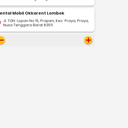
ental Mobil Okkarent Lombok
Jl. TGH. Lopan No.15, Prapen, Kec. Praya, Praya,
on_on
Nusa Tenggara Barat 83511
move
add
-
-
-
drop
pin_drop
pin_drop
Cilacap
Solo
Cilacap
Semarang
Cilacap
242 km
269 km
406 km
ap
map
map
Pesan Sekarang
Pesan Sekarang
Pesan S