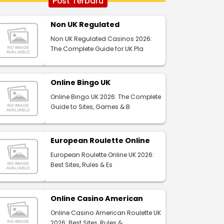
Post Terbaru
Non UK Regulated
Non UK Regulated Casinos 2026:
The Complete Guide for UK Pla
Online Bingo UK
Online Bingo UK 2026: The Complete
Guide to Sites, Games & B
European Roulette Online
European Roulette Online UK 2026:
Best Sites, Rules & Es
Online Casino American
Online Casino American Roulette UK
2026: Best Sites, Rules &