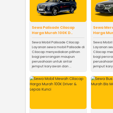
Sewa Palisade Cilacap
Sewa Mer
Harga Murah 100K D..
Harga Mur
Sewa Mobil Palisade Cilacap
Sewa Mobil
Layanan sewa mobil Palisade di
Layanan sew
Cilacap menyediakan pilihan
Cilacap men
bagi perorangan maupun
bagi peror
perusahaan untuk antar
perusahaan
jemput karyawan dan ...
jemput kary