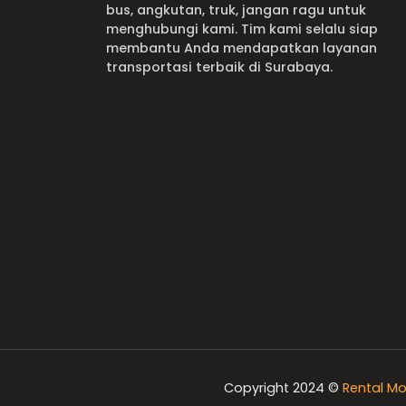
bus, angkutan, truk, jangan ragu untuk
menghubungi kami. Tim kami selalu siap
membantu Anda mendapatkan layanan
transportasi terbaik di Surabaya.
Copyright 2024 ©
Rental Mo