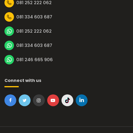
081 252 222 062
081 334 603 687
081 252 222 062
081 334 603 687
081 246 665 906
Connect with us