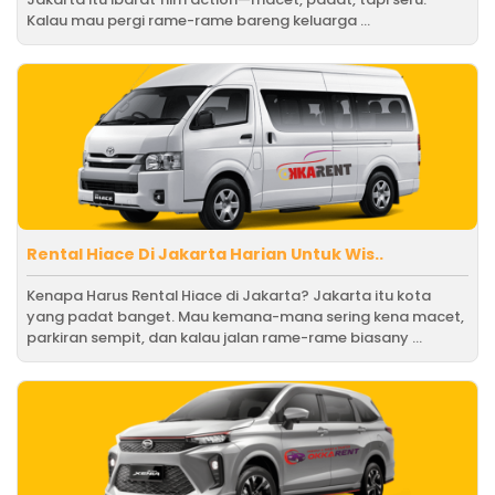
Kalau mau pergi rame-rame bareng keluarga ...
Rental Hiace Di Jakarta Harian Untuk Wis..
Kenapa Harus Rental Hiace di Jakarta? Jakarta itu kota
yang padat banget. Mau kemana-mana sering kena macet,
parkiran sempit, dan kalau jalan rame-rame biasany ...