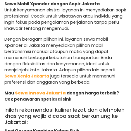
Sewa Mobil Xpander dengan Sopir Jakarta
Untuk kenyamanan ekstra, layanan ini menyediakan sopir
profesional. Cocok untuk wisatawan atau individu yang
ingin fokus pada pengalaman perjalanan tanpa perlu
khawatir tentang mengemudi.
Dengan beragam pilihan ini, layanan sewa mobil
Xpander di Jakarta menyediakan pilihan mobil
bertransmisi manual ataupun matic yang dapat
memenuhi berbagai kebutuhan transportasi Anda
dengan fleksibilitas dan kenyamanan, ideal untuk
menjelajahi kota Jakarta. Adapun pilihan lain seperti
Sewa Xenia Jakarta
juga tersedia untuk memenuhi
preferensi dan anggaran yang berbeda.
Mau
Sewa Innova Jakarta
dengan harga terbaik?
Cek penawaran spesial di sini!
Inilah rekomendasi kuliner lezat dan oleh-oleh
khas yang wajib dicoba saat berkunjung ke
Jakarta!:
Nasi Goreng Kambing Kebon Sirih