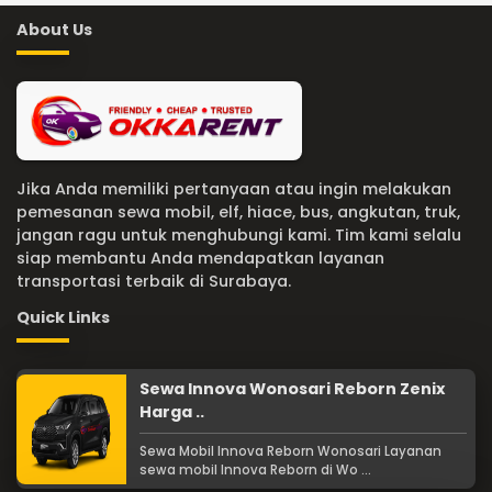
About Us
Jika Anda memiliki pertanyaan atau ingin melakukan
pemesanan sewa mobil, elf, hiace, bus, angkutan, truk,
jangan ragu untuk menghubungi kami. Tim kami selalu
siap membantu Anda mendapatkan layanan
transportasi terbaik di Surabaya.
Quick Links
Sewa Innova Wonosari Reborn Zenix
Harga ..
Sewa Mobil Innova Reborn Wonosari Layanan
sewa mobil Innova Reborn di Wo ...