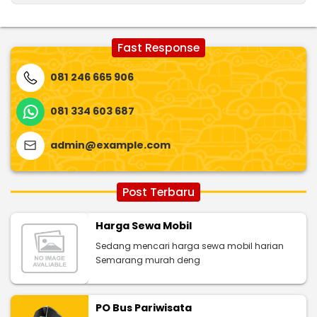
Fast Response
081 246 665 906
081 334 603 687
admin@example.com
Post Terbaru
Harga Sewa Mobil
Sedang mencari harga sewa mobil harian
Semarang murah deng
PO Bus Pariwisata