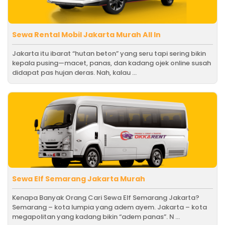
Sewa Rental Mobil Jakarta Murah All In
Jakarta itu ibarat “hutan beton” yang seru tapi sering bikin
kepala pusing—macet, panas, dan kadang ojek online susah
didapat pas hujan deras. Nah, kalau ...
Sewa Elf Semarang Jakarta Murah
Kenapa Banyak Orang Cari Sewa Elf Semarang Jakarta?
Semarang – kota lumpia yang adem ayem. Jakarta – kota
megapolitan yang kadang bikin “adem panas”. N ...