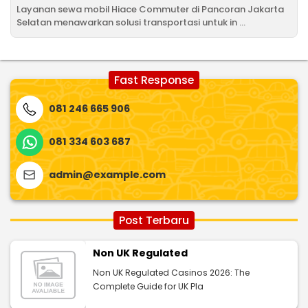
Layanan sewa mobil Hiace Commuter di Pancoran Jakarta
Selatan menawarkan solusi transportasi untuk in ...
Fast Response
081 246 665 906
081 334 603 687
admin@example.com
Post Terbaru
Non UK Regulated
Non UK Regulated Casinos 2026: The
Complete Guide for UK Pla