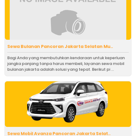
Sewa Bulanan Pancoran Jakarta Selatan Mu..
Bagi Anda yang membutuhkan kendaraan untuk keperluan
jangka panjang tanpa harus membeli, layanan sewa mobil
bulanan jakarta adalah solusi yang tepat. Berikut pi ...
Sewa Mobil Avanza Pancoran Jakarta Selat..