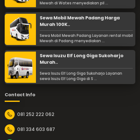
Mewah di Wates menyediakan pil ...
Sewa Mobil Mewah Padang Harga
Murah 100K..
Sewa Mobil Mewah Padang Layanan rental mobil
Mewah di Padang menyediakan ...
Sewa Isuzu Elf Long Giga Sukoharjo
Murah..
Sewa Isuzu Elf Long Giga Sukoharjo Layanan
sewa Isuzu Elf Long Giga di S ...
Contact Info
081 252 222 062
081 334 603 687