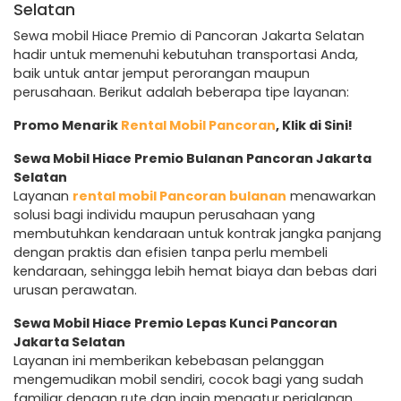
Selatan
Sewa mobil Hiace Premio di Pancoran Jakarta Selatan
hadir untuk memenuhi kebutuhan transportasi Anda,
baik untuk antar jemput perorangan maupun
perusahaan. Berikut adalah beberapa tipe layanan:
Promo Menarik
Rental Mobil Pancoran
, Klik di Sini!
Sewa Mobil Hiace Premio Bulanan Pancoran Jakarta
Selatan
Layanan
rental mobil Pancoran bulanan
menawarkan
solusi bagi individu maupun perusahaan yang
membutuhkan kendaraan untuk kontrak jangka panjang
dengan praktis dan efisien tanpa perlu membeli
kendaraan, sehingga lebih hemat biaya dan bebas dari
urusan perawatan.
Sewa Mobil Hiace Premio Lepas Kunci Pancoran
Jakarta Selatan
Layanan ini memberikan kebebasan pelanggan
mengemudikan mobil sendiri, cocok bagi yang sudah
familiar dengan rute dan ingin mengatur perjalanan