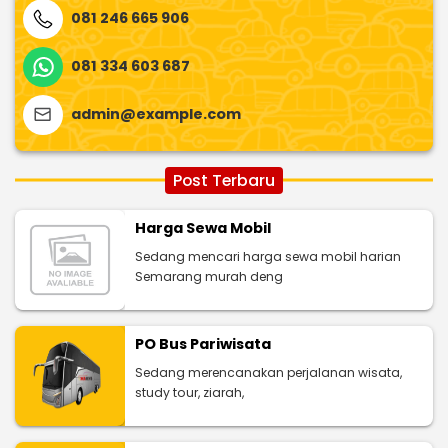
081 246 665 906
081 334 603 687
admin@example.com
Post Terbaru
Harga Sewa Mobil
Sedang mencari harga sewa mobil harian
Semarang murah deng
PO Bus Pariwisata
Sedang merencanakan perjalanan wisata,
study tour, ziarah,