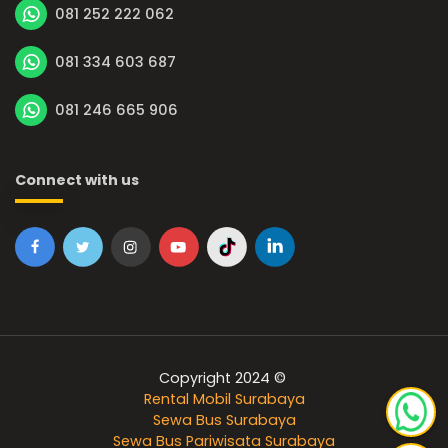
081 252 222 062
081 334 603 687
081 246 665 906
Connect with us
Copyright 2024 ©
Rental Mobil Surabaya
Sewa Bus Surabaya
Sewa Bus Pariwisata Surabaya