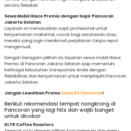
secara fleksibel.
Sewa Mobil Hiace Premio dengan Sopir Pancoran
Jakarta Selatan
Layanan ini menawarkan sopir profesional untuk
kenyamanan maksimal, cocok bagi wisatawan atau
mereka yang ingin menikmati perjalanan tanpa repot
mengemudi.
Dengan beragam pilihan ini, layanan sewa mobil Hiace
Premio di Pancoran Jakarta Selatan siap memenuhi
berbagai kebutuhan transportasi Anda dengan
fleksibilitas dan kenyamanan untuk menjelajahi Pancoran
Jakarta Selatan
Jangan Lewatkan Promo
Sewa Elf Pancoran
!
Berikut rekomendasi tempat nongkrong di
Pancoran yang lagi hits dan wajib banget
untuk dicoba!
KLTR Coffee Roasters
Tempat cozy dengan pilihan kopi premium dan menu